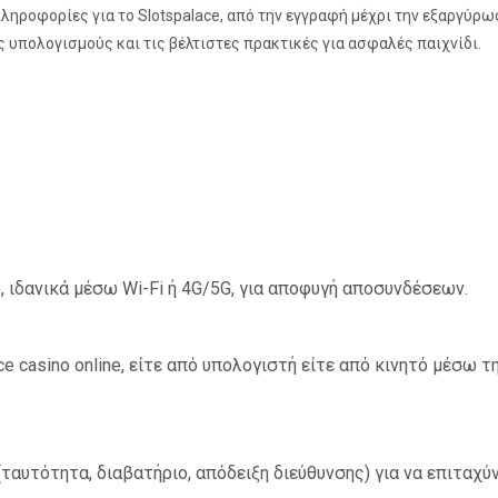
 πληροφορίες για το Slotspalace, από την εγγραφή μέχρι την εξαργύρ
 υπολογισμούς και τις βέλτιστες πρακτικές για ασφαλές παιχνίδι.
 ιδανικά μέσω Wi-Fi ή 4G/5G, για αποφυγή αποσυνδέσεων.
e casino online, είτε από υπολογιστή είτε από κινητό μέσω τ
αυτότητα, διαβατήριο, απόδειξη διεύθυνσης) για να επιταχύν