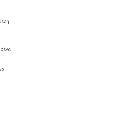
θεση
 σένα.
νο