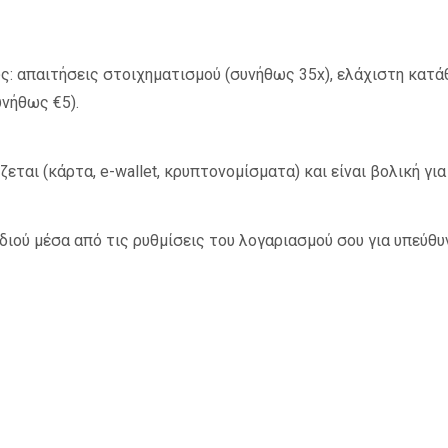
ς: απαιτήσεις στοιχηματισμού (συνήθως 35x), ελάχιστη κατά
υνήθως €5).
ται (κάρτα, e-wallet, κρυπτονομίσματα) και είναι βολική για
διού μέσα από τις ρυθμίσεις του λογαριασμού σου για υπεύθυ