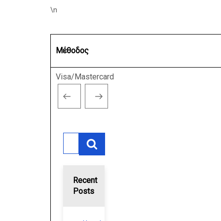
\n
Μέθοδος
Visa/Mastercard
Previous
Next
Post
Post
Post
navigation
Recent
Posts