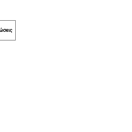
ώσεις