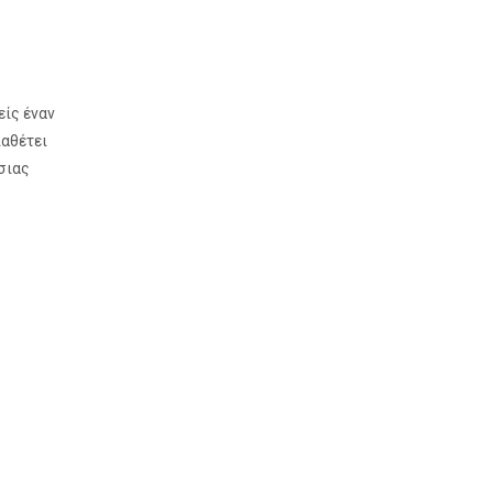
είς έναν
ιαθέτει
σιας