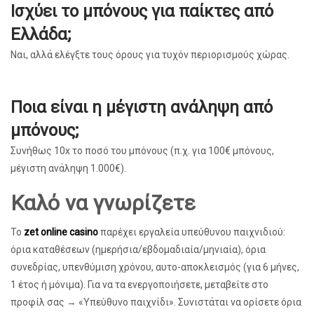
Ισχύει το μπόνους για παίκτες από
Ελλάδα;
Ναι, αλλά ελέγξτε τους όρους για τυχόν περιορισμούς χώρας.
Ποια είναι η μέγιστη ανάληψη από
μπόνους;
Συνήθως 10x το ποσό του μπόνους (π.χ. για 100€ μπόνους,
μέγιστη ανάληψη 1.000€).
Καλό να γνωρίζετε
Το
zet online casino
παρέχει εργαλεία υπεύθυνου παιχνιδιού:
όρια καταθέσεων (ημερήσια/εβδομαδιαία/μηνιαία), όρια
συνεδρίας, υπενθύμιση χρόνου, αυτο-αποκλεισμός (για 6 μήνες,
1 έτος ή μόνιμα). Για να τα ενεργοποιήσετε, μεταβείτε στο
προφίλ σας → «Υπεύθυνο παιχνίδι». Συνιστάται να ορίσετε όρια