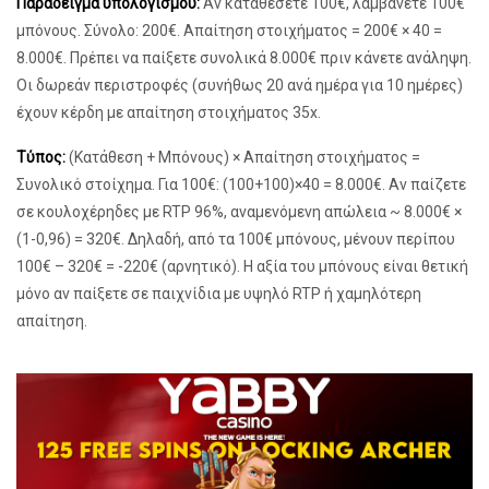
Παράδειγμα υπολογισμού:
Αν καταθέσετε 100€, λαμβάνετε 100€
μπόνους. Σύνολο: 200€. Απαίτηση στοιχήματος = 200€ × 40 =
8.000€. Πρέπει να παίξετε συνολικά 8.000€ πριν κάνετε ανάληψη.
Οι δωρεάν περιστροφές (συνήθως 20 ανά ημέρα για 10 ημέρες)
έχουν κέρδη με απαίτηση στοιχήματος 35x.
Τύπος:
(Κατάθεση + Μπόνους) × Απαίτηση στοιχήματος =
Συνολικό στοίχημα. Για 100€: (100+100)×40 = 8.000€. Αν παίζετε
σε κουλοχέρηδες με RTP 96%, αναμενόμενη απώλεια ~ 8.000€ ×
(1-0,96) = 320€. Δηλαδή, από τα 100€ μπόνους, μένουν περίπου
100€ – 320€ = -220€ (αρνητικό). Η αξία του μπόνους είναι θετική
μόνο αν παίξετε σε παιχνίδια με υψηλό RTP ή χαμηλότερη
απαίτηση.