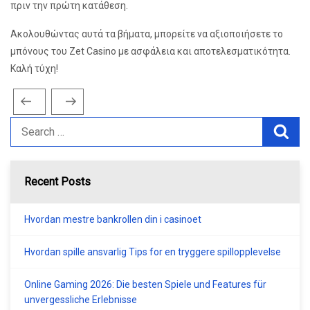
πριν την πρώτη κατάθεση.
Ακολουθώντας αυτά τα βήματα, μπορείτε να αξιοποιήσετε το
μπόνους του Zet Casino με ασφάλεια και αποτελεσματικότητα.
Καλή τύχη!
Previous
Next
Post
Post
Post
navigation
Recent Posts
Hvordan mestre bankrollen din i casinoet
Hvordan spille ansvarlig Tips for en tryggere spillopplevelse
Online Gaming 2026: Die besten Spiele und Features für
unvergessliche Erlebnisse