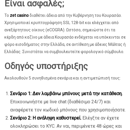
Είναι ασφαλές;
Το
zet casino
διαθέτει άδεια από την Κυβέρνηση του Κουρασάο.
Χρησιμοποιεί κρυπτογράφηση SSL 128-bit και ελέγχεται από
ανεξάρτητους οίκους (eCOGRA). Ωστόσο, σημειώστε ότι τα
κέρδη από καζίνο με άδεια Κουρασάο ενδέχεται να υπόκεινται σε
φόρο εισοδήματος στην Ελλάδα, σε αντίθεση με άδειες Μάλτας ή
Ελλάδας. Συνιστάται να συμβουλευτείτε φορολογικό σύμβουλο.
Οδηγός υποστήριξης
Ακολουθούν 5 συνηθισμένα σενάρια και η αντιμετώπισή τους:
Σενάριο 1: Δεν λαμβάνω μπόνους μετά την κατάθεση.
Επικοινωνήστε με live chat (διαθέσιμο 24/7) και
αναφέρετε τον κωδικό μπόνους που χρησιμοποιήσατε.
Σενάριο 2: Η ανάληψη καθυστερεί.
Ελέγξτε αν έχετε
ολοκληρώσει το KYC. Αν ναι, περιμένετε 48 ώρες και