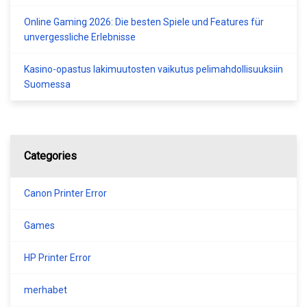
Online Gaming 2026: Die besten Spiele und Features für
unvergessliche Erlebnisse
Kasino-opastus lakimuutosten vaikutus pelimahdollisuuksiin
Suomessa
Categories
Canon Printer Error
Games
HP Printer Error
merhabet