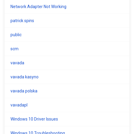
Network Adapter Not Working
patrick spins
public
scm
vavada
vavada kasyno
vavada polska
vavadapl
Windows 10 Driver Issues
Windows 10 Troubleshooting