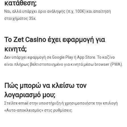
κατάθεση;
Ναι, αλλά υπάρχει όριο ανάληψης (π.χ. 100€) και απαίτηση
στοιχήματος 35x.
Το Zet Casino έχει εφαρμογή για
κινητά;
Δεν υπάρχει εφαρμογή σε Google Play ή App Store. Το καζίνο
είναι πλήρως βελτιστοποιημένο για κινητά μέσω browser (PWA).
Πώς μπορώ να κλείσω τον
λογαριασμό μου;
Στείλτε email στην υποστήριξη ή χρησιμοποιήστε την επιλογή
«Αυτο-αποκλεισμός» στις ρυθμίσεις.