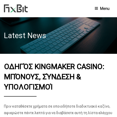
Menu
Privacy Policy
Latest News
Terms And Conditions
End-User Licensing Agreement
Knowledge Base
ΟΔΗΓΌΣ KINGMAKER CASINO:
Contact Us
ΜΠΌΝΟΥΣ, ΣΎΝΔΕΣΗ &
ΥΠΟΛΟΓΙΣΜΟΊ
Πριν καταθέσετε χρήματα σε οποιοδήποτε διαδικτυακό καζίνο,
αφιερώστε πέντε λεπτά για να διαβάσετε αυτή τη λίστα ελέγχου