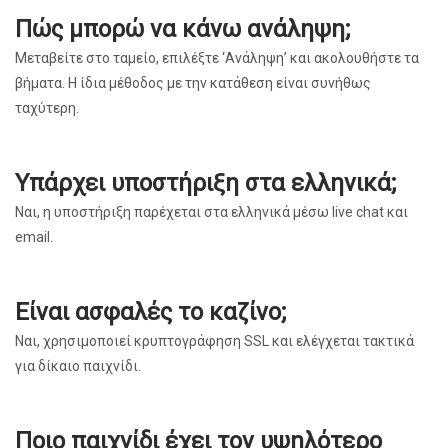
Πώς μπορώ να κάνω ανάληψη;
Μεταβείτε στο ταμείο, επιλέξτε ‘Ανάληψη’ και ακολουθήστε τα
βήματα. Η ίδια μέθοδος με την κατάθεση είναι συνήθως
ταχύτερη.
Υπάρχει υποστήριξη στα ελληνικά;
Ναι, η υποστήριξη παρέχεται στα ελληνικά μέσω live chat και
email.
Είναι ασφαλές το καζίνο;
Ναι, χρησιμοποιεί κρυπτογράφηση SSL και ελέγχεται τακτικά
για δίκαιο παιχνίδι.
Ποιο παιχνίδι έχει τον υψηλότερο