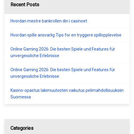
Recent Posts
Hvordan mestre bankrollen din i casinoet
Hvordan spille ansvarlig Tips for en tryggere spillopplevelse
Online Gaming 2026: Die besten Spiele und Features für
unvergessliche Erlebnisse
Online Gaming 2026: Die besten Spiele und Features für
unvergessliche Erlebnisse
Kasino-opastus lakimuutosten vaikutus pelimahdollisuuksiin
Suomessa
Categories