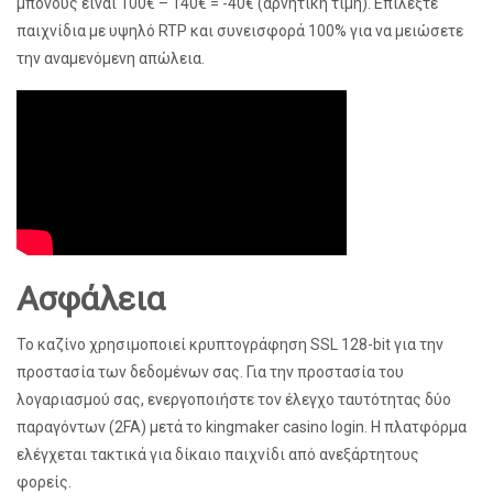
μπόνους είναι 100€ – 140€ = -40€ (αρνητική τιμή). Επιλέξτε
παιχνίδια με υψηλό RTP και συνεισφορά 100% για να μειώσετε
την αναμενόμενη απώλεια.
Ασφάλεια
Το καζίνο χρησιμοποιεί κρυπτογράφηση SSL 128-bit για την
προστασία των δεδομένων σας. Για την προστασία του
λογαριασμού σας, ενεργοποιήστε τον έλεγχο ταυτότητας δύο
παραγόντων (2FA) μετά το kingmaker casino login. Η πλατφόρμα
ελέγχεται τακτικά για δίκαιο παιχνίδι από ανεξάρτητους
φορείς.