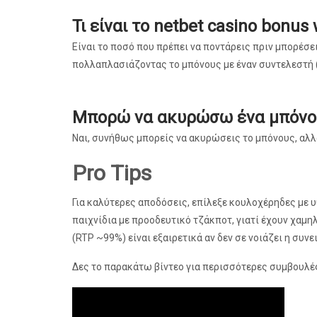
Τι είναι το netbet casino bonus
Είναι το ποσό που πρέπει να ποντάρεις πριν μπορέσ
πολλαπλασιάζοντας το μπόνους με έναν συντελεστή (π
Μπορώ να ακυρώσω ένα μπόνο
Ναι, συνήθως μπορείς να ακυρώσεις το μπόνους, αλλά
Pro Tips
Για καλύτερες αποδόσεις, επίλεξε κουλοχέρηδες με υ
παιχνίδια με προοδευτικό τζάκποτ, γιατί έχουν χαμ
(RTP ~99%) είναι εξαιρετικά αν δεν σε νοιάζει η συν
Δες το παρακάτω βίντεο για περισσότερες συμβουλέ