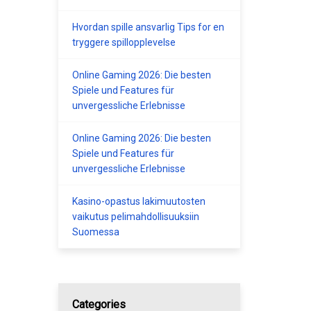
Hvordan spille ansvarlig Tips for en
tryggere spillopplevelse
Online Gaming 2026: Die besten
Spiele und Features für
unvergessliche Erlebnisse
Online Gaming 2026: Die besten
Spiele und Features für
unvergessliche Erlebnisse
Kasino-opastus lakimuutosten
vaikutus pelimahdollisuuksiin
Suomessa
Categories