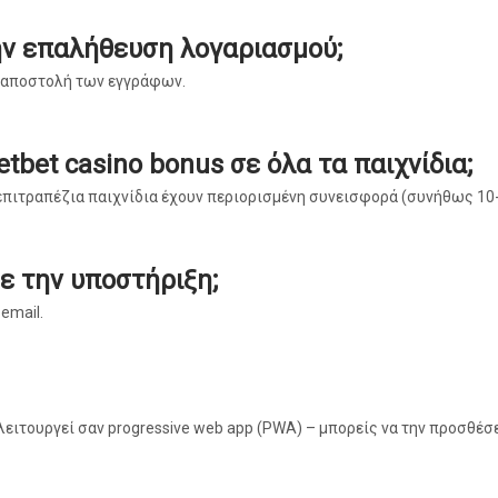
ην επαλήθευση λογαριασμού;
ν αποστολή των εγγράφων.
bet casino bonus σε όλα τα παιχνίδια;
 επιτραπέζια παιχνίδια έχουν περιορισμένη συνεισφορά (συνήθως 10
 την υποστήριξη;
email.
 λειτουργεί σαν progressive web app (PWA) – μπορείς να την προσθέσ