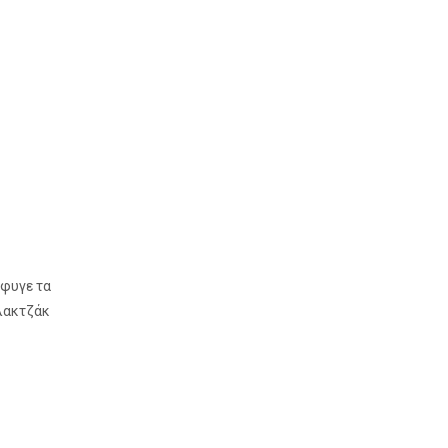
έφυγε τα
πλακτζάκ