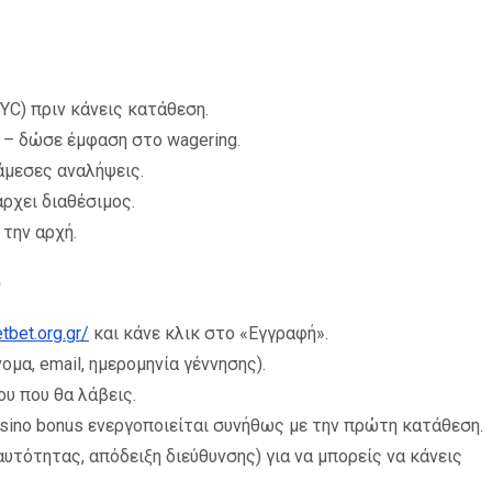
C) πριν κάνεις κατάθεση.
s – δώσε έμφαση στο wagering.
άμεσες αναλήψεις.
ρχει διαθέσιμος.
 την αρχή.
ύ
etbet.org.gr/
και κάνε κλικ στο «Εγγραφή».
μα, email, ημερομηνία γέννησης).
υ που θα λάβεις.
sino bonus ενεργοποιείται συνήθως με την πρώτη κατάθεση.
τότητας, απόδειξη διεύθυνσης) για να μπορείς να κάνεις