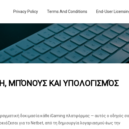
Privacy Policy
Terms And Conditions
End-User Licensi
Η, ΜΠΌΝΟΥΣ ΚΑΙ ΥΠΟΛΟΓΙΣΜΌΣ
πραγματική δοκιμασία κάθε iGaming πλατφόρμας — αυτός ο οδηγός σ
ρειάζεσαι για το Netbet, από τη δημιουργία λογαριασμού έως την