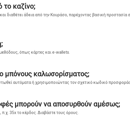
 το καζίνο;
και διαθέτει άδεια από την Κουράσο, παρέχοντας βασική προστασία 
;
μεθόδους, όπως κάρτες και e-wallets.
ο μπόνους καλωσορίσματος;
ιστωθεί αυτόματα ή χρησιμοποιώντας τον σχετικό κωδικό προσφοράς
οφές μπορούν να αποσυρθούν αμέσως;
π.χ. 35x το κέρδος. Διαβάστε τους όρους.