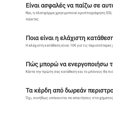
Είναι ασφαλές να παίζω σε αυτό
Ναι, η πλατφόρμα χρησιμοποιεί κρυπτογράφηση SSL 
παίκτες.
Ποια είναι η ελάχιστη κατάθεση
Η ελάχιστη κατάθεση είναι 10€ για τις περισσότερες 
Πώς μπορώ να ενεργοποιήσω τ
Κάντε την πρώτη σας κατάθεση και το μπόνους θα π
Τα κέρδη από δωρεάν περιστρ
Όχι, συνήθως υπόκεινται σε απαιτήσεις στοιχήματος, 