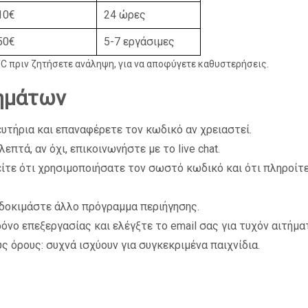
10€
24 ώρες
50€
5-7 εργάσιμες
 πριν ζητήσετε ανάληψη, για να αποφύγετε καθυστερήσεις.
ημάτων
υτήρια και επαναφέρετε τον κωδικό αν χρειαστεί.
επτά, αν όχι, επικοινωνήστε με το live chat.
τε ότι χρησιμοποιήσατε τον σωστό κωδικό και ότι πληροίτε
δοκιμάστε άλλο πρόγραμμα περιήγησης.
όνο επεξεργασίας και ελέγξτε το email σας για τυχόν αιτήμα
 όρους: συχνά ισχύουν για συγκεκριμένα παιχνίδια.