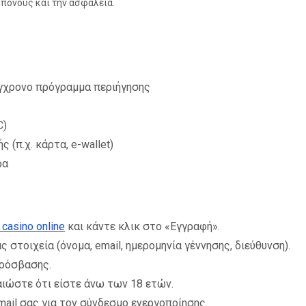
μπόνους και την ασφάλεια.
σύγχρονο πρόγραμμα περιήγησης
C)
(π.χ. κάρτα, e-wallet)
ρα
 casino online
και κάντε κλικ στο «Εγγραφή».
τοιχεία (όνομα, email, ημερομηνία γέννησης, διεύθυνση).
πρόσβασης.
ιώστε ότι είστε άνω των 18 ετών.
ail σας για τον σύνδεσμο ενεργοποίησης.