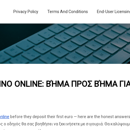
Privacy Policy
Terms And Conditions
End-User Licensi
NO ONLINE: ΒΉΜΑ ΠΡΟΣ ΒΉΜΑ ΓΙ
online
before they deposit their first euro — here are the honest answers
τός ο οδηγός θα σας βοηθήσει να ξεκινήσετε με σιγουριά. Θα καλύψουμ