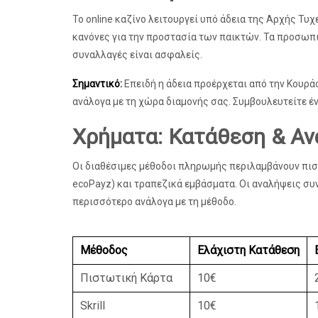
Το online καζίνο λειτουργεί υπό άδεια της Αρχής Τυ
κανόνες για την προστασία των παικτών. Τα προσωπ
συναλλαγές είναι ασφαλείς.
Σημαντικό:
Επειδή η άδεια προέρχεται από την Κουράσ
ανάλογα με τη χώρα διαμονής σας. Συμβουλευτείτε έ
Χρήματα: Κατάθεση & Α
Οι διαθέσιμες μέθοδοι πληρωμής περιλαμβάνουν πιστω
ecoPayz) και τραπεζικά εμβάσματα. Οι αναλήψεις συ
περισσότερο ανάλογα με τη μέθοδο.
Μέθοδος
Ελάχιστη Κατάθεση
Πιστωτική Κάρτα
10€
Skrill
10€