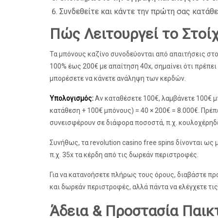
Συνδεθείτε και κάντε την πρώτη σας κατάθε
Πώς Λειτουργεί το Στοί
Τα μπόνους καζίνο συνοδεύονται από απαιτήσεις στοι
100% έως 200€ με απαίτηση 40x, σημαίνει ότι πρέπει
μπορέσετε να κάνετε ανάληψη των κερδών.
Υπολογισμός:
Αν καταθέσετε 100€, λαμβάνετε 100€ μ
κατάθεση + 100€ μπόνους) = 40 × 200€ = 8.000€. Πρέπ
συνεισφέρουν σε διάφορα ποσοστά, π.χ. κουλοχέρηδε
Συνήθως, τα revolution casino free spins δίνονται ω
π.χ. 35x τα κέρδη από τις δωρεάν περιστροφές.
Για να κατανοήσετε πλήρως τους όρους, διαβάστε π
και δωρεάν περιστροφές, αλλά πάντα να ελέγχετε τις
Άδεια & Προστασία Παι