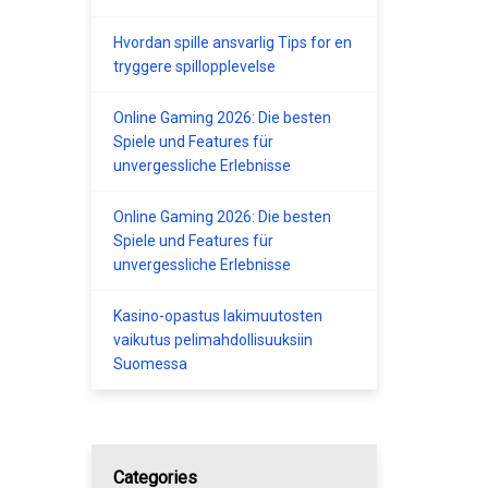
Hvordan spille ansvarlig Tips for en
tryggere spillopplevelse
Online Gaming 2026: Die besten
Spiele und Features für
unvergessliche Erlebnisse
Online Gaming 2026: Die besten
Spiele und Features für
unvergessliche Erlebnisse
Kasino-opastus lakimuutosten
vaikutus pelimahdollisuuksiin
Suomessa
Categories