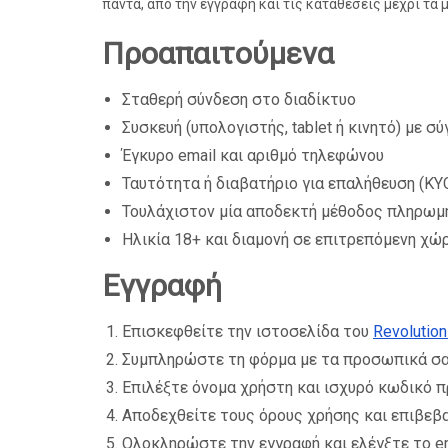
πάντα, από την εγγραφή και τις καταθέσεις μέχρι τα 
Προαπαιτούμενα
Σταθερή σύνδεση στο διαδίκτυο
Συσκευή (υπολογιστής, tablet ή κινητό) με 
Έγκυρο email και αριθμό τηλεφώνου
Ταυτότητα ή διαβατήριο για επαλήθευση (KY
Τουλάχιστον μία αποδεκτή μέθοδος πληρωμής 
Ηλικία 18+ και διαμονή σε επιτρεπόμενη χώ
Εγγραφή
Επισκεφθείτε την ιστοσελίδα του
Revolution
Συμπληρώστε τη φόρμα με τα προσωπικά σας σ
Επιλέξτε όνομα χρήστη και ισχυρό κωδικό 
Αποδεχθείτε τους όρους χρήσης και επιβεβα
Ολοκληρώστε την εγγραφή και ελέγξτε το em