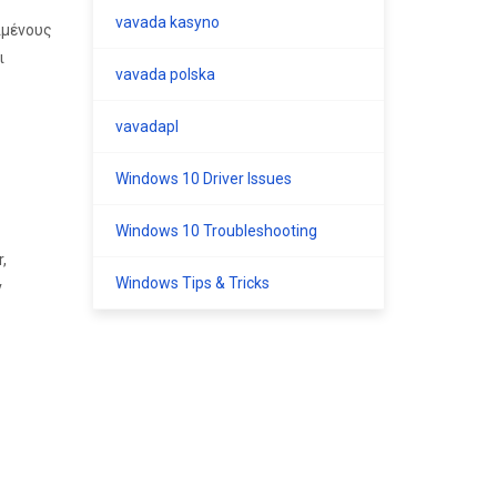
vavada kasyno
ιμένους
ι
vavada polska
vavadapl
Windows 10 Driver Issues
Windows 10 Troubleshooting
,
Windows Tips & Tricks
ν