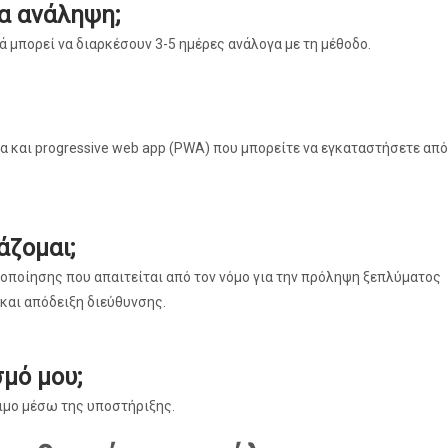
ια ανάληψη;
 μπορεί να διαρκέσουν 3-5 ημέρες ανάλογα με τη μέθοδο.
α και progressive web app (PWA) που μπορείτε να εγκαταστήσετε από
ιάζομαι;
τοποίησης που απαιτείται από τον νόμο για την πρόληψη ξεπλύματος
και απόδειξη διεύθυνσης.
μό μου;
σιμο μέσω της υποστήριξης.