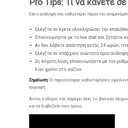
Pro Tips: Τι να κάνετε 
Εάν η ανάληψή σας καθυστερεί πέραν του αναμενόμεν
Ελέγξτε αν έχετε ολοκληρώσει την επαλήθευ
Επικοινωνήστε με το live chat και ζητήστε
Αν δεν λάβετε απάντηση εντός 24 ωρών, στεί
Ελέγξτε αν υπάρχουν ανώτατα όρια ανάληψης
Ως έσχατη λύση, επικοινωνήστε με τον ρυθμ
λίγο χρόνο στο καζίνο.
Σημείωση:
Οι περισσότερες καθυστερήσεις οφείλοντ
εγγραφή.
Αυτός ο οδηγός σας παρέχει όλες τις βασικές πληροφ
και να διαβάζετε τους όρους.