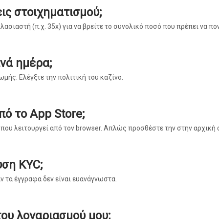
ις στοιχηματισμού;
σιαστή (π.χ. 35x) για να βρείτε το συνολικό ποσό που πρέπει να πο
ανά ημέρα;
μής. Ελέγξτε την πολιτική του καζίνο.
ό το App Store;
pp που λειτουργεί από τον browser. Απλώς προσθέστε την στην αρχική 
υση KYC;
ν τα έγγραφα δεν είναι ευανάγνωστα.
ου λογαριασμού μου;