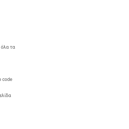
 όλα τα
o code
ελίδα