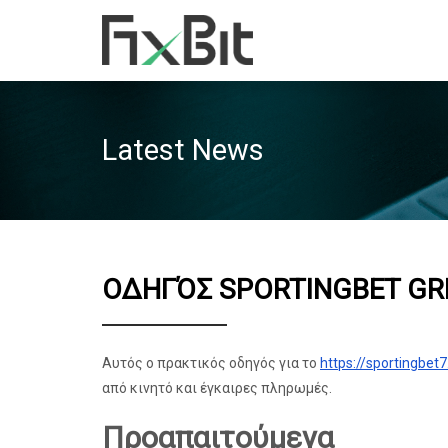
Latest News
ΟΔΗΓΌΣ SPORTINGBET GR
Αυτός ο πρακτικός οδηγός για το
https://sportingbet7
από κινητό και έγκαιρες πληρωμές.
Προαπαιτούμενα