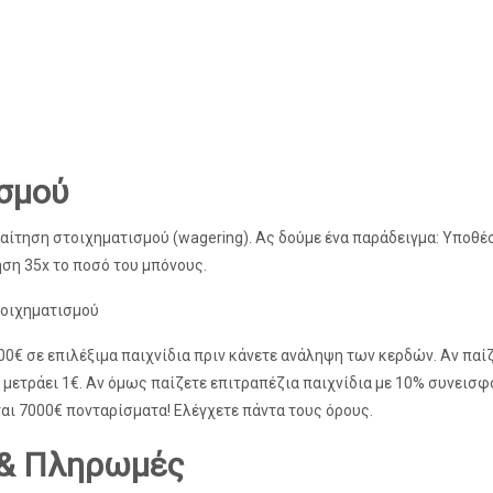
ισμού
παίτηση στοιχηματισμού (wagering). Ας δούμε ένα παράδειγμα: Υποθέσ
ηση 35x το ποσό του μπόνους.
τοιχηματισμού
700€ σε επιλέξιμα παιχνίδια πριν κάνετε ανάληψη των κερδών. Αν παί
μετράει 1€. Αν όμως παίζετε επιτραπέζια παιχνίδια με 10% συνεισφο
ται 7000€ πονταρίσματα! Ελέγχετε πάντα τους όρους.
 & Πληρωμές