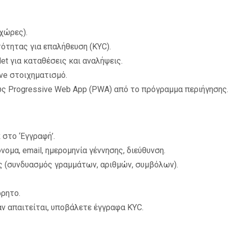
χώρες).
ότητας για επαλήθευση (KYC).
et για καταθέσεις και αναλήψεις.
ive στοιχηματισμό.
ς Progressive Web App (PWA) από το πρόγραμμα περιήγησης
 στο ‘Εγγραφή’.
μα, email, ημερομηνία γέννησης, διεύθυνση.
 (συνδυασμός γραμμάτων, αριθμών, συμβόλων).
ρρητο.
αν απαιτείται, υποβάλετε έγγραφα KYC.