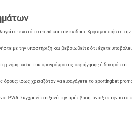
ημάτων
ογείτε σωστά το email και τον κωδικό. Χρησιμοποιήστε την
ήστε με την υποστήριξη και βεβαιωθείτε ότι έχετε υποβάλει
τη μνήμη cache του προγράμματος περιήγησης ή δοκιμάστε
 όρους: ίσως χρειαζόταν να εισαγάγετε το sportingbet prom
είναι PWA. Συγχρονίστε ξανά την πρόσβαση: ανοίξτε την ιστοσ