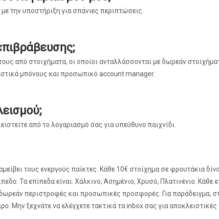
 με την υποστήριξη για σπάνιες περιπτώσεις.
επιβράβευσης;
ντους από στοιχήματα, οι οποίοι ανταλλάσσονται με δωρεάν στοιχήμα
ιστικά μπόνους και προσωπικό account manager.
εισμού;
λειστείτε από το λογαριασμό σας για υπεύθυνο παιχνίδι.
αμείβει τους ενεργούς παίκτες. Κάθε 10€ στοίχημα σε φρουτάκια δίν
εδο. Τα επίπεδα είναι: Χάλκινο, Ασημένιο, Χρυσό, Πλατινένιο. Κάθε 
δωρεάν περιστροφές και προσωπικές προσφορές. Για παράδειγμα, σ
ρο. Μην ξεχνάτε να ελέγχετε τακτικά τα inbox σας για αποκλειστικές