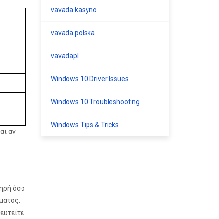
vavada kasyno
vavada polska
vavadapl
Windows 10 Driver Issues
Windows 10 Troubleshooting
Windows Tips & Tricks
αι αν
τηρή όσο
ματος.
λευτείτε