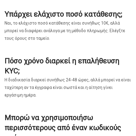
Υπάρχει ελάχιστο ποσό κατάθεσης;
Ναι, το ελάχιστο ποσό κατάθεσης είναι συνήθως 10€, αλλά
μπορεί να διαφέρει ανάλογα με τη μέθοδο πληρωμής. Ελέγξτε
τους όρους στο ταμείο.
Πόσο χρόνο διαρκεί η επαλήθευση
KYC;
Η διαδικασία διαρκεί συνήθως 24-48 ώρες, αλλά μπορεί να είναι
ταχύτερη αν τα έγγραφα είναι σωστά και η αίτηση γίνει
εργάσιμη ημέρα.
Μπορώ να χρησιμοποιήσω
περισσότερους από έναν κωδικούς