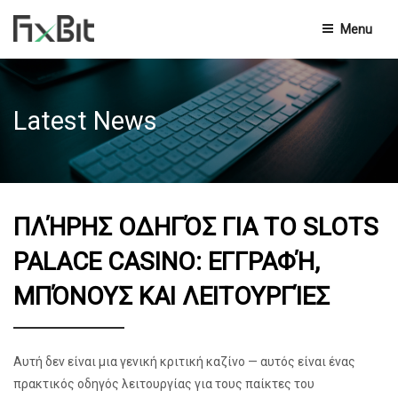
Menu
Privacy Policy
Latest News
Terms And Conditions
End-User Licensing Agreement
Knowledge Base
ΠΛΉΡΗΣ ΟΔΗΓΌΣ ΓΙΑ ΤΟ SLOTS
Contact Us
PALACE CASINO: ΕΓΓΡΑΦΉ,
ΜΠΌΝΟΥΣ ΚΑΙ ΛΕΙΤΟΥΡΓΊΕΣ
Αυτή δεν είναι μια γενική κριτική καζίνο — αυτός είναι ένας
πρακτικός οδηγός λειτουργίας για τους παίκτες του