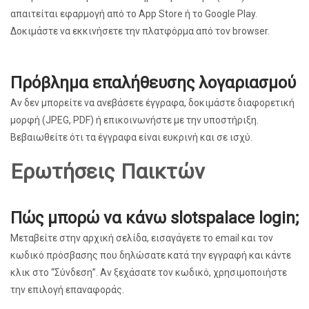
απαιτείται εφαρμογή από το App Store ή το Google Play.
Δοκιμάστε να εκκινήσετε την πλατφόρμα από τον browser.
Πρόβλημα επαλήθευσης λογαριασμού
Αν δεν μπορείτε να ανεβάσετε έγγραφα, δοκιμάστε διαφορετική
μορφή (JPEG, PDF) ή επικοινωνήστε με την υποστήριξη.
Βεβαιωθείτε ότι τα έγγραφα είναι ευκρινή και σε ισχύ.
Ερωτήσεις Παικτών
Πώς μπορώ να κάνω slotspalace login;
Μεταβείτε στην αρχική σελίδα, εισαγάγετε το email και τον
κωδικό πρόσβασης που δηλώσατε κατά την εγγραφή και κάντε
κλικ στο “Σύνδεση”. Αν ξεχάσατε τον κωδικό, χρησιμοποιήστε
την επιλογή επαναφοράς.