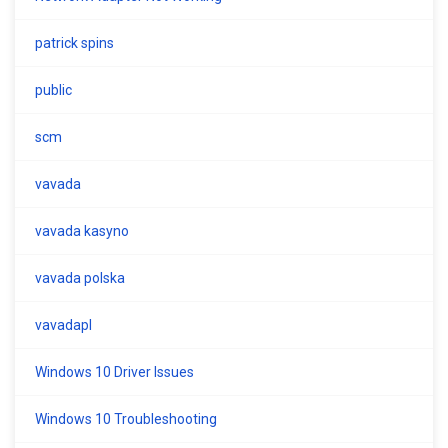
patrick spins
public
scm
vavada
vavada kasyno
vavada polska
vavadapl
Windows 10 Driver Issues
Windows 10 Troubleshooting