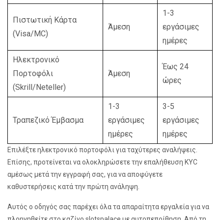
1-3
Πιστωτική Κάρτα
Άμεση
εργάσιμες
(Visa/MC)
ημέρες
Ηλεκτρονικό
Έως 24
Πορτοφόλι
Άμεση
ώρες
(Skrill/Neteller)
1-3
3-5
Τραπεζικό Έμβασμα
εργάσιμες
εργάσιμες
ημέρες
ημέρες
Επιλέξτε ηλεκτρονικό πορτοφόλι για ταχύτερες αναλήψεις.
Επίσης, προτείνεται να ολοκληρώσετε την επαλήθευση KYC
αμέσως μετά την εγγραφή σας, για να αποφύγετε
καθυστερήσεις κατά την πρώτη ανάληψη.
Αυτός ο οδηγός σας παρέχει όλα τα απαραίτητα εργαλεία για να
πλοηγηθείτε στο καζίνο slotspalace με αυτοπεποίθηση. Από τη