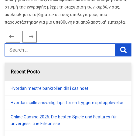
στιγμή της εγγραφής μέχρι τη διαχείριση των κερδών σας,
ακολουθήστε τα βήματα και τους υπολογισμούς που
παρουσιάστηκαν για μια υπεύθυνη και απολαυστική εμπειρία.
Previous
Next
Post
Post
Post
navigation
Recent Posts
Hvordan mestre bankrollen din i casinoet
Hvordan spille ansvarlig Tips for en tryggere spillopplevelse
Online Gaming 2026: Die besten Spiele und Features für
unvergessliche Erlebnisse