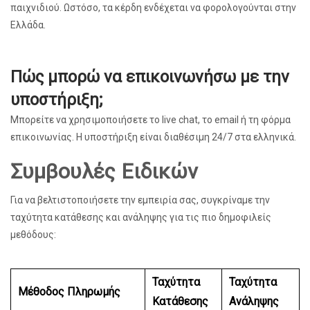
παιχνιδιού. Ωστόσο, τα κέρδη ενδέχεται να φορολογούνται στην
Ελλάδα.
Πώς μπορώ να επικοινωνήσω με την
υποστήριξη;
Μπορείτε να χρησιμοποιήσετε το live chat, το email ή τη φόρμα
επικοινωνίας. Η υποστήριξη είναι διαθέσιμη 24/7 στα ελληνικά.
Συμβουλές Ειδικών
Για να βελτιστοποιήσετε την εμπειρία σας, συγκρίναμε την
ταχύτητα κατάθεσης και ανάληψης για τις πιο δημοφιλείς
μεθόδους:
Ταχύτητα
Ταχύτητα
Μέθοδος Πληρωμής
Κατάθεσης
Ανάληψης