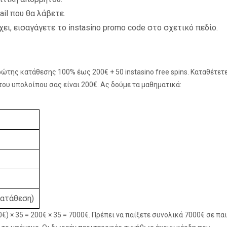
il που θα λάβετε.
ει, εισαγάγετε το instasino promo code στο σχετικό πεδίο.
της κατάθεσης 100% έως 200€ + 50 instasino free spins. Καταθέτετε
ου υπολοίπου σας είναι 200€. Ας δούμε τα μαθηματικά:
κατάθεση)
) × 35 = 200€ × 35 = 7000€. Πρέπει να παίξετε συνολικά 7000€ σε πα