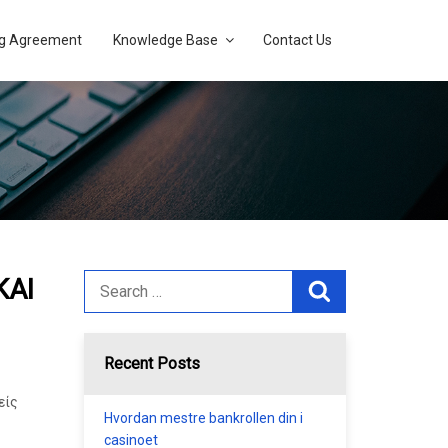
ng Agreement
Knowledge Base
Contact Us
ΚΑΙ
Recent Posts
είς
Hvordan mestre bankrollen din i
casinoet