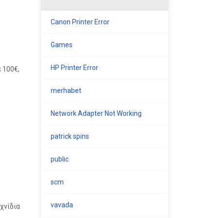
Canon Printer Error
Games
HP Printer Error
 100€,
merhabet
Network Adapter Not Working
patrick spins
public
scm
vavada
ιχνίδια