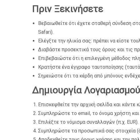
Πριν Ξεκινήσετε
Βεβαιωθείτε ότι έχετε σταθερή σύνδεση στο
Safari).
Ελέγξτε την ηλικία σας: πρέπει να είστε το
Διαβάστε προσεκτικά τους όρους και τις πρ
Επιβεβαιώστε ότι η επιλεγμένη μέθοδος πλ
Κρατήστε ένα έγγραφο ταυτοποίησης (ταυτότ
Σημειώστε ότι τα κέρδη από μπόνους ενδέχε
Δημιουργία Λογαριασμο
Επισκεφθείτε την αρχική σελίδα και κάντε κ
Συμπληρώστε το email, το όνομα χρήστη κα
Επιλέξτε το νόμισμα συναλλαγών (π.χ. EUR).
Συμπληρώστε τα προσωπικά σας στοιχεία (όν
Αποδεχθείτε τους όρους χρήσης και την πολ