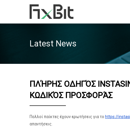
Latest News
ΠΛΉΡΗΣ ΟΔΗΓΌΣ INSTASIN
ΚΩΔΙΚΌΣ ΠΡΟΣΦΟΡΆΣ
Πολλοί παίκτες έχουν ερωτήσεις για το
https://instas
απαντήσεις.