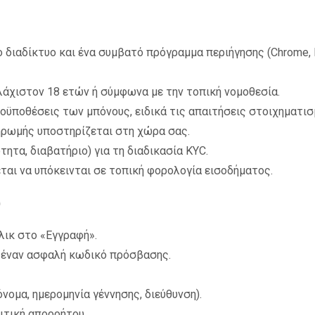
 διαδίκτυο και ένα συμβατό πρόγραμμα περιήγησης (Chrome, F
υλάχιστον 18 ετών ή σύμφωνα με την τοπική νομοθεσία.
οϋποθέσεις των μπόνους, ειδικά τις απαιτήσεις στοιχηματισ
ηρωμής υποστηρίζεται στη χώρα σας.
ητα, διαβατήριο) για τη διαδικασία KYC.
ται να υπόκεινται σε τοπική φορολογία εισοδήματος.
ύ
λικ στο «Εγγραφή».
ι έναν ασφαλή κωδικό πρόσβασης.
ομα, ημερομηνία γέννησης, διεύθυνση).
ιτική απορρήτου.