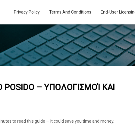
Privacy Policy
Terms And Conditions
End-User Licensi
Ο POSIDO – ΥΠΟΛΟΓΙΣΜΟΊ ΚΑΙ
minutes to read this guide — it could save you time and money.