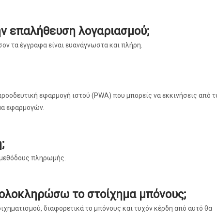
ην επαλήθευση λογαριασμού;
ον τα έγγραφα είναι ευανάγνωστα και πλήρη.
 προοδευτική εφαρμογή ιστού (PWA) που μπορείς να εκκινήσεις από τ
ημα εφαρμογών.
;
ς μεθόδους πληρωμής.
ολοκληρώσω το στοίχημα μπόνους;
ιχηματισμού, διαφορετικά το μπόνους και τυχόν κέρδη από αυτό θα