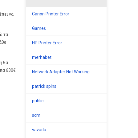
Canon Printer Error
έπει να
Games
ώ τα
άθε
HP Printer Error
merhabet
η θα
ιπα 630€
Network Adapter Not Working
patrick spins
public
scm
vavada