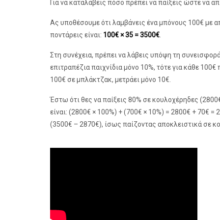
Για να καταλάβεις πόσο πρέπει να παίξεις ώστε να 
Ας υποθέσουμε ότι λαμβάνεις ένα μπόνους 100€ με α
ποντάρεις είναι:
100€ × 35 = 3500€
.
Στη συνέχεια, πρέπει να λάβεις υπόψη τη συνεισφορά
επιτραπέζια παιχνίδια μόνο 10%, τότε για κάθε 100€ 
100€ σε μπλάκτζακ, μετράει μόνο 10€.
Έστω ότι θες να παίξεις 80% σε κουλοχέρηδες (2800
είναι: (2800€ × 100%) + (700€ × 10%) = 2800€ + 70€ 
(3500€ – 2870€), ίσως παίζοντας αποκλειστικά σε κ