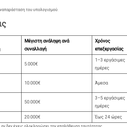
αναπαράσταση του υπολογισμού.
ις
Μέγιστη ανάληψη ανά
Χρόνος
η
συναλλαγή
επεξεργασίας
1–3 εργάσιμες
5.000€
ημέρες
10.000€
Άμεσα
3–5 εργάσιμες
50.000€
ημέρες
20.000€
Έως 24 ώρες
 αν δεν έχεις ολοκληρώσει την επαλήθευση ταυτότητας.