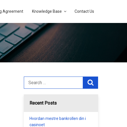
ng Agreement
Knowledge Base
Contact Us
Recent Posts
Hvordan mestre bankrollen din i
casinoet