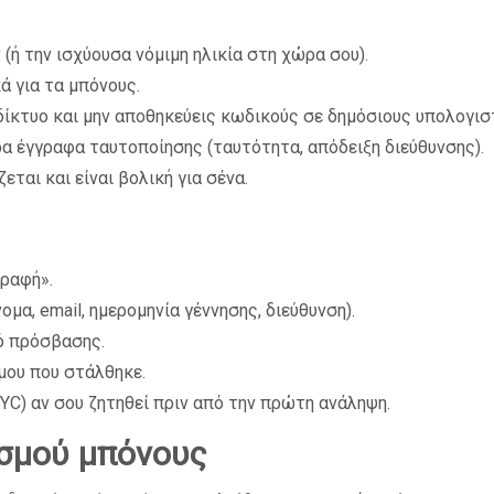
(ή την ισχύουσα νόμιμη ηλικία στη χώρα σου).
ά για τα μπόνους.
ίκτυο και μην αποθηκεύεις κωδικούς σε δημόσιους υπολογισ
ρα έγγραφα ταυτοποίησης (ταυτότητα, απόδειξη διεύθυνσης).
ται και είναι βολική για σένα.
γραφή».
α, email, ημερομηνία γέννησης, διεύθυνση).
ό πρόσβασης.
μου που στάλθηκε.
C) αν σου ζητηθεί πριν από την πρώτη ανάληψη.
σμού μπόνους