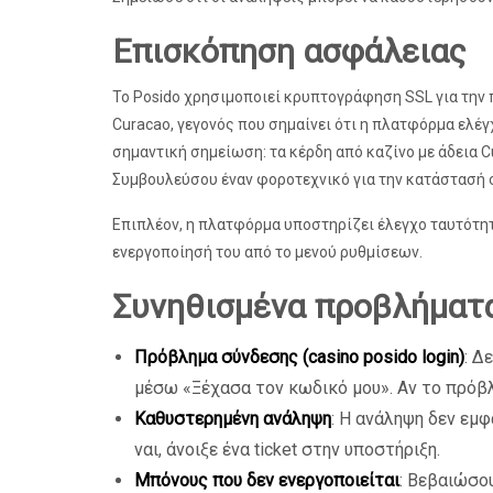
Επισκόπηση ασφάλειας
Το Posido χρησιμοποιεί κρυπτογράφηση SSL για την 
Curacao, γεγονός που σημαίνει ότι η πλατφόρμα ελέγχ
σημαντική σημείωση: τα κέρδη από καζίνο με άδεια C
Συμβουλεύσου έναν φοροτεχνικό για την κατάστασή 
Επιπλέον, η πλατφόρμα υποστηρίζει έλεγχο ταυτότητ
ενεργοποίησή του από το μενού ρυθμίσεων.
Συνηθισμένα προβλήματα
Πρόβλημα σύνδεσης (casino posido login)
: Δ
μέσω «Ξέχασα τον κωδικό μου». Αν το πρόβλ
Καθυστερημένη ανάληψη
: Η ανάληψη δεν εμφ
ναι, άνοιξε ένα ticket στην υποστήριξη.
Μπόνους που δεν ενεργοποιείται
: Βεβαιώσου