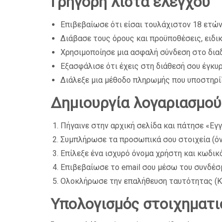
Γρήγορη λίστα ελέγχου
Επιβεβαίωσε ότι είσαι τουλάχιστον 18 ετών 
Διάβασε τους όρους και προϋποθέσεις, ειδικ
Χρησιμοποίησε μια ασφαλή σύνδεση στο διαδ
Εξασφάλισε ότι έχεις στη διάθεσή σου έγκυ
Διάλεξε μια μέθοδο πληρωμής που υποστηρίζε
Δημιουργία λογαριασμού
Πήγαινε στην αρχική σελίδα και πάτησε «Εγ
Συμπλήρωσε τα προσωπικά σου στοιχεία (όνομ
Επίλεξε ένα ισχυρό όνομα χρήστη και κωδικ
Επιβεβαίωσε το email σου μέσω του συνδέσ
Ολοκλήρωσε την επαλήθευση ταυτότητας (KY
Υπολογισμός στοιχηματι