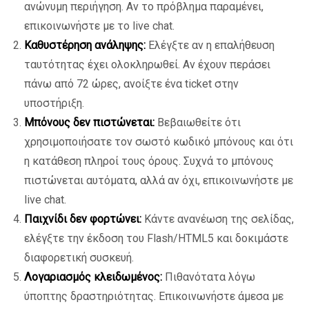
ανώνυμη περιήγηση. Αν το πρόβλημα παραμένει,
επικοινωνήστε με το live chat.
Καθυστέρηση ανάληψης:
Ελέγξτε αν η επαλήθευση
ταυτότητας έχει ολοκληρωθεί. Αν έχουν περάσει
πάνω από 72 ώρες, ανοίξτε ένα ticket στην
υποστήριξη.
Μπόνους δεν πιστώνεται:
Βεβαιωθείτε ότι
χρησιμοποιήσατε τον σωστό κωδικό μπόνους και ότι
η κατάθεση πληροί τους όρους. Συχνά το μπόνους
πιστώνεται αυτόματα, αλλά αν όχι, επικοινωνήστε με
live chat.
Παιχνίδι δεν φορτώνει:
Κάντε ανανέωση της σελίδας,
ελέγξτε την έκδοση του Flash/HTML5 και δοκιμάστε
διαφορετική συσκευή.
Λογαριασμός κλειδωμένος:
Πιθανότατα λόγω
ύποπτης δραστηριότητας. Επικοινωνήστε άμεσα με