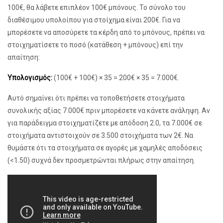
100€, θα λάβετε επιπλέον 100€ μπόνους. Το σύνολο του
διαθέσιμου υπολοίπου για στοίχημα είναι 200€. Για να
μπορέσετε να αποσύρετε τα κέρδη από το μπόνους, πρέπει να
στοιχηματίσετε το ποσό (κατάθεση + μπόνους) επί την
απαίτηση:
Υπολογισμός:
(100€ + 100€) × 35 = 200€ × 35 = 7.000€.
Αυτό σημαίνει ότι πρέπει να τοποθετήσετε στοιχήματα
συνολικής αξίας 7.000€ πριν μπορέσετε να κάνετε ανάληψη. Αν
για παράδειγμα στοιχηματίζετε με απόδοση 2.0, τα 7.000€ σε
στοιχήματα αντιστοιχούν σε 3.500 στοιχήματα των 2€. Να
θυμάστε ότι τα στοιχήματα σε αγορές με χαμηλές αποδόσεις
(<1.50) συχνά δεν προσμετρώνται πλήρως στην απαίτηση.