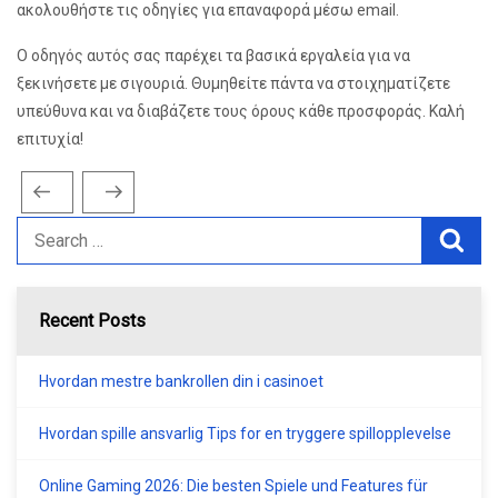
ακολουθήστε τις οδηγίες για επαναφορά μέσω email.
Ο οδηγός αυτός σας παρέχει τα βασικά εργαλεία για να
ξεκινήσετε με σιγουριά. Θυμηθείτε πάντα να στοιχηματίζετε
υπεύθυνα και να διαβάζετε τους όρους κάθε προσφοράς. Καλή
επιτυχία!
Previous
Next
Post
Post
Post
navigation
Recent Posts
Hvordan mestre bankrollen din i casinoet
Hvordan spille ansvarlig Tips for en tryggere spillopplevelse
Online Gaming 2026: Die besten Spiele und Features für