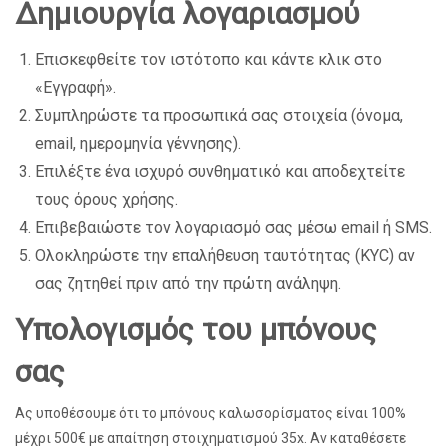
Δημιουργία λογαριασμού
Επισκεφθείτε τον ιστότοπο και κάντε κλικ στο
«Εγγραφή».
Συμπληρώστε τα προσωπικά σας στοιχεία (όνομα,
email, ημερομηνία γέννησης).
Επιλέξτε ένα ισχυρό συνθηματικό και αποδεχτείτε
τους όρους χρήσης.
Επιβεβαιώστε τον λογαριασμό σας μέσω email ή SMS.
Ολοκληρώστε την επαλήθευση ταυτότητας (KYC) αν
σας ζητηθεί πριν από την πρώτη ανάληψη.
Υπολογισμός του μπόνους
σας
Ας υποθέσουμε ότι το μπόνους καλωσορίσματος είναι 100%
μέχρι 500€ με απαίτηση στοιχηματισμού 35x. Αν καταθέσετε