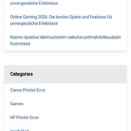
unvergessliche Erlebnisse
Online Gaming 2026: Die besten Spiele und Features für
unvergessliche Erlebnisse
Kasino-opastus lakimuutosten vaikutus pelimahdollisuuksiin
Suomessa
Categories
Canon Printer Error
Games
HP Printer Error