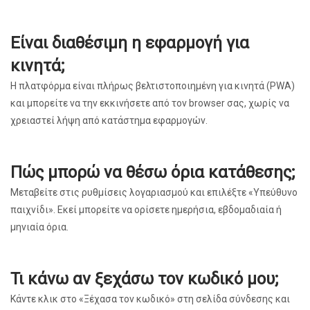
Είναι διαθέσιμη η εφαρμογή για
κινητά;
Η πλατφόρμα είναι πλήρως βελτιστοποιημένη για κινητά (PWA)
και μπορείτε να την εκκινήσετε από τον browser σας, χωρίς να
χρειαστεί λήψη από κατάστημα εφαρμογών.
Πώς μπορώ να θέσω όρια κατάθεσης;
Μεταβείτε στις ρυθμίσεις λογαριασμού και επιλέξτε «Υπεύθυνο
παιχνίδι». Εκεί μπορείτε να ορίσετε ημερήσια, εβδομαδιαία ή
μηνιαία όρια.
Τι κάνω αν ξεχάσω τον κωδικό μου;
Κάντε κλικ στο «Ξέχασα τον κωδικό» στη σελίδα σύνδεσης και