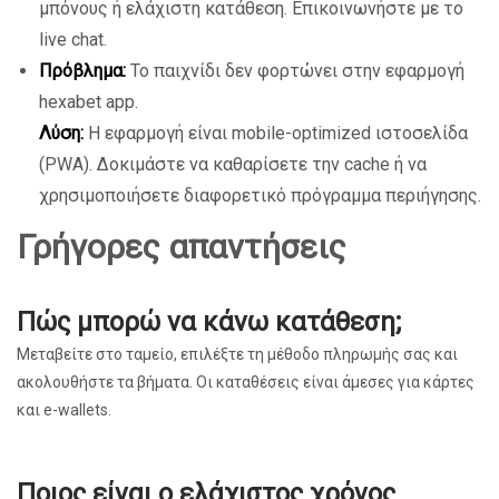
μπόνους ή ελάχιστη κατάθεση. Επικοινωνήστε με το
live chat.
Πρόβλημα:
Το παιχνίδι δεν φορτώνει στην εφαρμογή
hexabet app.
Λύση:
Η εφαρμογή είναι mobile-optimized ιστοσελίδα
(PWA). Δοκιμάστε να καθαρίσετε την cache ή να
χρησιμοποιήσετε διαφορετικό πρόγραμμα περιήγησης.
Γρήγορες απαντήσεις
Πώς μπορώ να κάνω κατάθεση;
Μεταβείτε στο ταμείο, επιλέξτε τη μέθοδο πληρωμής σας και
ακολουθήστε τα βήματα. Οι καταθέσεις είναι άμεσες για κάρτες
και e-wallets.
Ποιος είναι ο ελάχιστος χρόνος