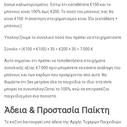
bonus καλωσορίσματος. Έστω ότι καταθέτετε €100 και το
μπόνους είναι 100% έως €200. Το ποσό του μπόνους σας θα
είναι €100. Η απαίτηση στοιχηματισμού είναι 35x (κατάθεση +
μπόνους).
Υπολογίζουμε το συνολικό ποσό που πρέπει να στοιχηματίσετε:
Σύνολο = (€100 + €100) × 35 = €200 × 35 = 7.000 €
Αυτό σημαίνει ότι πρέπει να τοποθετήσετε στοιχήματα
συνολικής αξίας €7.000 πριν μπορέσετε να κάνετε ανάληψη του
μπόνους και των κερδών που προέρχονται από αυτό. Να
θυμάστε ότι δεν μετράνε όλα τα παιχνίδια το ίδιο: στα slots
μπορεί να συνυπολογίζεται το 100%, ενώ σε επιτραπέζια
παιχνίδια μόνο ένα ποσοστό.
Άδεια & Προστασία Παίκτη
Το καζίνο λειτουργεί υπό άδεια της Αρχής Τυχερών Παιχνιδιών