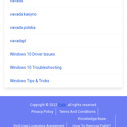
vavada
vavada kasyno
vavada polska
vavadapl
Windows 10 Driver Issues
Windows 10 Troubleshooting
Windows Tips & Tricks
Copyright © 2022
Fixbit
. all rights reserved.
Privacy Policy
Terms And Conditions
Knowledge Base
End-User Licensing Agreement
How To Remove Fixbit?