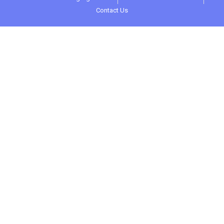
Contact Us