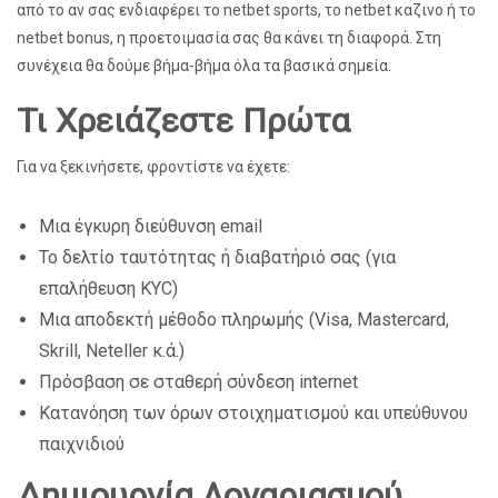
από το αν σας ενδιαφέρει το netbet sports, το netbet καζινο ή το
netbet bonus, η προετοιμασία σας θα κάνει τη διαφορά. Στη
συνέχεια θα δούμε βήμα-βήμα όλα τα βασικά σημεία.
Τι Χρειάζεστε Πρώτα
Για να ξεκινήσετε, φροντίστε να έχετε:
Μια έγκυρη διεύθυνση email
Το δελτίο ταυτότητας ή διαβατήριό σας (για
επαλήθευση KYC)
Μια αποδεκτή μέθοδο πληρωμής (Visa, Mastercard,
Skrill, Neteller κ.ά.)
Πρόσβαση σε σταθερή σύνδεση internet
Κατανόηση των όρων στοιχηματισμού και υπεύθυνου
παιχνιδιού
Δημιουργία Λογαριασμού