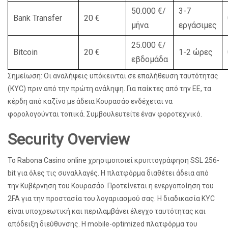
50.000 €/
3-7
Bank Transfer
20 €
μήνα
εργάσιμες
25.000 €/
Bitcoin
20 €
1-2 ώρες
εβδομάδα
Σημείωση: Οι αναλήψεις υπόκεινται σε επαλήθευση ταυτότητας
(KYC) πριν από την πρώτη ανάληψη. Για παίκτες από την ΕΕ, τα
κέρδη από καζίνο με άδεια Κουρασάο ενδέχεται να
φορολογούνται τοπικά. Συμβουλευτείτε έναν φοροτεχνικό.
Security Overview
Το Rabona Casino online χρησιμοποιεί κρυπτογράφηση SSL 256-
bit για όλες τις συναλλαγές. Η πλατφόρμα διαθέτει άδεια από
την Κυβέρνηση του Κουρασάο. Προτείνεται η ενεργοποίηση του
2FA για την προστασία του λογαριασμού σας. Η διαδικασία KYC
είναι υποχρεωτική και περιλαμβάνει έλεγχο ταυτότητας και
απόδειξη διεύθυνσης. Η mobile-optimized πλατφόρμα του