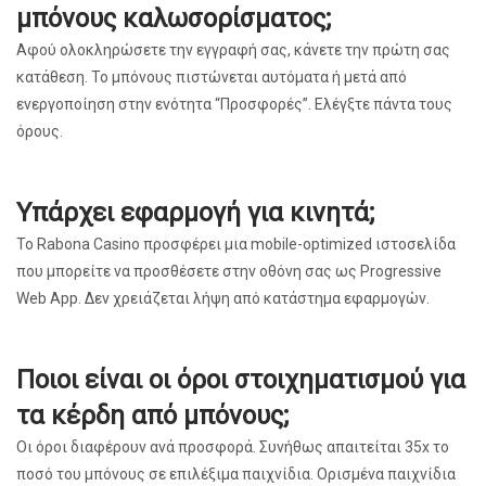
μπόνους καλωσορίσματος;
Αφού ολοκληρώσετε την εγγραφή σας, κάνετε την πρώτη σας
κατάθεση. Το μπόνους πιστώνεται αυτόματα ή μετά από
ενεργοποίηση στην ενότητα “Προσφορές”. Ελέγξτε πάντα τους
όρους.
Υπάρχει εφαρμογή για κινητά;
Το Rabona Casino προσφέρει μια mobile-optimized ιστοσελίδα
που μπορείτε να προσθέσετε στην οθόνη σας ως Progressive
Web App. Δεν χρειάζεται λήψη από κατάστημα εφαρμογών.
Ποιοι είναι οι όροι στοιχηματισμού για
τα κέρδη από μπόνους;
Οι όροι διαφέρουν ανά προσφορά. Συνήθως απαιτείται 35x το
ποσό του μπόνους σε επιλέξιμα παιχνίδια. Ορισμένα παιχνίδια