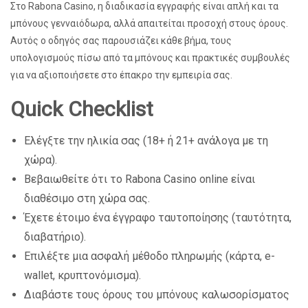
Στο Rabona Casino, η διαδικασία εγγραφής είναι απλή και τα
μπόνους γενναιόδωρα, αλλά απαιτείται προσοχή στους όρους.
Αυτός ο οδηγός σας παρουσιάζει κάθε βήμα, τους
υπολογισμούς πίσω από τα μπόνους και πρακτικές συμβουλές
για να αξιοποιήσετε στο έπακρο την εμπειρία σας.
Quick Checklist
Ελέγξτε την ηλικία σας (18+ ή 21+ ανάλογα με τη
χώρα).
Βεβαιωθείτε ότι το Rabona Casino online είναι
διαθέσιμο στη χώρα σας.
Έχετε έτοιμο ένα έγγραφο ταυτοποίησης (ταυτότητα,
διαβατήριο).
Επιλέξτε μια ασφαλή μέθοδο πληρωμής (κάρτα, e-
wallet, κρυπτονόμισμα).
Διαβάστε τους όρους του μπόνους καλωσορίσματος