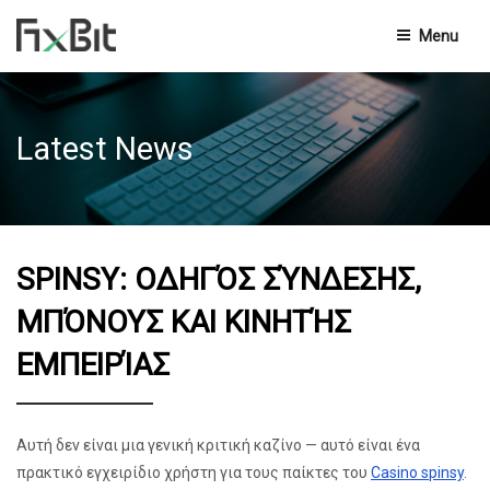
Menu
Privacy Policy
Latest News
Terms And Conditions
End-User Licensing Agreement
Knowledge Base
SPINSY: ΟΔΗΓΌΣ ΣΎΝΔΕΣΗΣ,
Contact Us
ΜΠΌΝΟΥΣ ΚΑΙ ΚΙΝΗΤΉΣ
ΕΜΠΕΙΡΊΑΣ
Αυτή δεν είναι μια γενική κριτική καζίνο — αυτό είναι ένα
πρακτικό εγχειρίδιο χρήστη για τους παίκτες του
Casino spinsy
.