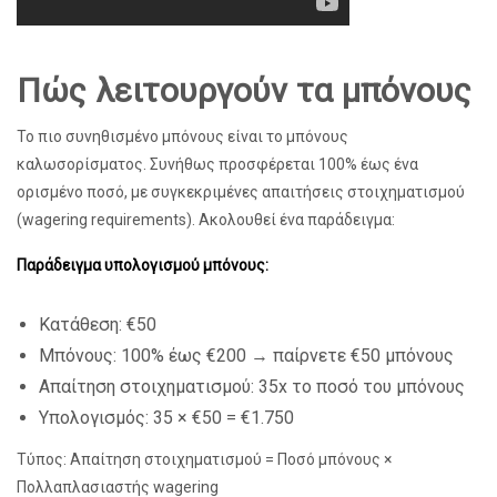
Πώς λειτουργούν τα μπόνους
Το πιο συνηθισμένο μπόνους είναι το μπόνους
καλωσορίσματος. Συνήθως προσφέρεται 100% έως ένα
ορισμένο ποσό, με συγκεκριμένες απαιτήσεις στοιχηματισμού
(wagering requirements). Ακολουθεί ένα παράδειγμα:
Παράδειγμα υπολογισμού μπόνους:
Κατάθεση: €50
Μπόνους: 100% έως €200 → παίρνετε €50 μπόνους
Απαίτηση στοιχηματισμού: 35x το ποσό του μπόνους
Υπολογισμός: 35 × €50 = €1.750
Τύπος:
Απαίτηση στοιχηματισμού = Ποσό μπόνους ×
Πολλαπλασιαστής wagering