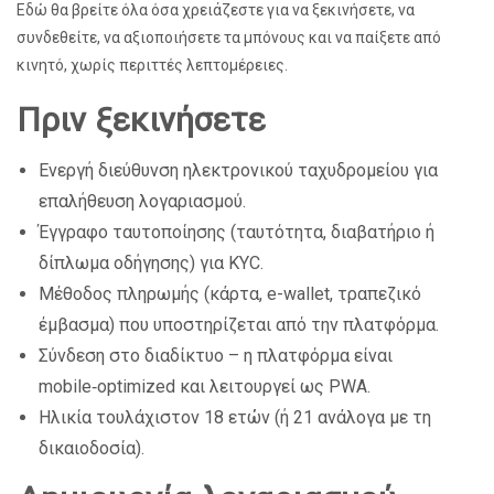
Εδώ θα βρείτε όλα όσα χρειάζεστε για να ξεκινήσετε, να
συνδεθείτε, να αξιοποιήσετε τα μπόνους και να παίξετε από
κινητό, χωρίς περιττές λεπτομέρειες.
Πριν ξεκινήσετε
Ενεργή διεύθυνση ηλεκτρονικού ταχυδρομείου για
επαλήθευση λογαριασμού.
Έγγραφο ταυτοποίησης (ταυτότητα, διαβατήριο ή
δίπλωμα οδήγησης) για KYC.
Μέθοδος πληρωμής (κάρτα, e-wallet, τραπεζικό
έμβασμα) που υποστηρίζεται από την πλατφόρμα.
Σύνδεση στο διαδίκτυο – η πλατφόρμα είναι
mobile‑optimized και λειτουργεί ως PWA.
Ηλικία τουλάχιστον 18 ετών (ή 21 ανάλογα με τη
δικαιοδοσία).