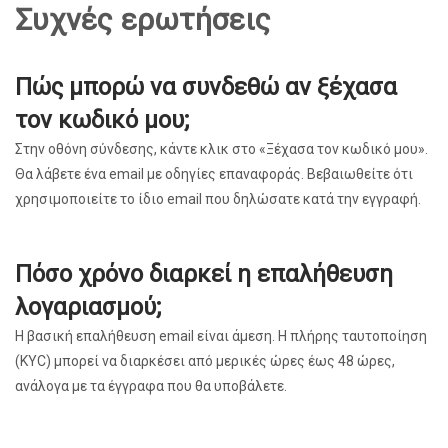
Συχνές ερωτήσεις
Πώς μπορώ να συνδεθώ αν ξέχασα
τον κωδικό μου;
Στην οθόνη σύνδεσης, κάντε κλικ στο «Ξέχασα τον κωδικό μου».
Θα λάβετε ένα email με οδηγίες επαναφοράς. Βεβαιωθείτε ότι
χρησιμοποιείτε το ίδιο email που δηλώσατε κατά την εγγραφή.
Πόσο χρόνο διαρκεί η επαλήθευση
λογαριασμού;
Η βασική επαλήθευση email είναι άμεση. Η πλήρης ταυτοποίηση
(KYC) μπορεί να διαρκέσει από μερικές ώρες έως 48 ώρες,
ανάλογα με τα έγγραφα που θα υποβάλετε.