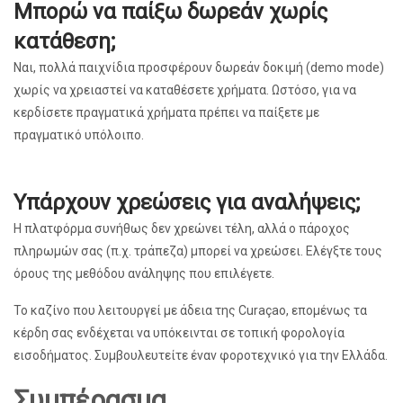
Μπορώ να παίξω δωρεάν χωρίς
κατάθεση;
Ναι, πολλά παιχνίδια προσφέρουν δωρεάν δοκιμή (demo mode)
χωρίς να χρειαστεί να καταθέσετε χρήματα. Ωστόσο, για να
κερδίσετε πραγματικά χρήματα πρέπει να παίξετε με
πραγματικό υπόλοιπο.
Υπάρχουν χρεώσεις για αναλήψεις;
Η πλατφόρμα συνήθως δεν χρεώνει τέλη, αλλά ο πάροχος
πληρωμών σας (π.χ. τράπεζα) μπορεί να χρεώσει. Ελέγξτε τους
όρους της μεθόδου ανάληψης που επιλέγετε.
Το καζίνο που λειτουργεί με άδεια της Curaçao, επομένως τα
κέρδη σας ενδέχεται να υπόκεινται σε τοπική φορολογία
εισοδήματος. Συμβουλευτείτε έναν φοροτεχνικό για την Ελλάδα.
Συμπέρασμα