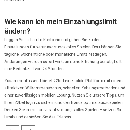
Finanzamt.
Wie kann ich mein Einzahlungslimit
ändern?
Loggen Sie sich in Ihr Konto ein und gehen Sie zu den
Einstellungen für verantwortungsvolles Spielen. Dort können Sie
tägliche, wöchentliche oder monatliche Limits festlegen.
Änderungen werden sofort wirksam, eine Erhöhung benötigt oft
eine Bedenkzeit von 24 Stunden.
Zusammenfassend bietet 22bet eine solide Plattform mit einem
attraktiven Willkommensbonus, schnellen Zahlungsmethoden und
einer zuverlässigen mobilen Lösung. Nutzen Sie unsere Tipps, um
Ihren 22bet login zu sichern und den Bonus optimal auszuspielen.
Denken Sie immer an verantwortungsvolles Spielen – setzen Sie
Limits und genießen Sie das Erlebnis.