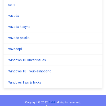
scm
vavada
vavada kasyno
vavada polska
vavadapl
Windows 10 Driver Issues
Windows 10 Troubleshooting
Windows Tips & Tricks
Copyright © 2022
Fixbit
. all rights reserved.