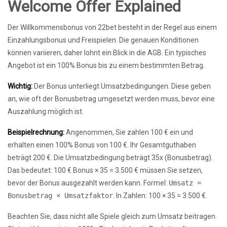
Welcome Offer Explained
Der Willkommensbonus von 22bet besteht in der Regel aus einem
Einzahlungsbonus und Freispielen. Die genauen Konditionen
können variieren, daher lohnt ein Blick in die AGB. Ein typisches
Angebot ist ein 100% Bonus bis zu einem bestimmten Betrag.
Wichtig:
Der Bonus unterliegt Umsatzbedingungen. Diese geben
an, wie oft der Bonusbetrag umgesetzt werden muss, bevor eine
Auszahlung möglich ist.
Beispielrechnung:
Angenommen, Sie zahlen 100 € ein und
erhalten einen 100% Bonus von 100 €. Ihr Gesamtguthaben
beträgt 200 €. Die Umsatzbedingung beträgt 35x (Bonusbetrag).
Das bedeutet: 100 € Bonus × 35 = 3.500 € müssen Sie setzen,
bevor der Bonus ausgezahlt werden kann. Formel:
Umsatz =
Bonusbetrag × Umsatzfaktor
. In Zahlen: 100 × 35 = 3.500 €.
Beachten Sie, dass nicht alle Spiele gleich zum Umsatz beitragen.