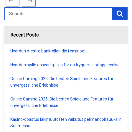
Previous
Next
Post
Post
Post
navigation
Recent Posts
Hvordan mestre bankrollen din i casinoet
Hvordan spille ansvarlig Tips for en tryggere spillopplevelse
Online Gaming 2026: Die besten Spiele und Features für
unvergessliche Erlebnisse
Online Gaming 2026: Die besten Spiele und Features für
unvergessliche Erlebnisse
Kasino-opastus lakimuutosten vaikutus pelimahdollisuuksiin
Suomessa