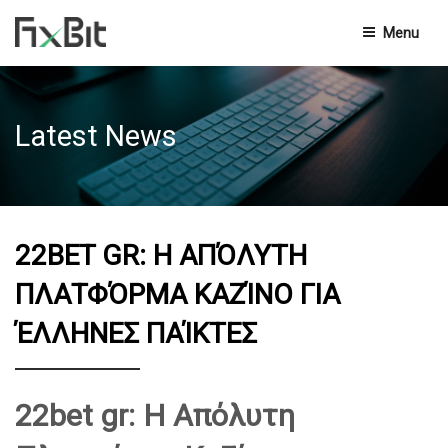
Menu
Privacy Policy
Latest News
Terms And Conditions
End-User Licensing Agreement
Knowledge Base
22BET GR: Η ΑΠΌΛΥΤΗ
Contact Us
ΠΛΑΤΦΌΡΜΑ ΚΑΖΊΝΟ ΓΙΑ
ΈΛΛΗΝΕΣ ΠΑΊΚΤΕΣ
22bet gr: Η Απόλυτη