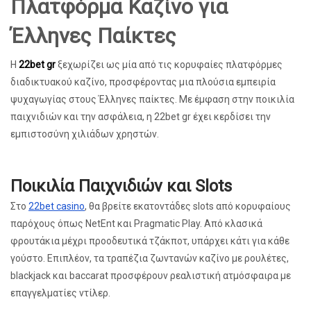
Πλατφόρμα Καζίνο για
Έλληνες Παίκτες
Η
22bet gr
ξεχωρίζει ως μία από τις κορυφαίες πλατφόρμες
διαδικτυακού καζίνο, προσφέροντας μια πλούσια εμπειρία
ψυχαγωγίας στους Έλληνες παίκτες. Με έμφαση στην ποικιλία
παιχνιδιών και την ασφάλεια, η 22bet gr έχει κερδίσει την
εμπιστοσύνη χιλιάδων χρηστών.
Ποικιλία Παιχνιδιών και Slots
Στο
22bet casino
, θα βρείτε εκατοντάδες slots από κορυφαίους
παρόχους όπως NetEnt και Pragmatic Play. Από κλασικά
φρουτάκια μέχρι προοδευτικά τζάκποτ, υπάρχει κάτι για κάθε
γούστο. Επιπλέον, τα τραπέζια ζωντανών καζίνο με ρουλέτες,
blackjack και baccarat προσφέρουν ρεαλιστική ατμόσφαιρα με
επαγγελματίες ντίλερ.