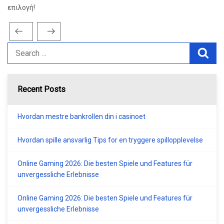
επιλογή!
Previous
Next
Post
Post
Post
navigation
Recent Posts
Hvordan mestre bankrollen din i casinoet
Hvordan spille ansvarlig Tips for en tryggere spillopplevelse
Online Gaming 2026: Die besten Spiele und Features für
unvergessliche Erlebnisse
Online Gaming 2026: Die besten Spiele und Features für
unvergessliche Erlebnisse