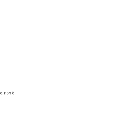
e: non è