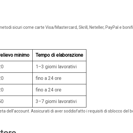
 metodi sicuri come carte Visa/Mastercard, Skrill, Neteller, PayPal e bonif
relievo minimo
Tempo di elaborazione
20
1–3 giorni lavorativi
20
fino a 24 ore
20
fino a 24 ore
50
3–7 giorni lavorativi
ta dell’account. Assicurati di aver soddisfatto i requisiti di sblocco del 