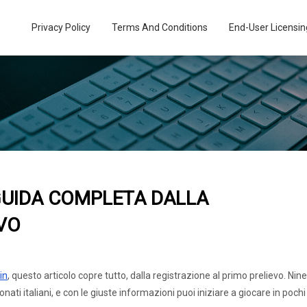
Privacy Policy
Terms And Conditions
End-User Licensi
GUIDA COMPLETA DALLA
VO
in
, questo articolo copre tutto, dalla registrazione al primo prelievo. Nin
ati italiani, e con le giuste informazioni puoi iniziare a giocare in pochi