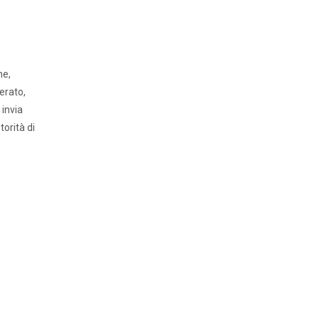
ne,
perato,
 invia
orità di