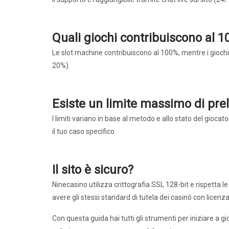
Quali giochi contribuiscono al 10
Le slot machine contribuiscono al 100%, mentre i giochi
20%).
Esiste un limite massimo di pre
I limiti variano in base al metodo e allo stato del gioca
il tuo caso specifico.
Il sito è sicuro?
Ninecasino utilizza crittografia SSL 128-bit e rispetta 
avere gli stessi standard di tutela dei casinò con licenza
Con questa guida hai tutti gli strumenti per iniziare a 