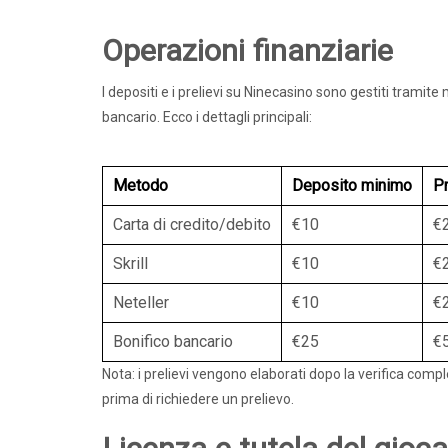
Operazioni finanziarie
I depositi e i prelievi su Ninecasino sono gestiti tramite
bancario. Ecco i dettagli principali:
Metodo
Deposito minimo
P
Carta di credito/debito
€10
€
Skrill
€10
€
Neteller
€10
€
Bonifico bancario
€25
€
Nota: i prelievi vengono elaborati dopo la verifica comple
prima di richiedere un prelievo.