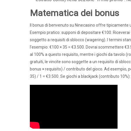
Matematica dei bonus
Il bonus di benvenuto su Ninecasino offre tipicamente u
Esempio pratico: supponi di depositare €100. Riceverai €
soggetto a requisiti di sblocco (wagering). I termini sta
l’esempio: €100 × 35 = €3.500. Dovrai scommettere €3.50
al 100% a questo requisito, mentre i giochi da tavolo (rou
gratuiti, le vincite sono soggette a un requisito di sbl
bonus × requisito) / contributo del gioco. Ad esempio, 
35) / 1 = €3.500. Se giochi a blackjack (contributo 10%):