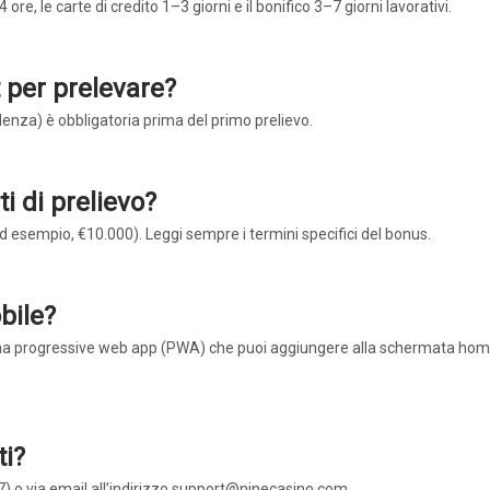
re, le carte di credito 1–3 giorni e il bonifico 3–7 giorni lavorativi.
t per prelevare?
idenza) è obbligatoria prima del primo prelievo.
i di prelievo?
d esempio, €10.000). Leggi sempre i termini specifici del bonus.
bile?
una progressive web app (PWA) che puoi aggiungere alla schermata hom
ti?
4/7) o via email all’indirizzo support@ninecasino.com.