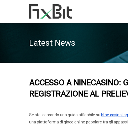
Latest News
ACCESSO A NINECASINO: 
REGISTRAZIONE AL PRELIE
Se stai cercando una guida affidabile su
Nine casino log
una piattaforma di gioco online popolare tra gli appassion