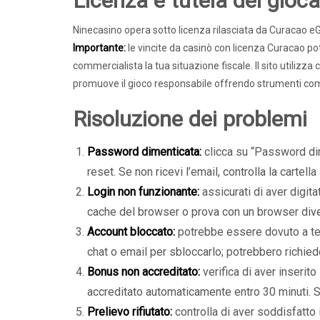
Licenza e tutela del gioc
Ninecasino opera sotto licenza rilasciata da Curacao eG
Importante:
le vincite da casinò con licenza Curacao pot
commercialista la tua situazione fiscale. Il sito utilizza
promuove il gioco responsabile offrendo strumenti come 
Risoluzione dei problemi
Password dimenticata:
clicca su “Password dime
reset. Se non ricevi l’email, controlla la cartella
Login non funzionante:
assicurati di aver digit
cache del browser o prova con un browser diver
Account bloccato:
potrebbe essere dovuto a tent
chat o email per sbloccarlo; potrebbero richied
Bonus non accreditato:
verifica di aver inserit
accreditato automaticamente entro 30 minuti. Se
Prelievo rifiutato:
controlla di aver soddisfatto i