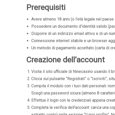
Prerequisiti
Avere almeno 18 anni (o l’età legale nel paese 
Possedere un documento d’identità valido (passa
Disporre di un indirizzo email attivo e di un nu
Connessione internet stabile e un browser aggi
Un metodo di pagamento accettato (carta di cred
Creazione dell’account
Visita il sito ufficiale di Ninecasino usando il
Clicca sul pulsante “Registrati” o “Iscriviti”, si
Compila il modulo con i tuoi dati personali: no
Scegli una password sicura (almeno 8 caratteri,
Effettua il login con le credenziali appena creat
Completa la verifica dell’account: carica una c
estratto conto) nella sezione “Il mio profilo”. No