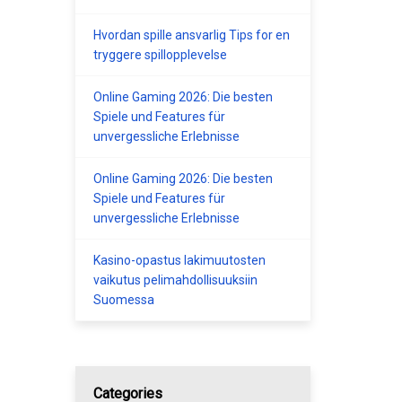
Hvordan spille ansvarlig Tips for en
tryggere spillopplevelse
Online Gaming 2026: Die besten
Spiele und Features für
unvergessliche Erlebnisse
Online Gaming 2026: Die besten
Spiele und Features für
unvergessliche Erlebnisse
Kasino-opastus lakimuutosten
vaikutus pelimahdollisuuksiin
Suomessa
Categories