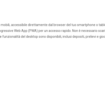
i mobili, accessibile direttamente dal browser del tuo smartphone o tabl
ogressive Web App (PWA) per un accesso rapido. Non è necessario scar
e funzionalità del desktop sono disponibili, inclusi depositi, prelievi e gioc