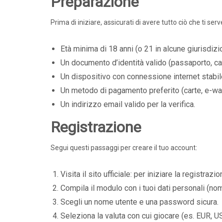
Preparazione
Prima di iniziare, assicurati di avere tutto ciò che ti serv
Età minima di 18 anni (o 21 in alcune giurisdizio
Un documento d’identità valido (passaporto, car
Un dispositivo con connessione internet stabil
Un metodo di pagamento preferito (carte, e-wall
Un indirizzo email valido per la verifica.
Registrazione
Segui questi passaggi per creare il tuo account:
Visita il sito ufficiale: per iniziare la registrazi
Compila il modulo con i tuoi dati personali (nom
Scegli un nome utente e una password sicura.
Seleziona la valuta con cui giocare (es. EUR, U