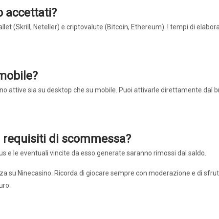
 accettati?
let (Skrill, Neteller) e criptovalute (Bitcoin, Ethereum). I tempi di elabo
 mobile?
sono attive sia su desktop che su mobile. Puoi attivarle direttamente dal 
 requisiti di scommessa?
bonus e le eventuali vincite da esso generate saranno rimossi dal saldo.
nza su Ninecasino. Ricorda di giocare sempre con moderazione e di sfrutt
uro.