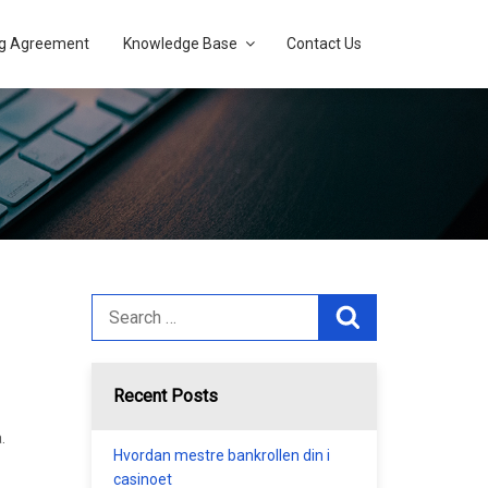
ng Agreement
Knowledge Base
Contact Us
Recent Posts
.
Hvordan mestre bankrollen din i
casinoet