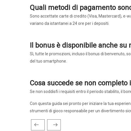
Quali metodi di pagamento sono
Sono accettate carte di credito (Visa, Mastercard), e-wal
variano da istantanei a 24 ore per i depositi.
Il bonus è disponibile anche su
Sì, tutte le promozioni, incluso il bonus di benvenuto, 
del tuo smartphone.
Cosa succede se non completo i
Se non soddisfi i requisiti entro il periodo stabilito, il 
Con questa guida sei pronto per iniziare la tua esperie
strumenti di gioco responsabile per un divertimento sic
Previous
Next
Post
Post
Post