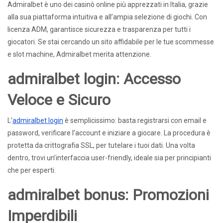
Admiralbet è uno dei casinò online più apprezzati in Italia, grazie
alla sua piattaforma intuitiva e all’ampia selezione di giochi. Con
licenza ADM, garantisce sicurezza e trasparenza per tutti i
giocatori. Se stai cercando un sito affidabile per le tue scommesse
e slot machine, Admiralbet merita attenzione.
admiralbet login: Accesso
Veloce e Sicuro
L’
admiralbet login
è semplicissimo: basta registrarsi con email e
password, verificare l’account e iniziare a giocare. La procedura è
protetta da crittografia SSL, per tutelare i tuoi dati. Una volta
dentro, trovi un’interfaccia user-friendly, ideale sia per principianti
che per esperti.
admiralbet bonus: Promozioni
Imperdibili