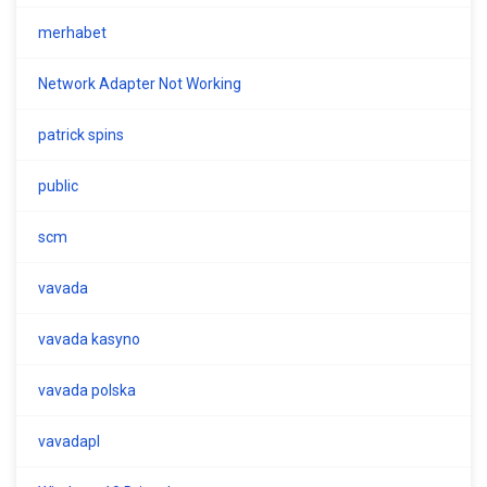
merhabet
Network Adapter Not Working
patrick spins
public
scm
vavada
vavada kasyno
vavada polska
vavadapl