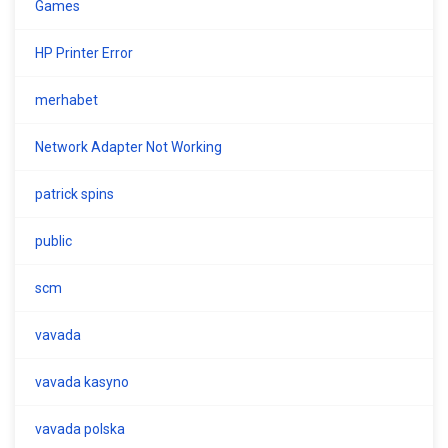
Games
HP Printer Error
merhabet
Network Adapter Not Working
patrick spins
public
scm
vavada
vavada kasyno
vavada polska