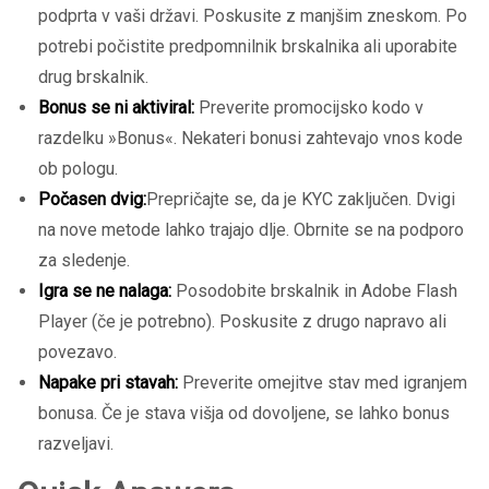
podprta v vaši državi. Poskusite z manjšim zneskom. Po
potrebi počistite predpomnilnik brskalnika ali uporabite
drug brskalnik.
Bonus se ni aktiviral:
Preverite promocijsko kodo v
razdelku »Bonus«. Nekateri bonusi zahtevajo vnos kode
ob pologu.
Počasen dvig:
Prepričajte se, da je KYC zaključen. Dvigi
na nove metode lahko trajajo dlje. Obrnite se na podporo
za sledenje.
Igra se ne nalaga:
Posodobite brskalnik in Adobe Flash
Player (če je potrebno). Poskusite z drugo napravo ali
povezavo.
Napake pri stavah:
Preverite omejitve stav med igranjem
bonusa. Če je stava višja od dovoljene, se lahko bonus
razveljavi.