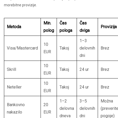
morebitne provizije.
Min.
Čas
Čas
Metoda
Provizija
polog
pologa
dviga
1–3
10
Visa/Mastercard
Takoj
delovnih
Brez
EUR
dni
10
Skrill
Takoj
24 ur
Brez
EUR
10
Neteller
Takoj
24 ur
Brez
EUR
1–2
3–5
Možna
Bankovno
20
delovna
delovnih
(preverit
nakazilo
EUR
dneva
dni
pogoje)