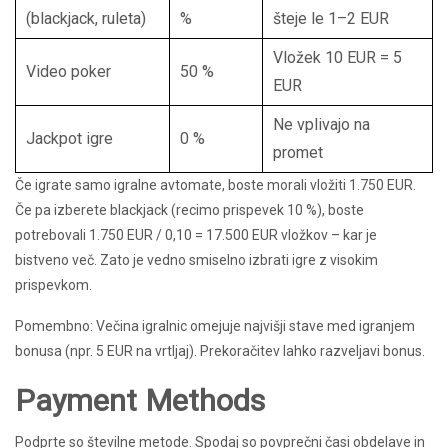
(blackjack, ruleta)
%
šteje le 1–2 EUR
Vložek 10 EUR = 5
Video poker
50 %
EUR
Ne vplivajo na
Jackpot igre
0 %
promet
Če igrate samo igralne avtomate, boste morali vložiti 1.750 EUR.
Če pa izberete blackjack (recimo prispevek 10 %), boste
potrebovali 1.750 EUR / 0,10 = 17.500 EUR vložkov – kar je
bistveno več. Zato je vedno smiselno izbrati igre z visokim
prispevkom.
Pomembno: Večina igralnic omejuje najvišji stave med igranjem
bonusa (npr. 5 EUR na vrtljaj). Prekoračitev lahko razveljavi bonus.
Payment Methods
Podprte so številne metode. Spodaj so povprečni časi obdelave in