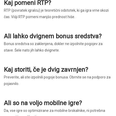
Kaj pomeni RTP?
RTP (povratek igralcu) je teoretični odstotek, ki ga igra vrne skozi
čas. Višji RTP pomeni manjšo prednost hiše.
Ali lahko dvignem bonus sredstva?
Bonus sredstva so zaklenjena, dokler ne izpolnite pogojev za
stave. Šele nato jih lahko dvignete.
Kaj storiti, če je dvig zavrnjen?
Preverite, ali ste izpolnili pogoje bonusa. Obrnite se na podporo za
pojasnilo.
Ali so na voljo mobilne igre?
Da, vse igre so optimizirane za mobilne brskalnike, ni potrebna