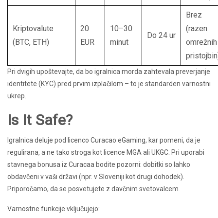
Brez
Kriptovalute
20
10–30
(razen
Do 24 ur
(BTC, ETH)
EUR
minut
omrežnih
pristojbin
Pri dvigih upoštevajte, da bo igralnica morda zahtevala preverjanje
identitete (KYC) pred prvim izplačilom – to je standarden varnostni
ukrep.
Is It Safe?
Igralnica deluje pod licenco Curacao eGaming, kar pomeni, da je
regulirana, a ne tako stroga kot licence MGA ali UKGC. Pri uporabi
stavnega bonusa iz Curacaa bodite pozorni: dobitki so lahko
obdavčeni v vaši državi (npr. v Sloveniji kot drugi dohodek).
Priporočamo, da se posvetujete z davčnim svetovalcem.
Varnostne funkcije vključujejo: