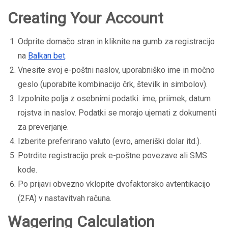
Creating Your Account
Odprite domačo stran in kliknite na gumb za registracijo
na
Balkan bet
.
Vnesite svoj e-poštni naslov, uporabniško ime in močno
geslo (uporabite kombinacijo črk, številk in simbolov).
Izpolnite polja z osebnimi podatki: ime, priimek, datum
rojstva in naslov. Podatki se morajo ujemati z dokumenti
za preverjanje.
Izberite preferirano valuto (evro, ameriški dolar itd.).
Potrdite registracijo prek e-poštne povezave ali SMS
kode.
Po prijavi obvezno vklopite dvofaktorsko avtentikacijo
(2FA) v nastavitvah računa.
Wagering Calculation