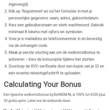
ingevoegd).
Klik op ‘Registreren’ en vul het formulier in met je
persoonlijke gegevens: naam, adres, geboortedatum.
Kies een gebruikersnaam en sterk wachtwoord. Gebruik
minimaal 8 tekens met cijfers en symbolen.
Voer je e-mailadres en telefoonnummer in en bevestig
via de ontvangen code.
Maak je eerste storting aan om de welkomstbonus te
activeren – kies de bonusoptie tijdens het storten.
Doorloop de KYC-verificatie door een kopie van je ID en
een recente rekeningafschrift te uploaden.
Calculating Your Bonus
Een typische welkomstbonus bij BetMGM NL is 100% tot €500 plus
50 gratis spins. Laten we de wiskunde doen.