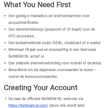
What You Need First
Een geldig e-mailadres en telefoonnummer voor
accountverificatie.
Een identiteitsbewijs (paspoort of ID-kaart) voor de
KYC-procedure.
Een betaalmethode zoals iDEAL, creditcard of e-wallet.
Minimaal 18 jaar oud en woonachtig in een land waar
BetMGM NL actief is.
Een stabiele internetverbinding voor mobiel of desktop.
Bereidheid om de algemene voorwaarden te lezen –
vooral de bonusvoorwaarden.
Creating Your Account
Ga naar de officiële BetMGM NL-website via
https://betmgm.gr.com/
(deze link wordt later