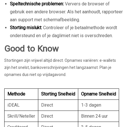
Speltechnische problemen:
Ververs de browser of
gebruik een andere browser. Als het aanhoudt, rapporteer
aan support met schermafbeelding.
Storting mislukt:
Controleer of je betaalmethode wordt
ondersteund en of je daglimiet niet is overschreden.
Good to Know
Stortingen zijn vrijwel altijd direct. Opnames variëren: e-wallets
zijn het snelst, bankoverschrijvingen het langzaamst. Plan je
opnames dus niet op vrijdagavond.
Methode
Storting Snelheid
Opname Snelheid
iDEAL
Direct
1-3 dagen
Skrill/Neteller
Direct
Binnen 24 uur