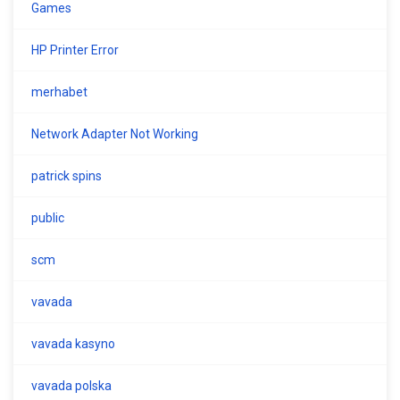
Games
HP Printer Error
merhabet
Network Adapter Not Working
patrick spins
public
scm
vavada
vavada kasyno
vavada polska