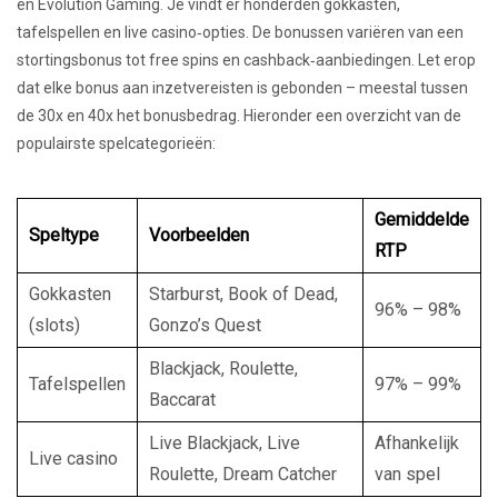
en Evolution Gaming. Je vindt er honderden gokkasten,
tafelspellen en live casino‑opties. De bonussen variëren van een
stortingsbonus tot free spins en cashback‑aanbiedingen. Let erop
dat elke bonus aan inzetvereisten is gebonden – meestal tussen
de 30x en 40x het bonusbedrag. Hieronder een overzicht van de
populairste spelcategorieën:
Gemiddelde
Speltype
Voorbeelden
RTP
Gokkasten
Starburst, Book of Dead,
96% – 98%
(slots)
Gonzo’s Quest
Blackjack, Roulette,
Tafelspellen
97% – 99%
Baccarat
Live Blackjack, Live
Afhankelijk
Live casino
Roulette, Dream Catcher
van spel