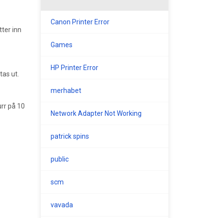
Canon Printer Error
tter inn
Games
HP Printer Error
tas ut.
merhabet
urr på 10
Network Adapter Not Working
patrick spins
public
scm
vavada