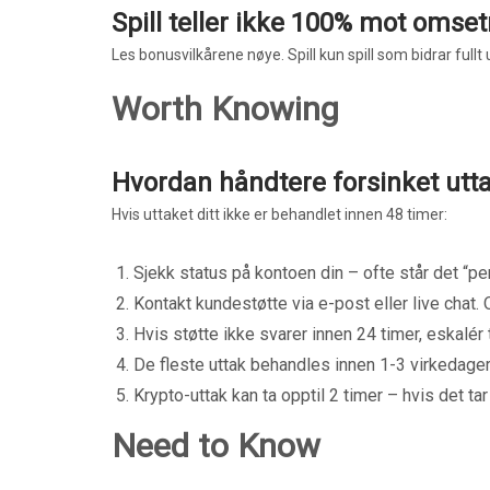
Spill teller ikke 100% mot omse
Les bonusvilkårene nøye. Spill kun spill som bidrar fullt 
Worth Knowing
Hvordan håndtere forsinket utt
Hvis uttaket ditt ikke er behandlet innen 48 timer:
Sjekk status på kontoen din – ofte står det “pe
Kontakt kundestøtte via e-post eller live chat
Hvis støtte ikke svarer innen 24 timer, eskalér 
De fleste uttak behandles innen 1-3 virkedager
Krypto-uttak kan ta opptil 2 timer – hvis det tar
Need to Know