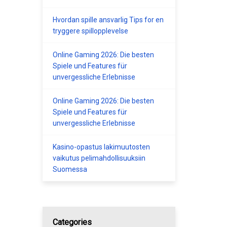
Hvordan spille ansvarlig Tips for en
tryggere spillopplevelse
Online Gaming 2026: Die besten
Spiele und Features für
unvergessliche Erlebnisse
Online Gaming 2026: Die besten
Spiele und Features für
unvergessliche Erlebnisse
Kasino-opastus lakimuutosten
vaikutus pelimahdollisuuksiin
Suomessa
Categories