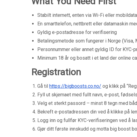
What You Need First
Stabilt internett, enten via Wi-Fi eller mobildata
En smarttelefon, nettbrett eller datamaskin me
Gyldig e-postadresse for verifisering
Betalingsmetode som fungerer i Norge (Visa, Ma
Personnummer eller annet gyldig ID for KYC-
Minimum 18 år og bosatt i et land der online ca
Registration
Gå til
https://bigboosts.co.no/
og klikk på “Reg
Fyll ut skjemaet med fullt navn, e-post, fødse
Velg et sterkt passord – minst 8 tegn med både
Bekreft e-postadressen din ved å klikke på len
Logg inn og fullfør KYC-verifiseringen ved å la
Gjør ditt første innskudd og motta big boost b