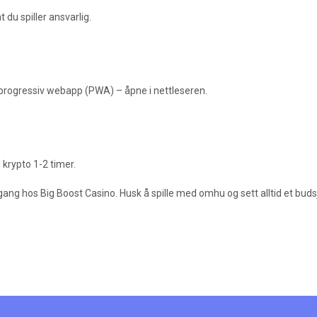
 du spiller ansvarlig.
 progressiv webapp (PWA) – åpne i nettleseren.
 krypto 1-2 timer.
ang hos Big Boost Casino. Husk å spille med omhu og sett alltid et budsj