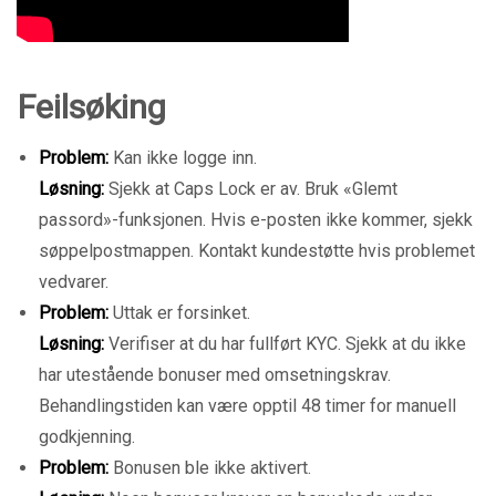
Feilsøking
Problem:
Kan ikke logge inn.
Løsning:
Sjekk at Caps Lock er av. Bruk «Glemt
passord»-funksjonen. Hvis e-posten ikke kommer, sjekk
søppelpostmappen. Kontakt kundestøtte hvis problemet
vedvarer.
Problem:
Uttak er forsinket.
Løsning:
Verifiser at du har fullført KYC. Sjekk at du ikke
har utestående bonuser med omsetningskrav.
Behandlingstiden kan være opptil 48 timer for manuell
godkjenning.
Problem:
Bonusen ble ikke aktivert.