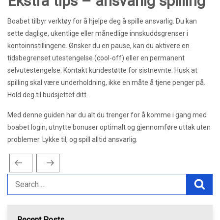
Ekstra tips – ansvarlig spilling
Boabet tilbyr verktøy for å hjelpe deg å spille ansvarlig. Du kan
sette daglige, ukentlige eller månedlige innskuddsgrenser i
kontoinnstillingene. Ønsker du en pause, kan du aktivere en
tidsbegrenset utestengelse (cool-off) eller en permanent
selvutestengelse. Kontakt kundestøtte for sistnevnte. Husk at
spilling skal være underholdning, ikke en måte å tjene penger på.
Hold deg til budsjettet ditt.
Med denne guiden har du alt du trenger for å komme i gang med
boabet login, utnytte bonuser optimalt og gjennomføre uttak uten
problemer. Lykke til, og spill alltid ansvarlig.
Previous
Next
Post
Post
Post
navigation
Recent Posts