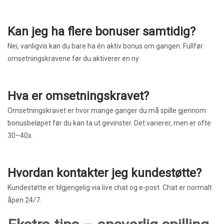
Kan jeg ha flere bonuser samtidig?
Nei, vanligvis kan du bare ha én aktiv bonus om gangen. Fullfør
omsetningskravene før du aktiverer en ny.
Hva er omsetningskravet?
Omsetningskravet er hvor mange ganger du må spille gjennom
bonusbeløpet før du kan ta ut gevinster. Det varierer, men er ofte
30–40x.
Hvordan kontakter jeg kundestøtte?
Kundestøtte er tilgjengelig via live chat og e-post. Chat er normalt
åpen 24/7.