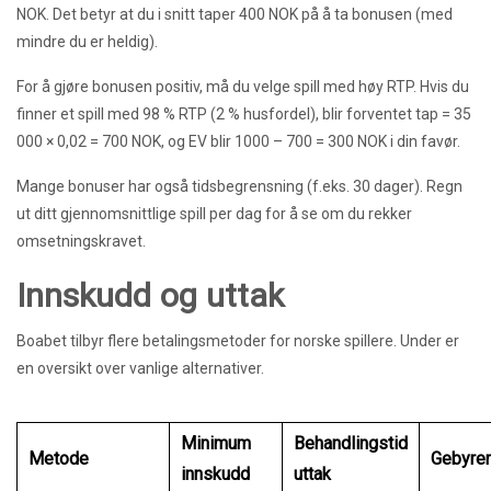
NOK. Det betyr at du i snitt taper 400 NOK på å ta bonusen (med
mindre du er heldig).
For å gjøre bonusen positiv, må du velge spill med høy RTP. Hvis du
finner et spill med 98 % RTP (2 % husfordel), blir forventet tap = 35
000 × 0,02 = 700 NOK, og EV blir 1000 – 700 = 300 NOK i din favør.
Mange bonuser har også tidsbegrensning (f.eks. 30 dager). Regn
ut ditt gjennomsnittlige spill per dag for å se om du rekker
omsetningskravet.
Innskudd og uttak
Boabet tilbyr flere betalingsmetoder for norske spillere. Under er
en oversikt over vanlige alternativer.
Minimum
Behandlingstid
Metode
Gebyrer
innskudd
uttak