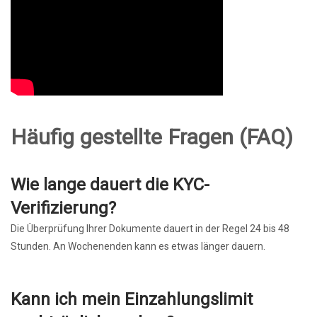
Häufig gestellte Fragen (FAQ)
Wie lange dauert die KYC-
Verifizierung?
Die Überprüfung Ihrer Dokumente dauert in der Regel 24 bis 48
Stunden. An Wochenenden kann es etwas länger dauern.
Kann ich mein Einzahlungslimit