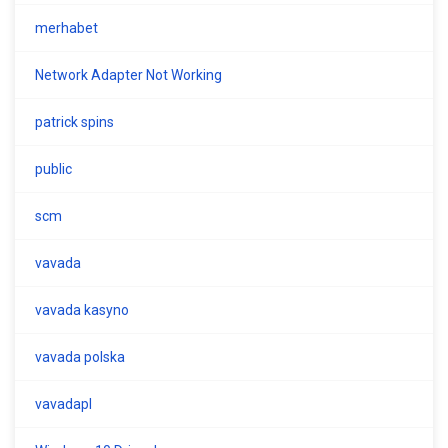
merhabet
Network Adapter Not Working
patrick spins
public
scm
vavada
vavada kasyno
vavada polska
vavadapl