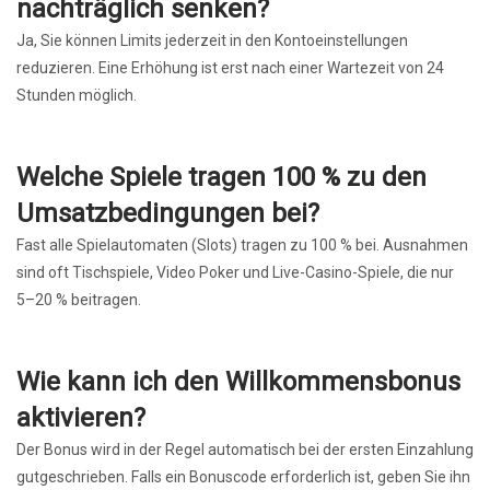
nachträglich senken?
Ja, Sie können Limits jederzeit in den Kontoeinstellungen
reduzieren. Eine Erhöhung ist erst nach einer Wartezeit von 24
Stunden möglich.
Welche Spiele tragen 100 % zu den
Umsatzbedingungen bei?
Fast alle Spielautomaten (Slots) tragen zu 100 % bei. Ausnahmen
sind oft Tischspiele, Video Poker und Live-Casino-Spiele, die nur
5–20 % beitragen.
Wie kann ich den Willkommensbonus
aktivieren?
Der Bonus wird in der Regel automatisch bei der ersten Einzahlung
gutgeschrieben. Falls ein Bonuscode erforderlich ist, geben Sie ihn