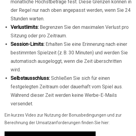
monatliche Höchstbeträge fest. Diese Grenzen können in
der Regel nur nach oben angepasst werden, wenn Sie 24
Stunden warten.
Verlustlimits:
Begrenzen Sie den maximalen Verlust pro
Sitzung oder pro Zeitraum.
Session-Limits:
Erhalten Sie eine Erinnerung nach einer
bestimmten Spielzeit (z. B. 30 Minuten) und werden Sie
automatisch ausgeloggt, wenn die Zeit überschritten
wird.
Selbstausschluss:
Schließen Sie sich für einen
festgelegten Zeitraum oder dauerhaft vom Spiel aus.
Während dieser Zeit werden keine Werbe-E-Mails
versendet.
Ein kurzes Video zur Nutzung der Bonusbedingungen und zur
Berechnung der Umsatzanforderungen finden Sie hier: