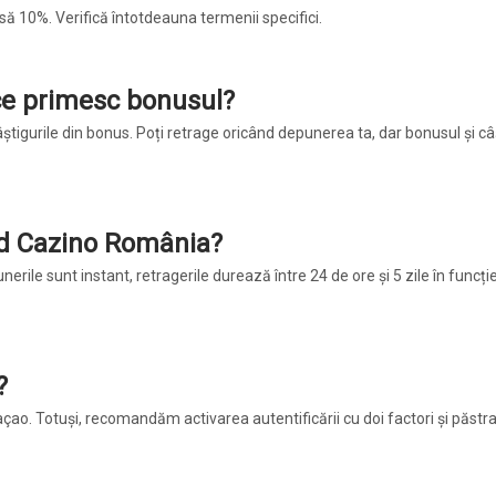
asă 10%. Verifică întotdeauna termenii specifici.
ce primesc bonusul?
câștigurile din bonus. Poți retrage oricând depunerea ta, dar bonusul și câ
ad Cazino România?
nerile sunt instant, retragerile durează între 24 de ore și 5 zile în funcți
?
uraçao. Totuși, recomandăm activarea autentificării cu doi factori și păstr