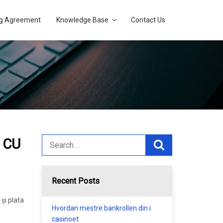
ng Agreement
Knowledge Base
Contact Us
 CU
Recent Posts
și plata
Hvordan mestre bankrollen din i
casinoet