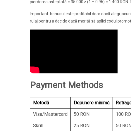
pierderea așteptată = 35.000 × (1 – 0,96) = 1.400 RON. 
Important: bonusul este profitabil doar dacă alegi jocur
rulaj pentru a decide dacă merită să aplici codul promo
Payment Methods
Metodă
Depunere minimă
Retrag
Visa/Mastercard
50 RON
100 R
Skrill
25 RON
50 RO