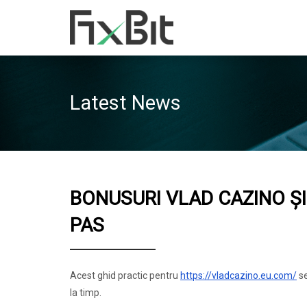
Latest News
BONUSURI VLAD CAZINO ȘI
PAS
Acest ghid practic pentru
https://vladcazino.eu.com/
se
la timp.