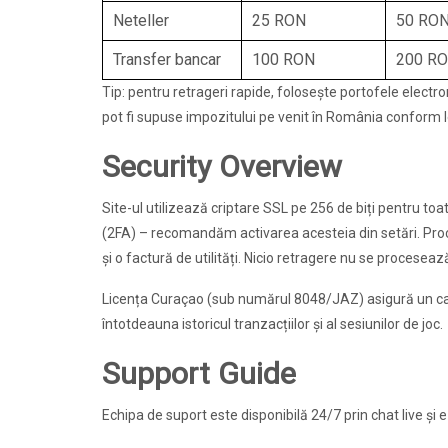
Neteller
25 RON
50 RO
Transfer bancar
100 RON
200 R
Tip: pentru retrageri rapide, folosește portofele electr
pot fi supuse impozitului pe venit în România conform leg
Security Overview
Site-ul utilizează criptare SSL pe 256 de biți pentru toat
(2FA) – recomandăm activarea acesteia din setări. Proc
și o factură de utilități. Nicio retragere nu se procesea
Licența Curaçao (sub numărul 8048/JAZ) asigură un cad
întotdeauna istoricul tranzacțiilor și al sesiunilor de joc.
Support Guide
Echipa de suport este disponibilă 24/7 prin chat live și e