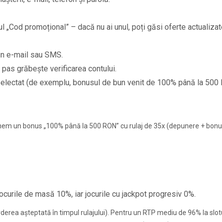
 „Cod promoțional” – dacă nu ai unul, poți găsi oferte actualiza
rin e-mail sau SMS.
pas grăbește verificarea contului.
electat (de exemplu, bonusul de bun venit de 100% până la 500
unem un bonus „100% până la 500 RON” cu rulaj de 35x (depunere + bonu
 jocurile de masă 10%, iar jocurile cu jackpot progresiv 0%.
rderea așteptată în timpul rulajului). Pentru un RTP mediu de 96% la slotu