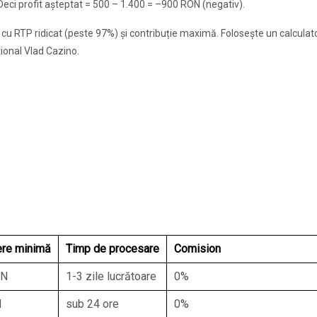
Deci profit așteptat = 500 – 1.400 = –900 RON (negativ).
i cu RTP ridicat (peste 97%) și contribuție maximă. Folosește un calculat
tional Vlad Cazino.
ere minimă
Timp de procesare
Comision
ON
1-3 zile lucrătoare
0%
N
sub 24 ore
0%