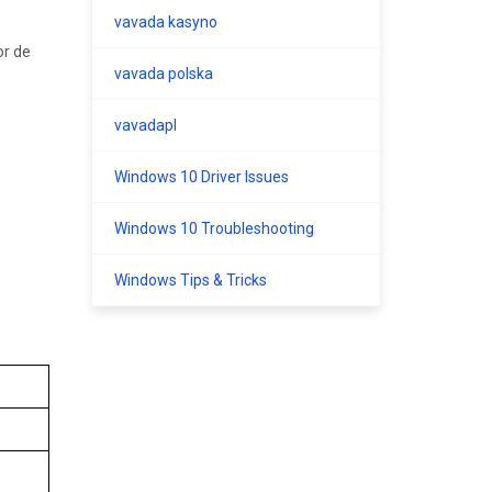
vavada kasyno
or de
vavada polska
vavadapl
Windows 10 Driver Issues
Windows 10 Troubleshooting
Windows Tips & Tricks