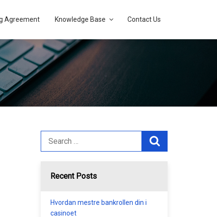
ng Agreement
Knowledge Base
Contact Us
Recent Posts
Hvordan mestre bankrollen din i
casinoet