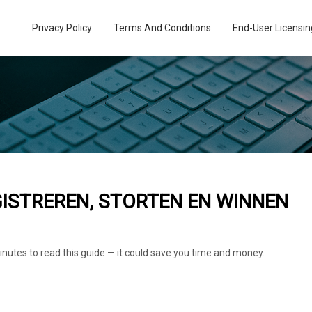
Privacy Policy
Terms And Conditions
End-User Licensi
GISTREREN, STORTEN EN WINNEN
minutes to read this guide — it could save you time and money.