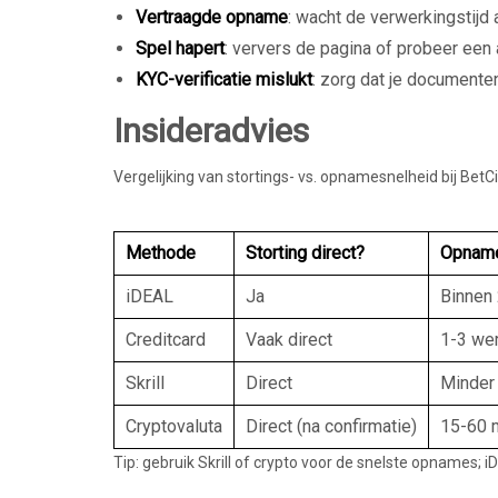
Vertraagde opname
: wacht de verwerkingstijd a
Spel hapert
: ververs de pagina of probeer een 
KYC-verificatie mislukt
: zorg dat je documenten
Insideradvies
Vergelijking van stortings- vs. opnamesnelheid bij BetCi
Methode
Storting direct?
Opname
iDEAL
Ja
Binnen 
Creditcard
Vaak direct
1-3 we
Skrill
Direct
Minder 
Cryptovaluta
Direct (na confirmatie)
15-60 
Tip: gebruik Skrill of crypto voor de snelste opnames; iD