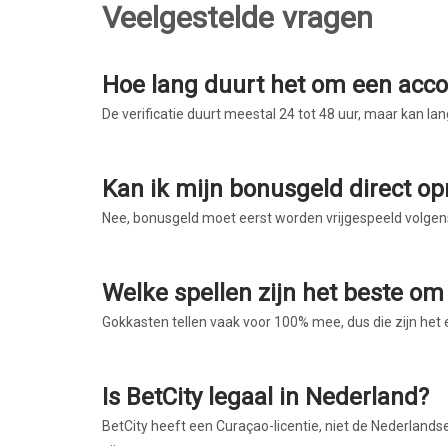
Veelgestelde vragen
Hoe lang duurt het om een accoun
De verificatie duurt meestal 24 tot 48 uur, maar kan lan
Kan ik mijn bonusgeld direct 
Nee, bonusgeld moet eerst worden vrijgespeeld volgens
Welke spellen zijn het beste om
Gokkasten tellen vaak voor 100% mee, dus die zijn het eff
Is BetCity legaal in Nederland?
BetCity heeft een Curaçao-licentie, niet de Nederlandse