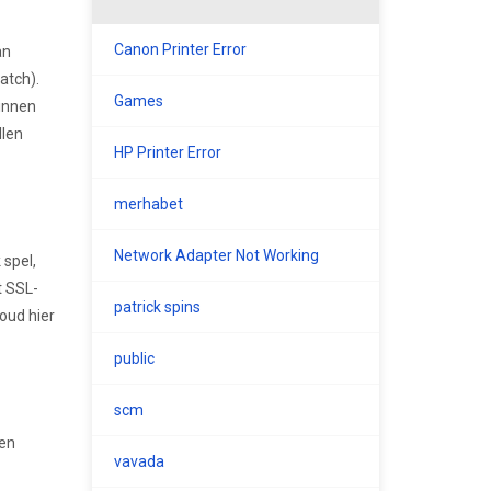
Canon Printer Error
an
atch).
Games
binnen
llen
HP Printer Error
merhabet
Network Adapter Not Working
 spel,
t SSL-
patrick spins
houd hier
public
scm
den
vavada