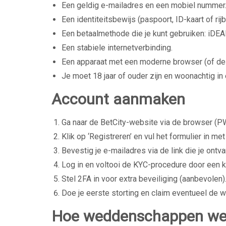
Een geldig e-mailadres en een mobiel nummer
Een identiteitsbewijs (paspoort, ID-kaart of rij
Een betaalmethode die je kunt gebruiken: iDEAL
Een stabiele internetverbinding.
Een apparaat met een moderne browser (of de
Je moet 18 jaar of ouder zijn en woonachtig in
Account aanmaken
Ga naar de BetCity-website via de browser (PW
Klik op ‘Registreren’ en vul het formulier in me
Bevestig je e-mailadres via de link die je ontva
Log in en voltooi de KYC-procedure door een ko
Stel 2FA in voor extra beveiliging (aanbevolen)
Doe je eerste storting en claim eventueel de
Hoe weddenschappen we