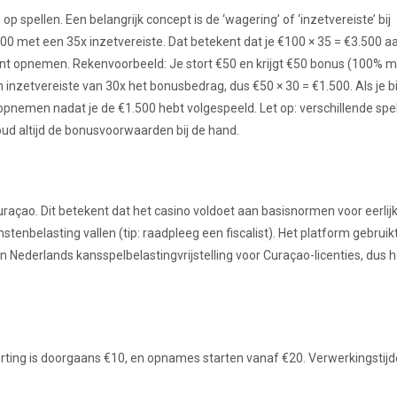
op spellen. Een belangrijk concept is de ‘wagering’ of ‘inzetvereiste’ bij
0 met een 35x inzetvereiste. Dat betekent dat je €100 × 35 = €3.500 a
t opnemen. Rekenvoorbeeld: Je stort €50 en krijgt €50 bonus (100% m
inzetvereiste van 30x het bonusbedrag, dus €50 × 30 = €1.500. Als je 
 opnemen nadat je de €1.500 hebt volgespeeld. Let op: verschillende spe
ud altijd de bonusvoorwaarden bij de hand.
uraçao. Dit betekent dat het casino voldoet aan basisnormen voor eerlijk
enbelasting vallen (tip: raadpleeg een fiscalist). Het platform gebruik
en Nederlands kansspelbelastingvrijstelling voor Curaçao-licenties, dus 
rting is doorgaans €10, en opnames starten vanaf €20. Verwerkingstij