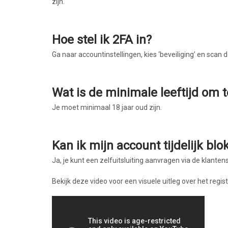
zijn.
Hoe stel ik 2FA in?
Ga naar accountinstellingen, kies ‘beveiliging’ en sca
Wat is de minimale leeftijd om 
Je moet minimaal 18 jaar oud zijn.
Kan ik mijn account tijdelijk bl
Ja, je kunt een zelfuitsluiting aanvragen via de klanten
Bekijk deze video voor een visuele uitleg over het regis