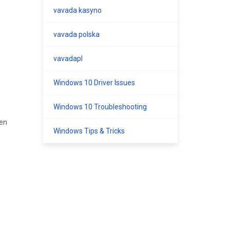
vavada kasyno
vavada polska
vavadapl
Windows 10 Driver Issues
Windows 10 Troubleshooting
ren
Windows Tips & Tricks