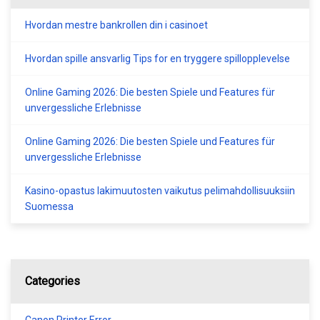
Hvordan mestre bankrollen din i casinoet
Hvordan spille ansvarlig Tips for en tryggere spillopplevelse
Online Gaming 2026: Die besten Spiele und Features für
unvergessliche Erlebnisse
Online Gaming 2026: Die besten Spiele und Features für
unvergessliche Erlebnisse
Kasino-opastus lakimuutosten vaikutus pelimahdollisuuksiin
Suomessa
Categories
Canon Printer Error