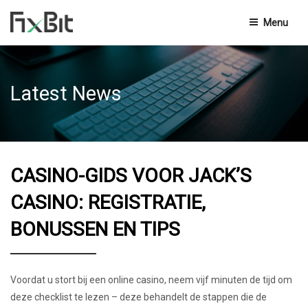
Menu
Privacy Policy
Latest News
Terms And Conditions
End-User Licensing Agreement
Knowledge Base
CASINO-GIDS VOOR JACK’S
Contact Us
CASINO: REGISTRATIE,
BONUSSEN EN TIPS
Voordat u stort bij een online casino, neem vijf minuten de tijd om
deze checklist te lezen – deze behandelt de stappen die de