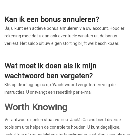
Kan ik een bonus annuleren?
Ja, u kunt een actieve bonus annuleren via uw account. Houd er
rekening mee dat u dan ook eventuele winsten uit de bonus
verliest. Het saldo uit uw eigen storting blijft wel beschikbaar.
Wat moet ik doen als ik mijn
wachtwoord ben vergeten?
Klik op de inlogpagina op ‘Wachtwoord vergeten’ en volg de
instructies. U ontvangt een resetlink per e-mail.
Worth Knowing
Verantwoord spelen staat voorop. Jack’s Casino biedt diverse
tools om u te helpen de controle te houden. U kunt dagelijkse,
wekelijkse of maandelijkse stortingslimieten instellen, evenals een