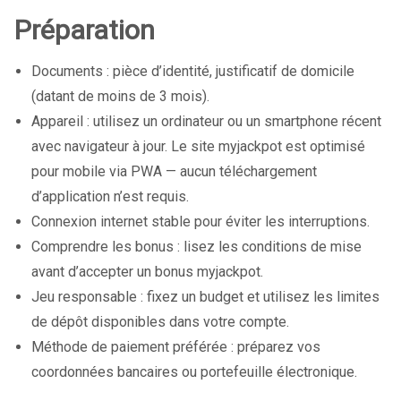
Préparation
Documents : pièce d’identité, justificatif de domicile
(datant de moins de 3 mois).
Appareil : utilisez un ordinateur ou un smartphone récent
avec navigateur à jour. Le site myjackpot est optimisé
pour mobile via PWA — aucun téléchargement
d’application n’est requis.
Connexion internet stable pour éviter les interruptions.
Comprendre les bonus : lisez les conditions de mise
avant d’accepter un bonus myjackpot.
Jeu responsable : fixez un budget et utilisez les limites
de dépôt disponibles dans votre compte.
Méthode de paiement préférée : préparez vos
coordonnées bancaires ou portefeuille électronique.