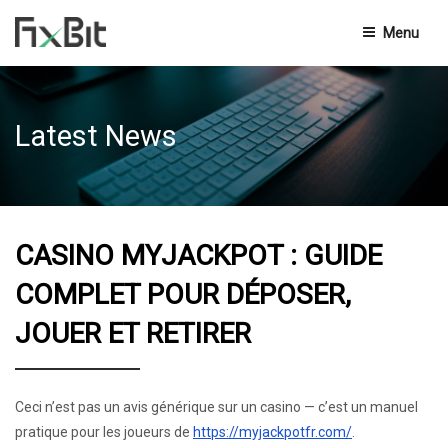
Menu
Privacy Policy
Latest News
Terms And Conditions
End-User Licensing Agreement
Knowledge Base
CASINO MYJACKPOT : GUIDE
Contact Us
COMPLET POUR DÉPOSER,
JOUER ET RETIRER
Ceci n’est pas un avis générique sur un casino — c’est un manuel
pratique pour les joueurs de
https://myjackpotfr.com/
.