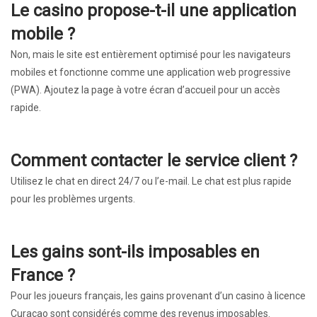
Le casino propose-t-il une application
mobile ?
Non, mais le site est entièrement optimisé pour les navigateurs
mobiles et fonctionne comme une application web progressive
(PWA). Ajoutez la page à votre écran d’accueil pour un accès
rapide.
Comment contacter le service client ?
Utilisez le chat en direct 24/7 ou l’e-mail. Le chat est plus rapide
pour les problèmes urgents.
Les gains sont-ils imposables en
France ?
Pour les joueurs français, les gains provenant d’un casino à licence
Curaçao sont considérés comme des revenus imposables.