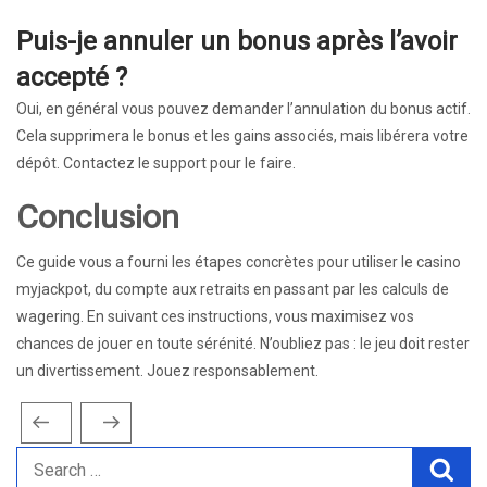
Puis-je annuler un bonus après l’avoir
accepté ?
Oui, en général vous pouvez demander l’annulation du bonus actif.
Cela supprimera le bonus et les gains associés, mais libérera votre
dépôt. Contactez le support pour le faire.
Conclusion
Ce guide vous a fourni les étapes concrètes pour utiliser le casino
myjackpot, du compte aux retraits en passant par les calculs de
wagering. En suivant ces instructions, vous maximisez vos
chances de jouer en toute sérénité. N’oubliez pas : le jeu doit rester
un divertissement. Jouez responsablement.
Previous
Next
Post
Post
Post
navigation