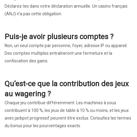
Déclarez-les dans votre déclaration annuelle. Un casino français
(ANJ) n’a pas cette obligation.
Puis-je avoir plusieurs comptes ?
Non, un seul compte par personne, foyer, adresse IP ou appareil.
Des comptes multiples entraîneront une fermeture et la
confiscation des gains.
Qu’est-ce que la contribution des jeux
au wagering ?
Chaque jeu contribue différemment. Les machines à sous
contribuent à 100 %, les jeux de table à 10 % ou moins, et les jeux
avec jackpot progressif peuvent être exclus. Consultez les termes
du bonus pour les pourcentages exacts.