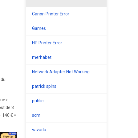
Canon Printer Error
Games
HP Printer Error
merhabet
Network Adapter Not Working
 du
patrick spins
ouez
public
est de 3
– 140 € =
scm
vavada