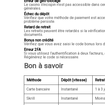
Erreur de géo-blocage
Le casino Vincispin n’est pas accessible dans cer
générales.
Échec du dépôt
Vérifiez que votre méthode de paiement est accep
problème persiste.
Retard de retrait
Les retraits peuvent être retardés si la vérifica
documents.
Bonus non crédité
Vérifiez que vous avez saisi le code bonus lors du
Erreur 2FA
Si vous utilisez l’authentification à deux facteur
Régénérez le code si nécessaire.
Bon à savoir
Méthode
Dépôt (vitesse)
Retrai
Carte bancaire
Instantané
1 à 3 
Skrill
Instantané
Moins