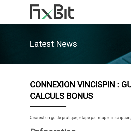
Latest News
CONNEXION VINCISPIN : GU
CALCULS BONUS
Ceci est un guide pratique, étape par étape : inscription