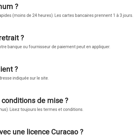
imum ?
 rapides (moins de 24 heures). Les cartes bancaires prennent 1 à 3 jours.
etrait ?
votre banque ou fournisseur de paiement peut en appliquer.
ient ?
dresse indiquée sur le site.
 conditions de mise ?
us). Lisez toujours les termes et conditions.
vec une licence Curacao ?