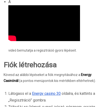
A
videó bemutatja a regisztráció gyors lépéseit.
Fiók létrehozása
Kövesd az alábbi lépéseket a fiók megnyitásához a
Energy
Casinónál
(a pontos menüpontok kis mértékben eltérhetnek).
Látogass el a
Energy casino 30
oldalra, és kattints a
„Regisztráció” gombra.
Töltsd ki az űrlapot: e-mail, jelszó, pénznem, ország.