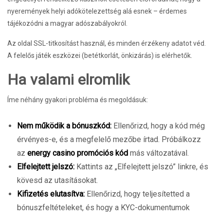
nyeremények helyi adókötelezettség alá esnek – érdemes
tájékozódni a magyar adószabályokról.
Az oldal SSL-titkosítást használ, és minden érzékeny adatot véd.
A felelős játék eszközei (betétkorlát, önkizárás) is elérhetők.
Ha valami elromlik
Íme néhány gyakori probléma és megoldásuk:
Nem működik a bónuszkód:
Ellenőrizd, hogy a kód még
érvényes-e, és a megfelelő mezőbe írtad. Próbálkozz
az
energy casino promóciós kód
más változatával.
Elfelejtett jelszó:
Kattints az „Elfelejtett jelszó” linkre, és
kövesd az utasításokat.
Kifizetés elutasítva:
Ellenőrizd, hogy teljesítetted a
bónuszfeltételeket, és hogy a KYC-dokumentumok