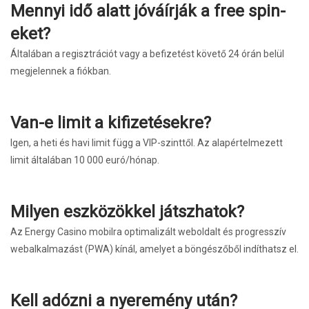
Mennyi idő alatt jóváírják a free spin-
eket?
Általában a regisztrációt vagy a befizetést követő 24 órán belül
megjelennek a fiókban.
Van-e limit a kifizetésekre?
Igen, a heti és havi limit függ a VIP-szinttől. Az alapértelmezett
limit általában 10 000 euró/hónap.
Milyen eszközökkel játszhatok?
Az Energy Casino mobilra optimalizált weboldalt és progresszív
webalkalmazást (PWA) kínál, amelyet a böngészőből indíthatsz el.
Kell adózni a nyeremény után?