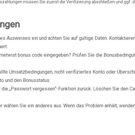
Auszahlungen müssen Sie zuerst die Verifizierung abschließen und ggf. 
ungen
res Ausweises ein und achten Sie auf gültige Daten. Kontaktiere
ert.
metwist bonus code eingegeben? Prüfen Sie die Bonusbedingu
llte Umsatzbedingungen, nicht verifiziertes Konto oder Übersch
nto und den Bonusstatus.
 die „Passwort vergessen“-Funktion zurück. Löschen Sie den C
er wählen Sie ein anderes aus. Wenn das Problem anhält, wenden