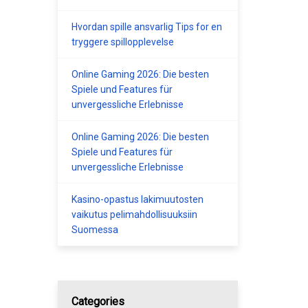
Hvordan spille ansvarlig Tips for en
tryggere spillopplevelse
Online Gaming 2026: Die besten
Spiele und Features für
unvergessliche Erlebnisse
Online Gaming 2026: Die besten
Spiele und Features für
unvergessliche Erlebnisse
Kasino-opastus lakimuutosten
vaikutus pelimahdollisuuksiin
Suomessa
Categories