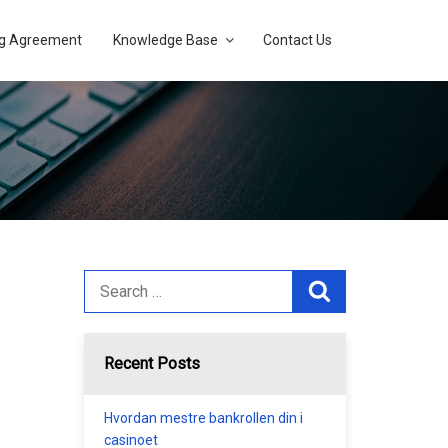
ng Agreement
Knowledge Base
Contact Us
Recent Posts
Hvordan mestre bankrollen din i
casinoet