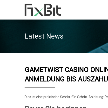
Latest News
GAMETWIST CASINO ONLI
ANMELDUNG BIS AUSZAH
Dies ist eine praktische Schritt-für-Schritt-Anleitung: 