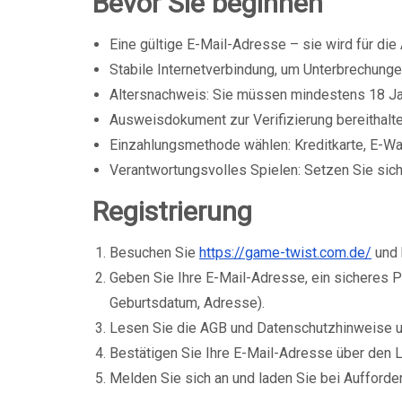
Bevor Sie beginnen
Eine gültige E-Mail-Adresse – sie wird für die
Stabile Internetverbindung, um Unterbrechung
Altersnachweis: Sie müssen mindestens 18 Jahr
Ausweisdokument zur Verifizierung bereithalt
Einzahlungsmethode wählen: Kreditkarte, E-Wa
Verantwortungsvolles Spielen: Setzen Sie sich
Registrierung
Besuchen Sie
https://game-twist.com.de/
und k
Geben Sie Ihre E-Mail-Adresse, ein sicheres 
Geburtsdatum, Adresse).
Lesen Sie die AGB und Datenschutzhinweise u
Bestätigen Sie Ihre E-Mail-Adresse über den Li
Melden Sie sich an und laden Sie bei Aufforde