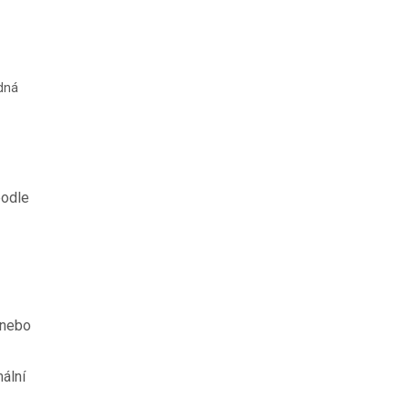
ádná
podle
 nebo
ální