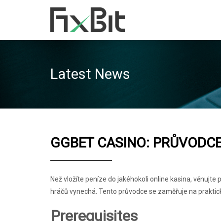
Latest News
GGBET CASINO: PRŮVODCE
Než vložíte peníze do jakéhokoli online kasina, věnujte
hráčů vynechá. Tento průvodce se zaměřuje na praktické
Prerequisites