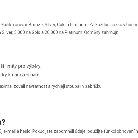
ěkolika úrovní: Bronze, Silver, Gold a Platinum. Za každou sázku v hodn
 Silver, 5 000 na Gold a 20 000 na Platinum. Odměny zahrnují:
í limity pro výběry.
árky k narozeninám.
imalizovali návratnost a rychleji stoupali v žebříčku.
a?
ůj e-mail a heslo. Pokud jste zapomněli údaje, použijte funkci obnovení h