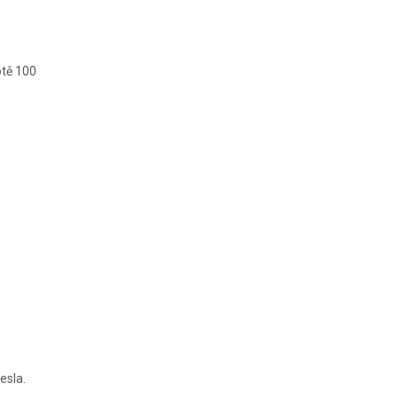
otě 100
esla.