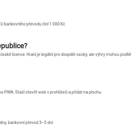
 U bankovního převodu činí 1 000 Kč.
epublice?
 české licence. Hraní je legální pro dospělé osoby, ale výhry mohou podl
o PWA. Stačí otevřít web v prohlížeči a přidat na plochu.
 dny, bankovní převod 3–5 dní.