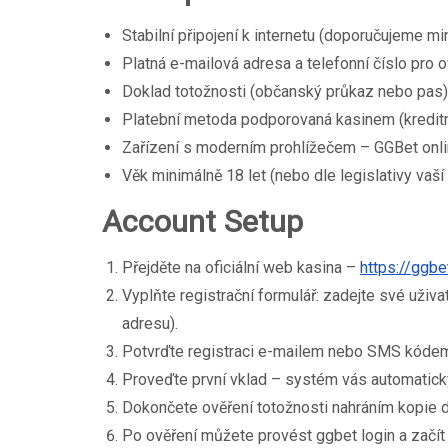
Stabilní připojení k internetu (doporučujeme mi
Platná e-mailová adresa a telefonní číslo pro o
Doklad totožnosti (občanský průkaz nebo pas)
Platební metoda podporovaná kasinem (kreditní
Zařízení s moderním prohlížečem – GGBet online
Věk minimálně 18 let (nebo dle legislativy vaší
Account Setup
Přejděte na oficiální web kasina –
https://ggbe
Vyplňte registrační formulář: zadejte své uživa
adresu).
Potvrďte registraci e-mailem nebo SMS kóde
Proveďte první vklad – systém vás automatick
Dokončete ověření totožnosti nahráním kopie do
Po ověření můžete provést ggbet login a začít 