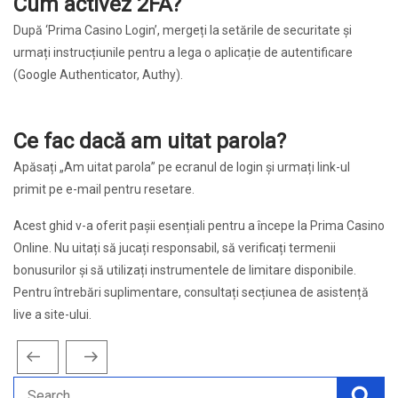
Cum activez 2FA?
După ‘Prima Casino Login’, mergeți la setările de securitate și
urmați instrucțiunile pentru a lega o aplicație de autentificare
(Google Authenticator, Authy).
Ce fac dacă am uitat parola?
Apăsați „Am uitat parola” pe ecranul de login și urmați link-ul
primit pe e-mail pentru resetare.
Acest ghid v-a oferit pașii esențiali pentru a începe la Prima Casino
Online. Nu uitați să jucați responsabil, să verificați termenii
bonusurilor și să utilizați instrumentele de limitare disponibile.
Pentru întrebări suplimentare, consultați secțiunea de asistență
live a site-ului.
Previous
Next
Post
Post
Post
navigation