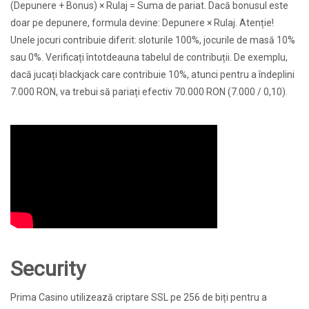
(Depunere + Bonus) × Rulaj = Suma de pariat. Dacă bonusul este
doar pe depunere, formula devine: Depunere × Rulaj. Atenție!
Unele jocuri contribuie diferit: sloturile 100%, jocurile de masă 10%
sau 0%. Verificați întotdeauna tabelul de contribuții. De exemplu,
dacă jucați blackjack care contribuie 10%, atunci pentru a îndeplini
7.000 RON, va trebui să pariați efectiv 70.000 RON (7.000 / 0,10).
Security
Prima Casino utilizează criptare SSL pe 256 de biți pentru a