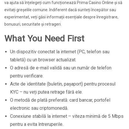
va ajuta să înțelegeți cum funcționează Prima Casino Online și să
evitați greșelile comune. Indiferent dacă sunteți începător sau
experimentat, veți găsi informații esențiale despre înregistrare,
bonusuri, securitate și retrageri.
What You Need First
Un dispozitiv conectat la internet (PC, telefon sau
tabletă) cu un browser actualizat.
O adresă de e-mail validă sau un număr de telefon
pentru verificare.
Acte de identitate (buletin, pașaport) pentru procesul
KYC – nu veți putea retrage fără ele.
O metodă de plată preferată: card bancar, portofel
electronic sau criptomonedă.
Conexiune stabilă la internet – viteza minimă de 5 Mbps
pentru a evita întreruperile.