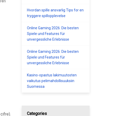
reri
Hvordan spille ansvarlig Tips for en
tryggere spillopplevelse
Online Gaming 2026: Die besten
Spiele und Features für
unvergessliche Erlebnisse
Online Gaming 2026: Die besten
Spiele und Features für
unvergessliche Erlebnisse
Kasino-opastus lakimuutosten
vaikutus pelimahdollisuuksiin
Suomessa
Categories
cifre).