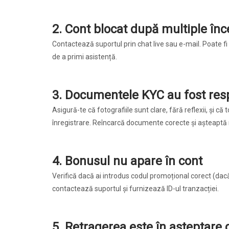
2. Cont blocat după multiple înc
Contactează suportul prin chat live sau e-mail. Poate fi 
de a primi asistență.
3. Documentele KYC au fost res
Asigură-te că fotografiile sunt clare, fără reflexii, și că
înregistrare. Reîncarcă documente corecte și așteaptă
4. Bonusul nu apare în cont
Verifică dacă ai introdus codul promoțional corect (da
contactează suportul și furnizează ID-ul tranzacției.
5. Retragerea este în așteptare