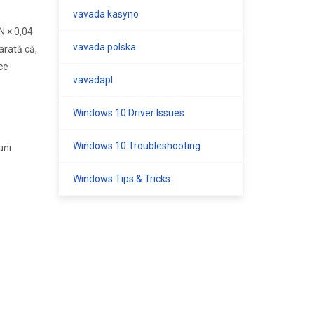
vavada kasyno
N × 0,04
vavada polska
arată că,
ce
vavadapl
Windows 10 Driver Issues
Windows 10 Troubleshooting
uni
Windows Tips & Tricks