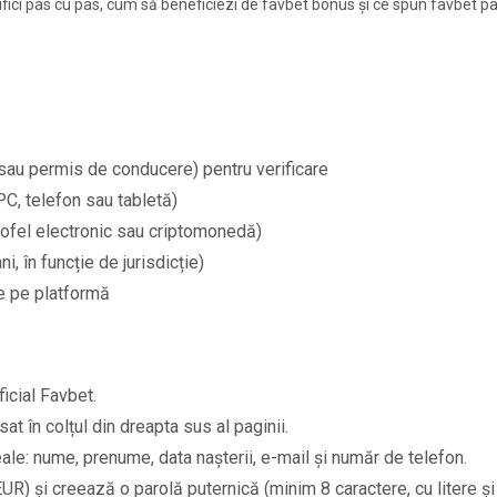
ifici pas cu pas, cum să beneficiezi de favbet bonus și ce spun favbet pa
t sau permis de conducere) pentru verificare
PC, telefon sau tabletă)
tofel electronic sau criptomonedă)
, în funcție de jurisdicție)
ve pe platformă
icial Favbet.
at în colțul din dreapta sus al paginii.
le: nume, prenume, data nașterii, e-mail și număr de telefon.
 și creează o parolă puternică (minim 8 caractere, cu litere și 