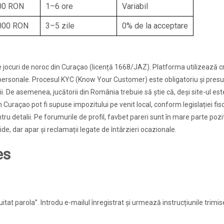
00 RON
1–6 ore
Variabil
000 RON
3–5 zile
0% de la acceptare
 jocuri de noroc din Curaçao (licență 1668/JAZ). Platforma utilizează c
și personale. Procesul KYC (Know Your Customer) este obligatoriu și pre
. De asemenea, jucătorii din România trebuie să știe că, deși site-ul est
în Curaçao pot fi supuse impozitului pe venit local, conform legislației fis
u detalii. Pe forumurile de profil, favbet pareri sunt în mare parte pozit
pide, dar apar și reclamații legate de întârzieri ocazionale.
es
tat parola”. Introdu e-mailul înregistrat și urmează instrucțiunile trimis