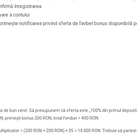
onfirmă înregistrarea.
vare a contului.
primește notificarea privind oferta de favbet bonus disponibilă p
us de bun venit. Să presupunem că oferta este „100% din primul depozit
ON, primești bonus 200 RON, total fonduri = 400 RON.
ultiplicator = (200 RON + 200 RON) × 35 = 14.000 RON. Trebuie să pariezi