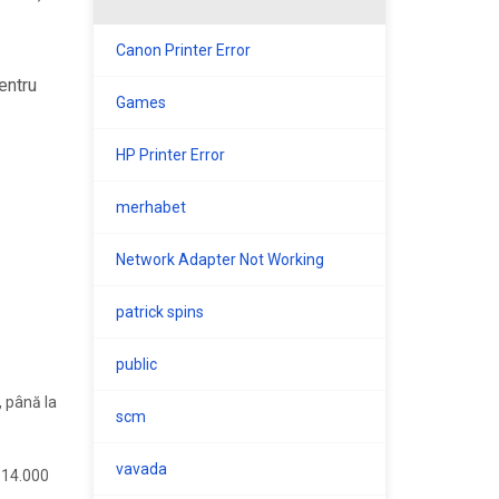
Canon Printer Error
entru
Games
HP Printer Error
merhabet
Network Adapter Not Working
patrick spins
public
, până la
scm
vavada
 14.000