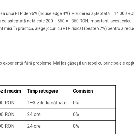
za unui RTP de 96% (house edge 4%). Pierderea așteptată = 14.000 RO
ea așteptată netă este 200 – 560 = –360 RON. Important: acest calcul 
nt mici. În practică, alege jocuri cu RTP ridicat (peste 97%) pentru a redu
experiență fără probleme. Mai jos găsești un tabel cu principalele opți
zit maxim
Timp retragere
Comision
00 RON
1–3 zile lucrătoare
0%
00 RON
24 ore
0%
00 RON
24 ore
0%