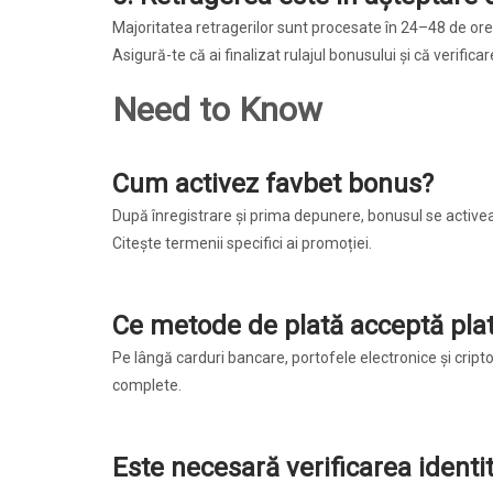
Majoritatea retragerilor sunt procesate în 24–48 de ore. 
Asigură-te că ai finalizat rulajul bonusului și că verifi
Need to Know
Cum activez favbet bonus?
După înregistrare și prima depunere, bonusul se active
Citește termenii specifici ai promoției.
Ce metode de plată acceptă pla
Pe lângă carduri bancare, portofele electronice și cripto
complete.
Este necesară verificarea identit