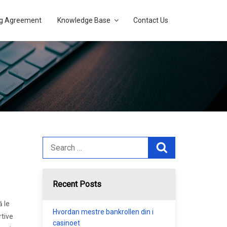
ng Agreement
Knowledge Base
Contact Us
Recent Posts
ă le
Hvordan mestre bankrollen din i
rtive
casinoet