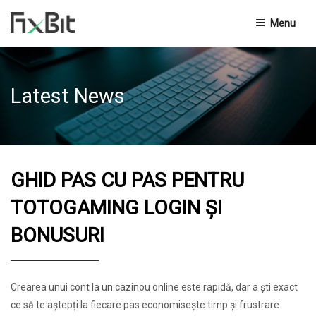
Menu
Privacy Policy
Latest News
Terms And Conditions
End-User Licensing Agreement
Knowledge Base
GHID PAS CU PAS PENTRU
Contact Us
TOTOGAMING LOGIN ȘI
BONUSURI
Crearea unui cont la un cazinou online este rapidă, dar a ști exact
ce să te aștepți la fiecare pas economisește timp și frustrare.