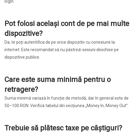
login.
Pot folosi același cont de pe mai multe
dispozitive?
Da, te poți autentifica de pe orice dispozitiv cu conexiune la
internet. Este recomandat să nu păstrezi sesiuni deschise pe
dispozitive publice.
Care este suma minimă pentru o
retragere?
Suma minimă variază în funcție de metodă, dar în general este de
50–100 RON. Verifică tabelul din secțiunea „Money In, Money Out”.
Trebuie să plătesc taxe pe câștiguri?