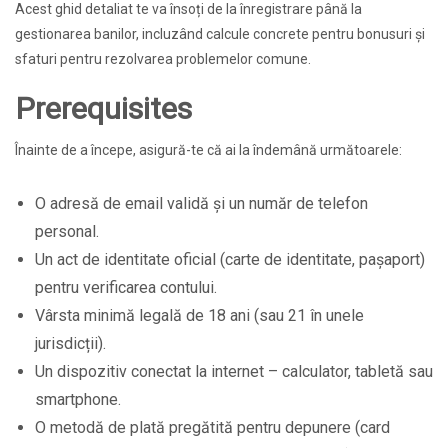
Acest ghid detaliat te va însoți de la înregistrare până la
gestionarea banilor, incluzând calcule concrete pentru bonusuri și
sfaturi pentru rezolvarea problemelor comune.
Prerequisites
Înainte de a începe, asigură-te că ai la îndemână următoarele:
O adresă de email validă și un număr de telefon
personal.
Un act de identitate oficial (carte de identitate, pașaport)
pentru verificarea contului.
Vârsta minimă legală de 18 ani (sau 21 în unele
jurisdicții).
Un dispozitiv conectat la internet – calculator, tabletă sau
smartphone.
O metodă de plată pregătită pentru depunere (card