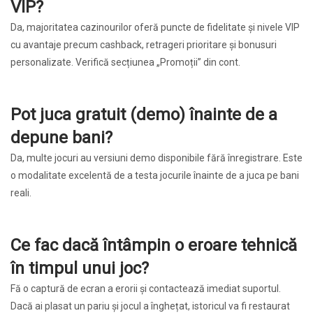
VIP?
Da, majoritatea cazinourilor oferă puncte de fidelitate și nivele VIP
cu avantaje precum cashback, retrageri prioritare și bonusuri
personalizate. Verifică secțiunea „Promoții” din cont.
Pot juca gratuit (demo) înainte de a
depune bani?
Da, multe jocuri au versiuni demo disponibile fără înregistrare. Este
o modalitate excelentă de a testa jocurile înainte de a juca pe bani
reali.
Ce fac dacă întâmpin o eroare tehnică
în timpul unui joc?
Fă o captură de ecran a erorii și contactează imediat suportul.
Dacă ai plasat un pariu și jocul a înghețat, istoricul va fi restaurat