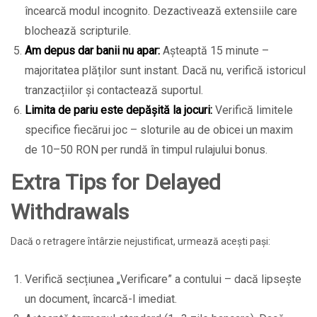
încearcă modul incognito. Dezactivează extensiile care
blochează scripturile.
Am depus dar banii nu apar:
Așteaptă 15 minute –
majoritatea plăților sunt instant. Dacă nu, verifică istoricul
tranzacțiilor și contactează suportul.
Limita de pariu este depășită la jocuri:
Verifică limitele
specifice fiecărui joc – sloturile au de obicei un maxim
de 10–50 RON per rundă în timpul rulajului bonus.
Extra Tips for Delayed
Withdrawals
Dacă o retragere întârzie nejustificat, urmează acești pași:
Verifică secțiunea „Verificare” a contului – dacă lipsește
un document, încarcă-l imediat.