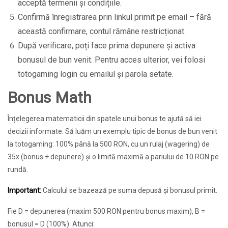
acceptă termenii și condițiile.
Confirmă înregistrarea prin linkul primit pe email – fără
această confirmare, contul rămâne restricționat.
După verificare, poți face prima depunere și activa
bonusul de bun venit. Pentru acces ulterior, vei folosi
totogaming login cu emailul și parola setate.
Bonus Math
Înțelegerea matematicii din spatele unui bonus te ajută să iei
decizii informate. Să luăm un exemplu tipic de bonus de bun venit
la totogaming: 100% până la 500 RON, cu un rulaj (wagering) de
35x (bonus + depunere) și o limită maximă a pariului de 10 RON pe
rundă.
Important:
Calculul se bazează pe suma depusă și bonusul primit.
Fie D = depunerea (maxim 500 RON pentru bonus maxim), B =
bonusul = D (100%). Atunci: