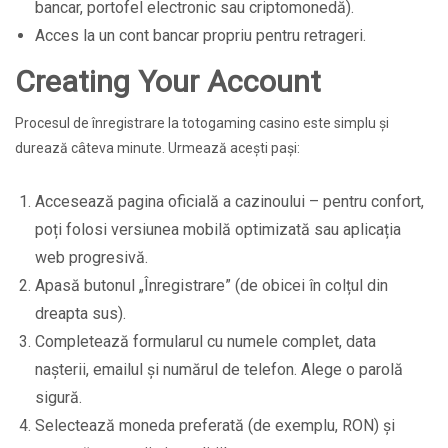
bancar, portofel electronic sau criptomonedă).
Acces la un cont bancar propriu pentru retrageri.
Creating Your Account
Procesul de înregistrare la totogaming casino este simplu și
durează câteva minute. Urmează acești pași:
Accesează pagina oficială a cazinoului – pentru confort,
poți folosi versiunea mobilă optimizată sau aplicația
web progresivă.
Apasă butonul „Înregistrare” (de obicei în colțul din
dreapta sus).
Completează formularul cu numele complet, data
nașterii, emailul și numărul de telefon. Alege o parolă
sigură.
Selectează moneda preferată (de exemplu, RON) și