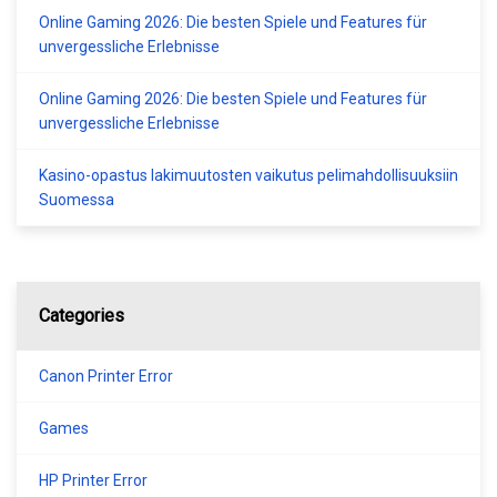
Online Gaming 2026: Die besten Spiele und Features für
unvergessliche Erlebnisse
Online Gaming 2026: Die besten Spiele und Features für
unvergessliche Erlebnisse
Kasino-opastus lakimuutosten vaikutus pelimahdollisuuksiin
Suomessa
Categories
Canon Printer Error
Games
HP Printer Error