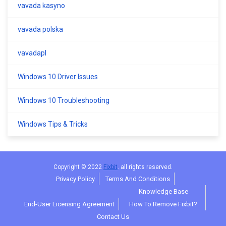
vavada kasyno
vavada polska
vavadapl
Windows 10 Driver Issues
Windows 10 Troubleshooting
Windows Tips & Tricks
Copyright © 2022
Fixbit
. all rights reserved.
Privacy Policy
Terms And Conditions
Knowledge Base
End-User Licensing Agreement
How To Remove Fixbit?
Contact Us