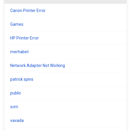
Canon Printer Error
Games
HP Printer Error
merhabet
Network Adapter Not Working
patrick spins
public
scm
vavada