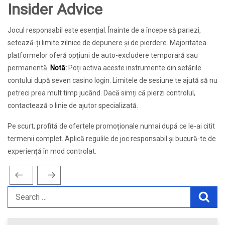
Insider Advice
Jocul responsabil este esențial. Înainte de a începe să pariezi,
setează-ți limite zilnice de depunere și de pierdere. Majoritatea
platformelor oferă opțiuni de auto-excludere temporară sau
permanentă.
Notă:
Poți activa aceste instrumente din setările
contului după seven casino login. Limitele de sesiune te ajută să nu
petreci prea mult timp jucând. Dacă simți că pierzi controlul,
contactează o linie de ajutor specializată.
Pe scurt, profită de ofertele promoționale numai după ce le-ai citit
termenii complet. Aplică regulile de joc responsabil și bucură-te de
experiență în mod controlat.
Previous
Next
Post
Post
Post
navigation