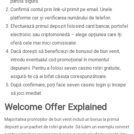
parolă sigură.
Confirmă contul prin link-ul primit pe email. Unele
platforme cer și verificarea numărului de telefon.
Efectuează primul depozit folosind card bancar, portofel
electronic sau criptomonedă – alege opțiunea care îți
oferă cele mai mici comisioane.
Dacă dorești să beneficiezi de bonusul de bun venit,
introdu eventualul cod promoțional în momentul
depunerii. Pentru a folosi seven casino rotiri gratuite,
asigură-te că ai bifat căsuța corespunzătoare.
După confirmare, poți face seven casino login și începe
să joci imediat.
Welcome Offer Explained
Majoritatea promoțiilor de bun venit includ un bonus la primul
depozit și un pachet de rotiri gratuite. Să luăm un exemplu concret