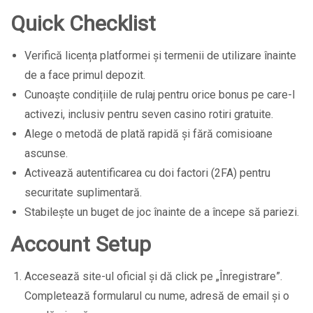
Quick Checklist
Verifică licența platformei și termenii de utilizare înainte
de a face primul depozit.
Cunoaște condițiile de rulaj pentru orice bonus pe care-l
activezi, inclusiv pentru seven casino rotiri gratuite.
Alege o metodă de plată rapidă și fără comisioane
ascunse.
Activează autentificarea cu doi factori (2FA) pentru
securitate suplimentară.
Stabilește un buget de joc înainte de a începe să pariezi.
Account Setup
Accesează site-ul oficial și dă click pe „Înregistrare”.
Completează formularul cu nume, adresă de email și o