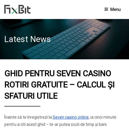
Menu
Privacy Policy
Latest News
Terms And Conditions
End-User Licensing Agreement
Knowledge Base
GHID PENTRU SEVEN CASINO
Contact Us
ROTIRI GRATUITE – CALCUL ȘI
SFATURI UTILE
Înainte să te înregistrezi la
Seven casino online
, ia cinci minute
pentru a citi acest ghid – te-ar putea scuti de timp și bani.