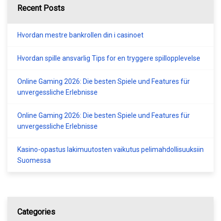
Recent Posts
Hvordan mestre bankrollen din i casinoet
Hvordan spille ansvarlig Tips for en tryggere spillopplevelse
Online Gaming 2026: Die besten Spiele und Features für
unvergessliche Erlebnisse
Online Gaming 2026: Die besten Spiele und Features für
unvergessliche Erlebnisse
Kasino-opastus lakimuutosten vaikutus pelimahdollisuuksiin
Suomessa
Categories