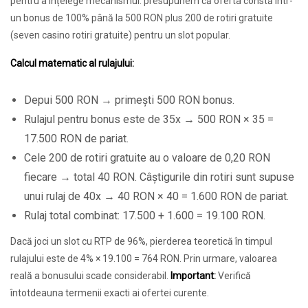
pentru a înțelege mecanismul: presupunem că oferta constă într-
un bonus de 100% până la 500 RON plus 200 de rotiri gratuite
(seven casino rotiri gratuite) pentru un slot popular.
Calcul matematic al rulajului:
Depui 500 RON → primești 500 RON bonus.
Rulajul pentru bonus este de 35x → 500 RON × 35 =
17.500 RON de pariat.
Cele 200 de rotiri gratuite au o valoare de 0,20 RON
fiecare → total 40 RON. Câștigurile din rotiri sunt supuse
unui rulaj de 40x → 40 RON × 40 = 1.600 RON de pariat.
Rulaj total combinat: 17.500 + 1.600 = 19.100 RON.
Dacă joci un slot cu RTP de 96%, pierderea teoretică în timpul
rulajului este de 4% × 19.100 = 764 RON. Prin urmare, valoarea
reală a bonusului scade considerabil.
Important:
Verifică
întotdeauna termenii exacti ai ofertei curente.