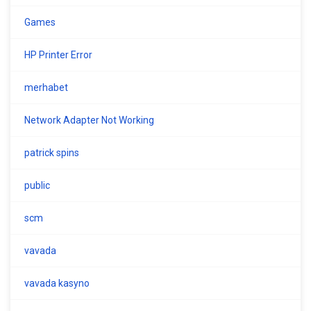
Games
HP Printer Error
merhabet
Network Adapter Not Working
patrick spins
public
scm
vavada
vavada kasyno