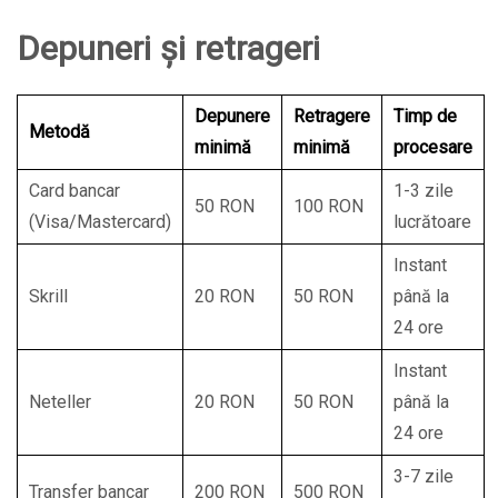
Depuneri și retrageri
Depunere
Retragere
Timp de
Metodă
minimă
minimă
procesare
Card bancar
1-3 zile
50 RON
100 RON
(Visa/Mastercard)
lucrătoare
Instant
Skrill
20 RON
50 RON
până la
24 ore
Instant
Neteller
20 RON
50 RON
până la
24 ore
3-7 zile
Transfer bancar
200 RON
500 RON