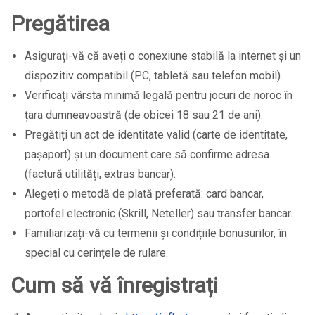
Pregătirea
Asigurați-vă că aveți o conexiune stabilă la internet și un
dispozitiv compatibil (PC, tabletă sau telefon mobil).
Verificați vârsta minimă legală pentru jocuri de noroc în
țara dumneavoastră (de obicei 18 sau 21 de ani).
Pregătiți un act de identitate valid (carte de identitate,
pașaport) și un document care să confirme adresa
(factură utilități, extras bancar).
Alegeți o metodă de plată preferată: card bancar,
portofel electronic (Skrill, Neteller) sau transfer bancar.
Familiarizați-vă cu termenii și condițiile bonusurilor, în
special cu cerințele de rulare.
Cum să vă înregistrați