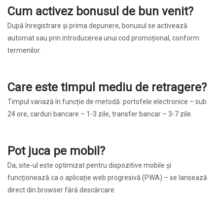
Cum activez bonusul de bun venit?
După înregistrare și prima depunere, bonusul se activează
automat sau prin introducerea unui cod promoțional, conform
termenilor.
Care este timpul mediu de retragere?
Timpul variază în funcție de metodă: portofele electronice – sub
24 ore, carduri bancare – 1-3 zile, transfer bancar – 3-7 zile.
Pot juca pe mobil?
Da, site-ul este optimizat pentru dispozitive mobile și
funcționează ca o aplicație web progresivă (PWA) – se lansează
direct din browser fără descărcare.