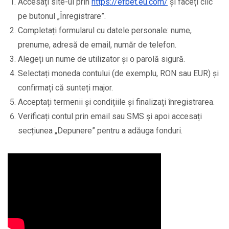
Accesați site-ul prin
https://efbet.eu.com/
și faceți clic
pe butonul „Înregistrare”.
Completați formularul cu datele personale: nume,
prenume, adresă de email, număr de telefon.
Alegeți un nume de utilizator și o parolă sigură.
Selectați moneda contului (de exemplu, RON sau EUR) și
confirmați că sunteți major.
Acceptați termenii și condițiile și finalizați înregistrarea.
Verificați contul prin email sau SMS și apoi accesați
secțiunea „Depunere” pentru a adăuga fonduri.