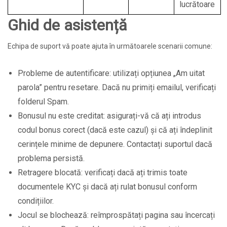
lucrătoare
Ghid de asistență
Echipa de suport vă poate ajuta în următoarele scenarii comune:
Probleme de autentificare: utilizați opțiunea „Am uitat
parola” pentru resetare. Dacă nu primiți emailul, verificați
folderul Spam.
Bonusul nu este creditat: asigurați-vă că ați introdus
codul bonus corect (dacă este cazul) și că ați îndeplinit
cerințele minime de depunere. Contactați suportul dacă
problema persistă.
Retragere blocată: verificați dacă ați trimis toate
documentele KYC și dacă ați rulat bonusul conform
condițiilor.
Jocul se blochează: reîmprospătați pagina sau încercați