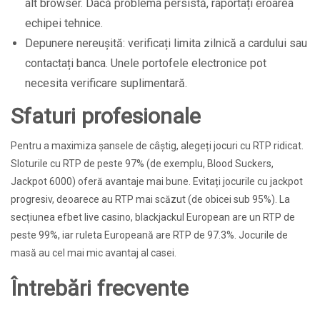
alt browser. Dacă problema persistă, raportați eroarea
echipei tehnice.
Depunere nereușită: verificați limita zilnică a cardului sau
contactați banca. Unele portofele electronice pot
necesita verificare suplimentară.
Sfaturi profesionale
Pentru a maximiza șansele de câștig, alegeți jocuri cu RTP ridicat.
Sloturile cu RTP de peste 97% (de exemplu, Blood Suckers,
Jackpot 6000) oferă avantaje mai bune. Evitați jocurile cu jackpot
progresiv, deoarece au RTP mai scăzut (de obicei sub 95%). La
secțiunea efbet live casino, blackjackul European are un RTP de
peste 99%, iar ruleta Europeană are RTP de 97.3%. Jocurile de
masă au cel mai mic avantaj al casei.
Întrebări frecvente