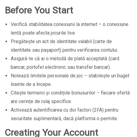
Before You Start
Verifică stabilitatea conexiunii la internet – o conexiune
lentă poate afecta jocurile live.
Pregătește un act de identitate valabil (carte de
identitate sau pașaport) pentru verificarea contului.
Asigură-te că ai o metodă de plată acceptată (card
bancar, portofel electronic sau transfer bancar).
Notează limitele personale de joc – stabilește un buget
înainte de a începe.
Citește termenii și condițiile bonusurilor – fiecare ofertă
are cerințe de rulaj specifice.
Activează autentificarea cu doi factori (2FA) pentru
securitate suplimentară, dacă platforma o permite.
Creating Your Account