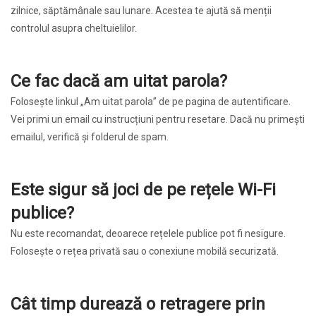
zilnice, săptămânale sau lunare. Acestea te ajută să menții
controlul asupra cheltuielilor.
Ce fac dacă am uitat parola?
Folosește linkul „Am uitat parola” de pe pagina de autentificare.
Vei primi un email cu instrucțiuni pentru resetare. Dacă nu primești
emailul, verifică și folderul de spam.
Este sigur să joci de pe rețele Wi-Fi
publice?
Nu este recomandat, deoarece rețelele publice pot fi nesigure.
Folosește o rețea privată sau o conexiune mobilă securizată.
Cât timp durează o retragere prin