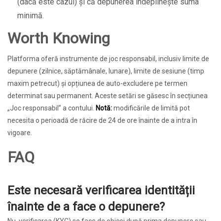
(dacă este cazul) și că depunerea îndeplinește suma
minimă.
Worth Knowing
Platforma oferă instrumente de joc responsabil, inclusiv limite de
depunere (zilnice, săptămânale, lunare), limite de sesiune (timp
maxim petrecut) și opțiunea de auto-excludere pe termen
determinat sau permanent. Aceste setări se găsesc în secțiunea
„Joc responsabil” a contului.
Notă:
modificările de limită pot
necesita o perioadă de răcire de 24 de ore înainte de a intra în
vigoare.
FAQ
Este necesară verificarea identității
înainte de a face o depunere?