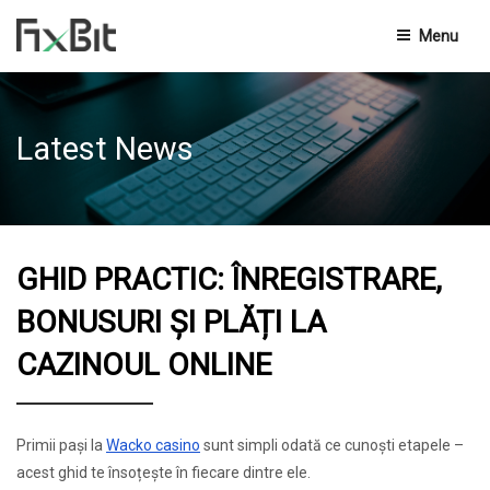
Menu
Privacy Policy
Latest News
Terms And Conditions
End-User Licensing Agreement
Knowledge Base
GHID PRACTIC: ÎNREGISTRARE,
Contact Us
BONUSURI ȘI PLĂȚI LA
CAZINOUL ONLINE
Primii pași la
Wacko casino
sunt simpli odată ce cunoști etapele –
acest ghid te însoțește în fiecare dintre ele.