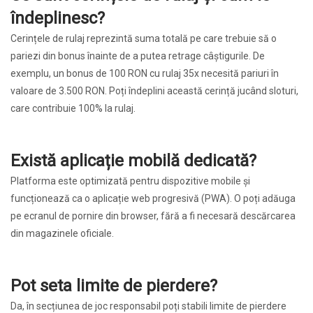
îndeplinesc?
Cerințele de rulaj reprezintă suma totală pe care trebuie să o
pariezi din bonus înainte de a putea retrage câștigurile. De
exemplu, un bonus de 100 RON cu rulaj 35x necesită pariuri în
valoare de 3.500 RON. Poți îndeplini această cerință jucând sloturi,
care contribuie 100% la rulaj.
Există aplicație mobilă dedicată?
Platforma este optimizată pentru dispozitive mobile și
funcționează ca o aplicație web progresivă (PWA). O poți adăuga
pe ecranul de pornire din browser, fără a fi necesară descărcarea
din magazinele oficiale.
Pot seta limite de pierdere?
Da, în secțiunea de joc responsabil poți stabili limite de pierdere