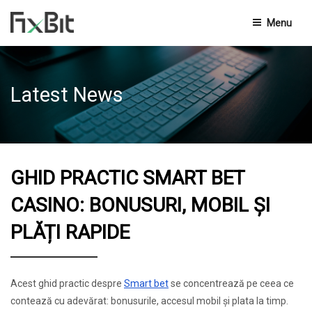
Menu
Privacy Policy
Latest News
Terms And Conditions
End-User Licensing Agreement
Knowledge Base
GHID PRACTIC SMART BET
Contact Us
CASINO: BONUSURI, MOBIL ȘI
PLĂȚI RAPIDE
Acest ghid practic despre
Smart bet
se concentrează pe ceea ce
contează cu adevărat: bonusurile, accesul mobil și plata la timp.