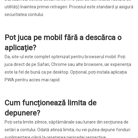
utilități) înaintea primei retrageri. Procesul este standard și asigură
securitatea contului.
Pot juca pe mobil fără a descărca o
aplicație?
Da, site-ul este complet optimizat pentru browserul mobil. Poți
juca direct de pe Safari, Chrome sau alte browsere, iar experiența
este la fel de bună ca pe desktop. Opțional, poți instala aplicația
PWA pentru acces mai rapid.
Cum funcționează limita de
depunere?
Poți seta limite zilnice, săptămânale sau lunare din secțiunea de
setări a contului. Odată atinsă limita, nu vei putea depune fonduri
suplimentare până la resetarea perioadei respective.