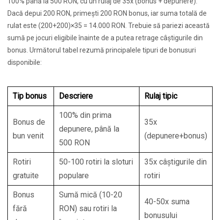
100% până la 500 RON, cu un rulaj de 35x (bonus + depunere).
Dacă depui 200 RON, primești 200 RON bonus, iar suma totală de
rulat este (200+200)×35 = 14.000 RON. Trebuie să pariezi această
sumă pe jocuri eligibile înainte de a putea retrage câștigurile din
bonus. Următorul tabel rezumă principalele tipuri de bonusuri
disponibile:
Tip bonus
Descriere
Rulaj tipic
100% din prima
Bonus de
35x
depunere, până la
bun venit
(depunere+bonus)
500 RON
Rotiri
50-100 rotiri la sloturi
35x câștigurile din
gratuite
populare
rotiri
Bonus
Sumă mică (10-20
40-50x suma
fără
RON) sau rotiri la
bonusului