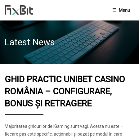
Menu
Privacy Policy
Latest News
Terms And Conditions
End-User Licensing Agreement
Knowledge Base
GHID PRACTIC UNIBET CASINO
Contact Us
ROMÂNIA – CONFIGURARE,
BONUS ȘI RETRAGERE
Majoritatea ghidurilor de iGaming sunt vagi. Acesta nu este –
fiecare pas este specific, acționabil și bazat pe modul în care