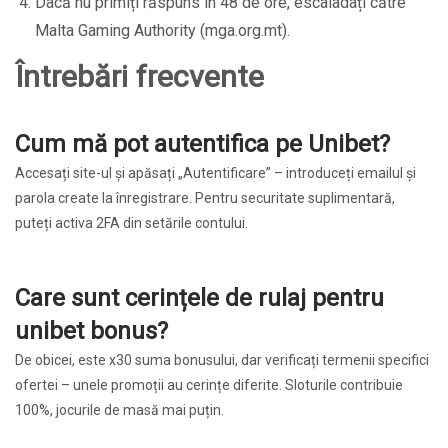
Dacă nu primiți răspuns în 48 de ore, escaladați către
Malta Gaming Authority (mga.org.mt).
Întrebări frecvente
Cum mă pot autentifica pe Unibet?
Accesați site-ul și apăsați „Autentificare” – introduceți emailul și
parola create la înregistrare. Pentru securitate suplimentară,
puteți activa 2FA din setările contului.
Care sunt cerințele de rulaj pentru
unibet bonus?
De obicei, este x30 suma bonusului, dar verificați termenii specifici
ofertei – unele promoții au cerințe diferite. Sloturile contribuie
100%, jocurile de masă mai puțin.