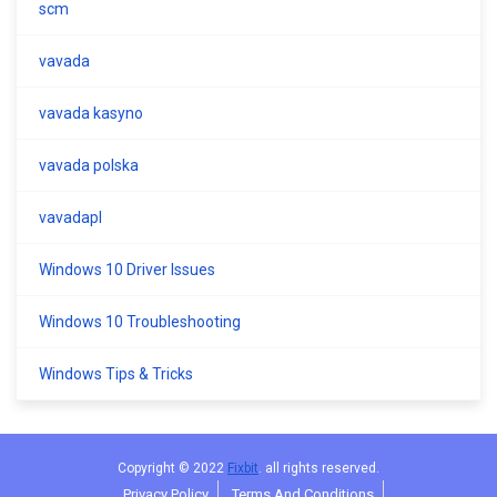
scm
vavada
vavada kasyno
vavada polska
vavadapl
Windows 10 Driver Issues
Windows 10 Troubleshooting
Windows Tips & Tricks
Copyright © 2022
Fixbit
. all rights reserved.
Privacy Policy
Terms And Conditions