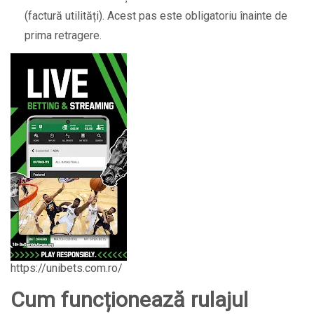
(factură utilități). Acest pas este obligatoriu înainte de
prima retragere.
https://unibets.com.ro/
Cum funcționează rulajul