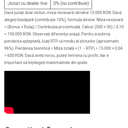
Jocuri cu dealer live
0% (nu contribuie)
Dacă jucați doar sloturi, miza necesară rămâne 15.000 RON. Dacă
alegeți blackjack (contribuție 10%), formula devine:
Miza necesară
= (Bonus × Rulaj) / Contribuția procentuală
. Calcul: (500 × 30) / 0,10
= 150.000 RON. Observați diferența uriașă. Pentru a estima
pierderea așteptată, luați RTP-ul mediu al sloturilor (aproximativ
96%). Pierderea teoretică = Miza totală × (1 – RTP) = 15.000 × 0,04
= 600 RON. Dacă aveți noroc, puteți termina cu profit, dar e
important să înțelegeți matematicile din spate.