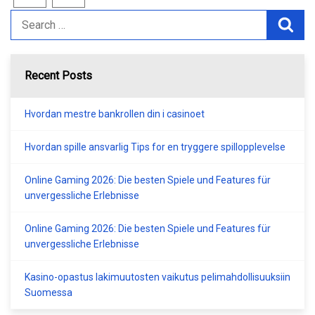
Post
Post
Post
navigation
Recent Posts
Hvordan mestre bankrollen din i casinoet
Hvordan spille ansvarlig Tips for en tryggere spillopplevelse
Online Gaming 2026: Die besten Spiele und Features für
unvergessliche Erlebnisse
Online Gaming 2026: Die besten Spiele und Features für
unvergessliche Erlebnisse
Kasino-opastus lakimuutosten vaikutus pelimahdollisuuksiin
Suomessa