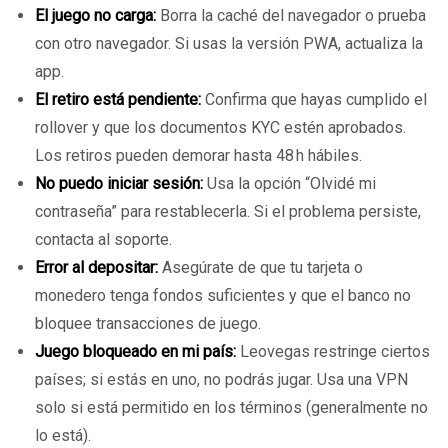
El juego no carga:
Borra la caché del navegador o prueba
con otro navegador. Si usas la versión PWA, actualiza la
app.
El retiro está pendiente:
Confirma que hayas cumplido el
rollover y que los documentos KYC estén aprobados.
Los retiros pueden demorar hasta 48 h hábiles.
No puedo iniciar sesión:
Usa la opción “Olvidé mi
contraseña” para restablecerla. Si el problema persiste,
contacta al soporte.
Error al depositar:
Asegúrate de que tu tarjeta o
monedero tenga fondos suficientes y que el banco no
bloquee transacciones de juego.
Juego bloqueado en mi país:
Leovegas restringe ciertos
países; si estás en uno, no podrás jugar. Usa una VPN
solo si está permitido en los términos (generalmente no
lo está).