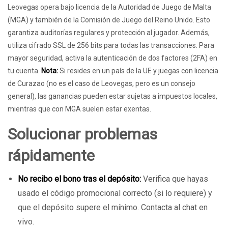
Leovegas opera bajo licencia de la Autoridad de Juego de Malta
(MGA) y también de la Comisión de Juego del Reino Unido. Esto
garantiza auditorías regulares y protección al jugador. Además,
utiliza cifrado SSL de 256 bits para todas las transacciones. Para
mayor seguridad, activa la autenticación de dos factores (2FA) en
tu cuenta.
Nota:
Si resides en un país de la UE y juegas con licencia
de Curazao (no es el caso de Leovegas, pero es un consejo
general), las ganancias pueden estar sujetas a impuestos locales,
mientras que con MGA suelen estar exentas.
Solucionar problemas
rápidamente
No recibo el bono tras el depósito:
Verifica que hayas
usado el código promocional correcto (si lo requiere) y
que el depósito supere el mínimo. Contacta al chat en
vivo.