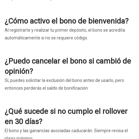
¿Cómo activo el bono de bienvenida?
Al registrarte y realizar tu primer depósito, el bono se acredita
automáticamente si no se requiere código.
¿Puedo cancelar el bono si cambió de
opinión?
Sí, puedes solicitar la exclusión del bono antes de usarlo, pero
entonces perderás el saldo de bonificación.
¿Qué sucede si no cumplo el rollover
en 30 días?
El bono y las ganancias asociadas caducarán. Siempre revisa el
plazo máximo.