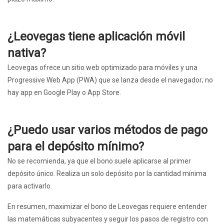
¿Leovegas tiene aplicación móvil
nativa?
Leovegas ofrece un sitio web optimizado para móviles y una
Progressive Web App (PWA) que se lanza desde el navegador; no
hay app en Google Play o App Store.
¿Puedo usar varios métodos de pago
para el depósito mínimo?
No se recomienda, ya que el bono suele aplicarse al primer
depósito único. Realiza un solo depósito por la cantidad mínima
para activarlo.
En resumen, maximizar el bono de Leovegas requiere entender
las matemáticas subyacentes y seguir los pasos de registro con