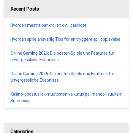
Recent Posts
Hvordan mestre bankrollen din i casinoet
Hvordan spille ansvarlig Tips for en tryggere spillopplevelse
Online Gaming 2026: Die besten Spiele und Features für
unvergessliche Erlebnisse
Online Gaming 2026: Die besten Spiele und Features für
unvergessliche Erlebnisse
Kasino-opastus lakimuutosten vaikutus pelimahdollisuuksiin
Suomessa
Categories