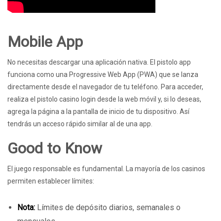
Mobile App
No necesitas descargar una aplicación nativa. El pistolo app
funciona como una Progressive Web App (PWA) que se lanza
directamente desde el navegador de tu teléfono. Para acceder,
realiza el pistolo casino login desde la web móvil y, si lo deseas,
agrega la página a la pantalla de inicio de tu dispositivo. Así
tendrás un acceso rápido similar al de una app.
Good to Know
El juego responsable es fundamental. La mayoría de los casinos
permiten establecer límites:
Nota:
Límites de depósito diarios, semanales o