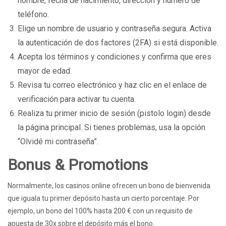
nombre, fecha de nacimiento, dirección y número de
teléfono.
Elige un nombre de usuario y contraseña segura. Activa
la autenticación de dos factores (2FA) si está disponible.
Acepta los términos y condiciones y confirma que eres
mayor de edad.
Revisa tu correo electrónico y haz clic en el enlace de
verificación para activar tu cuenta.
Realiza tu primer inicio de sesión (pistolo login) desde
la página principal. Si tienes problemas, usa la opción
“Olvidé mi contraseña”.
Bonus & Promotions
Normalmente, los casinos online ofrecen un bono de bienvenida
que iguala tu primer depósito hasta un cierto porcentaje. Por
ejemplo, un bono del 100% hasta 200 € con un requisito de
apuesta de 30x sobre el depósito más el bono.