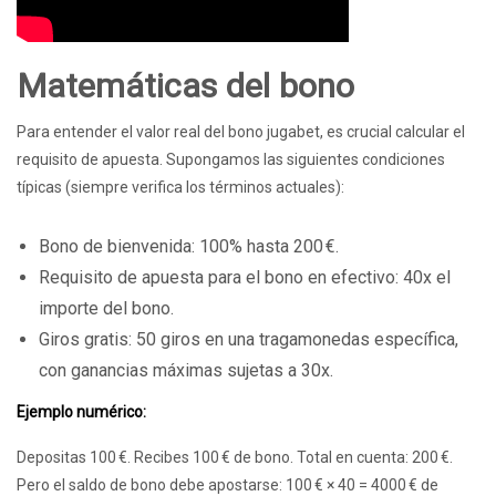
Matemáticas del bono
Para entender el valor real del bono jugabet, es crucial calcular el
requisito de apuesta. Supongamos las siguientes condiciones
típicas (siempre verifica los términos actuales):
Bono de bienvenida: 100% hasta 200 €.
Requisito de apuesta para el bono en efectivo: 40x el
importe del bono.
Giros gratis: 50 giros en una tragamonedas específica,
con ganancias máximas sujetas a 30x.
Ejemplo numérico:
Depositas 100 €. Recibes 100 € de bono. Total en cuenta: 200 €.
Pero el saldo de bono debe apostarse: 100 € × 40 = 4000 € de