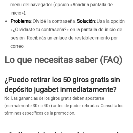
menú del navegador (opción «Añadir a pantalla de
inicio»).
Problema:
Olvidé la contraseña.
Solución:
Usa la opción
«¿Olvidaste tu contraseña?» en la pantalla de inicio de
sesión. Recibirás un enlace de restablecimiento por
correo.
Lo que necesitas saber (FAQ)
¿Puedo retirar los 50 giros gratis sin
depósito jugabet inmediatamente?
No. Las ganancias de los giros gratis deben apostarse
(normalmente 30x o 40x) antes de poder retirarlas. Consulta los
términos específicos de la promoción.