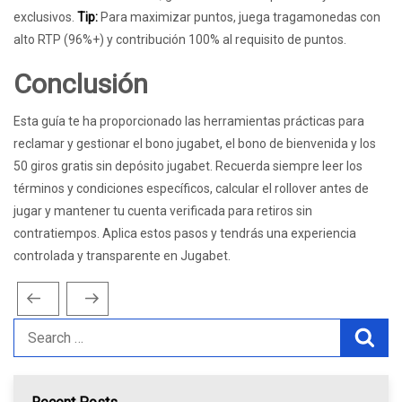
exclusivos.
Tip:
Para maximizar puntos, juega tragamonedas con
alto RTP (96%+) y contribución 100% al requisito de puntos.
Conclusión
Esta guía te ha proporcionado las herramientas prácticas para
reclamar y gestionar el bono jugabet, el bono de bienvenida y los
50 giros gratis sin depósito jugabet. Recuerda siempre leer los
términos y condiciones específicos, calcular el rollover antes de
jugar y mantener tu cuenta verificada para retiros sin
contratiempos. Aplica estos pasos y tendrás una experiencia
controlada y transparente en Jugabet.
Previous
Next
Post
Post
Post
navigation