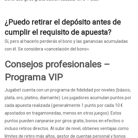
¿Puedo retirar el depósito antes de
cumplir el requisito de apuesta?
Sí, pero al hacerlo perderás el bono y las ganancias acumuladas
con él. Se considera «cancelación del bono».
Consejos profesionales –
Programa VIP
Jugabet cuenta con un programa de fidelidad por niveles (básico,
plata, oro, platino, diamante). Los jugadores acumulan puntos por
cada apuesta realizada (generalmente 1 punto por cada 10 €
apostados en tragamonedas, menos en otros juegos). Estos
puntos pueden canjearse por giros gratis, bonos en efectivo o
incluso retiros directos. Al subir de nivel, obtienes ventajas como
límites de retiro más altos, gestor de cuentas personal y bonos