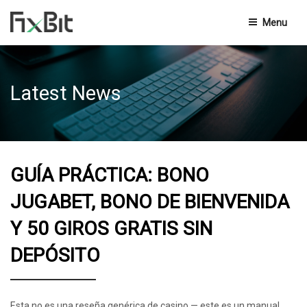
Menu
Privacy Policy
Latest News
Terms And Conditions
End-User Licensing Agreement
Knowledge Base
GUÍA PRÁCTICA: BONO
Contact Us
JUGABET, BONO DE BIENVENIDA
Y 50 GIROS GRATIS SIN
DEPÓSITO
Esta no es una reseña genérica de casino — este es un manual