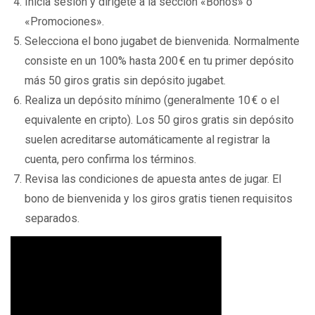
Inicia sesión y dirígete a la sección «Bonos» o
«Promociones».
Selecciona el bono jugabet de bienvenida. Normalmente
consiste en un 100% hasta 200 € en tu primer depósito
más 50 giros gratis sin depósito jugabet.
Realiza un depósito mínimo (generalmente 10 € o el
equivalente en cripto). Los 50 giros gratis sin depósito
suelen acreditarse automáticamente al registrar la
cuenta, pero confirma los términos.
Revisa las condiciones de apuesta antes de jugar. El
bono de bienvenida y los giros gratis tienen requisitos
separados.