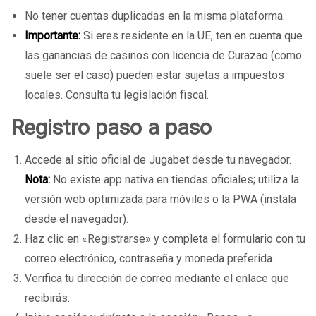
No tener cuentas duplicadas en la misma plataforma.
Importante:
Si eres residente en la UE, ten en cuenta que
las ganancias de casinos con licencia de Curazao (como
suele ser el caso) pueden estar sujetas a impuestos
locales. Consulta tu legislación fiscal.
Registro paso a paso
Accede al sitio oficial de Jugabet desde tu navegador.
Nota:
No existe app nativa en tiendas oficiales; utiliza la
versión web optimizada para móviles o la PWA (instala
desde el navegador).
Haz clic en «Registrarse» y completa el formulario con tu
correo electrónico, contraseña y moneda preferida.
Verifica tu dirección de correo mediante el enlace que
recibirás.