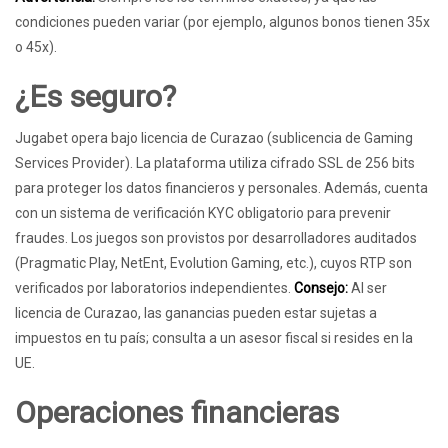
condiciones pueden variar (por ejemplo, algunos bonos tienen 35x
o 45x).
¿Es seguro?
Jugabet opera bajo licencia de Curazao (sublicencia de Gaming
Services Provider). La plataforma utiliza cifrado SSL de 256 bits
para proteger los datos financieros y personales. Además, cuenta
con un sistema de verificación KYC obligatorio para prevenir
fraudes. Los juegos son provistos por desarrolladores auditados
(Pragmatic Play, NetEnt, Evolution Gaming, etc.), cuyos RTP son
verificados por laboratorios independientes.
Consejo:
Al ser
licencia de Curazao, las ganancias pueden estar sujetas a
impuestos en tu país; consulta a un asesor fiscal si resides en la
UE.
Operaciones financieras