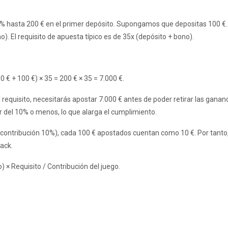
0% hasta 200 € en el primer depósito. Supongamos que depositas 100 €.
o). El requisito de apuesta típico es de 35x (depósito + bono).
0 € + 100 €) × 35 = 200 € × 35 = 7.000 €.
requisito, necesitarás apostar 7.000 € antes de poder retirar las gananc
r del 10% o menos, lo que alarga el cumplimiento.
k (contribución 10%), cada 100 € apostados cuentan como 10 €. Por tanto
jack.
 × Requisito / Contribución del juego.