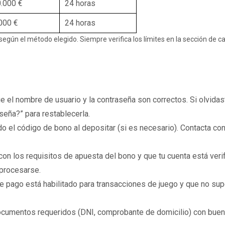
.000 €
24 horas
000 €
24 horas
egún el método elegido. Siempre verifica los límites en la sección de c
 el nombre de usuario y la contraseña son correctos. Si olvidas
seña?” para restablecerla.
 el código de bono al depositar (si es necesario). Contacta co
on los requisitos de apuesta del bono y que tu cuenta está verif
 procesarse.
pago está habilitado para transacciones de juego y que no sup
ocumentos requeridos (DNI, comprobante de domicilio) con bue