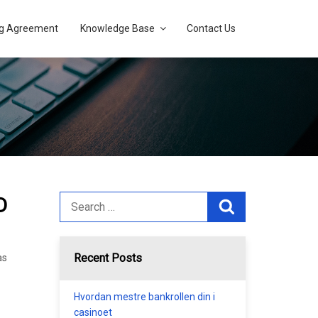
ng Agreement
Knowledge Base
Contact Us
D
Recent Posts
as
Hvordan mestre bankrollen din i
casinoet