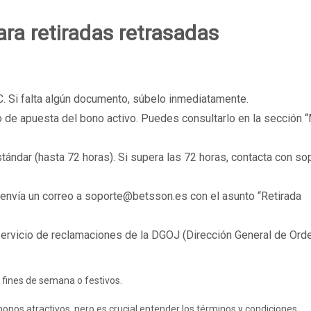
ra retiradas retrasadas
C. Si falta algún documento, súbelo inmediatamente.
 de apuesta del bono activo. Puedes consultarlo en la sección “
ndar (hasta 72 horas). Si supera las 72 horas, contacta con so
 envía un correo a soporte@betsson.es con el asunto “Retirada
servicio de reclamaciones de la DGOJ (Dirección General de Ord
fines de semana o festivos.
nos atractivos, pero es crucial entender los términos y condiciones,