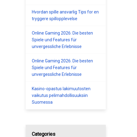
Hvordan spille ansvarlig Tips for en
tryggere spillopplevelse
Online Gaming 2026: Die besten
Spiele und Features für
unvergessliche Erlebnisse
Online Gaming 2026: Die besten
Spiele und Features für
unvergessliche Erlebnisse
Kasino-opastus lakimuutosten
vaikutus pelimahdollisuuksiin
Suomessa
Categories