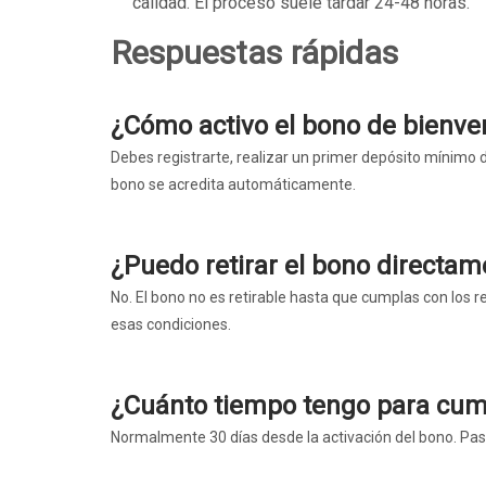
calidad. El proceso suele tardar 24-48 horas.
Respuestas rápidas
¿Cómo activo el bono de bienve
Debes registrarte, realizar un primer depósito mínimo de
bono se acredita automáticamente.
¿Puedo retirar el bono directam
No. El bono no es retirable hasta que cumplas con los 
esas condiciones.
¿Cuánto tiempo tengo para cumpl
Normalmente 30 días desde la activación del bono. Pas