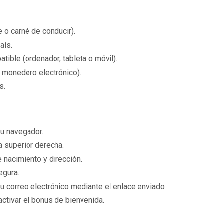
 o carné de conducir).
aís.
tible (ordenador, tableta o móvil).
o monedero electrónico).
s.
tu navegador.
a superior derecha.
 nacimiento y dirección.
egura.
u correo electrónico mediante el enlace enviado.
 activar el bonus de bienvenida.