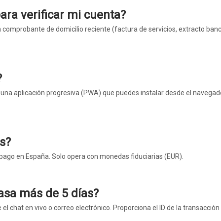
ra verificar mi cuenta?
 comprobante de domicilio reciente (factura de servicios, extracto banc
?
 una aplicación progresiva (PWA) que puedes instalar desde el navegad
s?
ago en España. Solo opera con monedas fiduciarias (EUR).
rasa más de 5 días?
el chat en vivo o correo electrónico. Proporciona el ID de la transacción