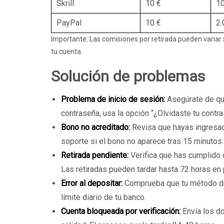
Skrill
10 €
10
PayPal
10 €
2.
Importante: Las comisiones por retirada pueden variar s
tu cuenta.
Solución de problemas
Problema de inicio de sesión:
Asegúrate de que
contraseña, usa la opción “¿Olvidaste tu contra
Bono no acreditado:
Revisa que hayas ingresado
soporte si el bono no aparece tras 15 minutos.
Retirada pendiente:
Verifica que has cumplido c
Las retiradas pueden tardar hasta 72 horas en
Error al depositar:
Comprueba que tu método de 
límite diario de tu banco.
Cuenta bloqueada por verificación:
Envía los d