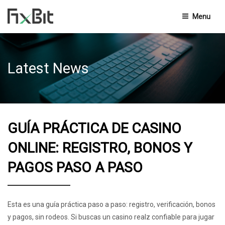
Menu
Privacy Policy
Latest News
Terms And Conditions
End-User Licensing Agreement
Knowledge Base
GUÍA PRÁCTICA DE CASINO
Contact Us
ONLINE: REGISTRO, BONOS Y
PAGOS PASO A PASO
Esta es una guía práctica paso a paso: registro, verificación, bonos
y pagos, sin rodeos. Si buscas un casino realz confiable para jugar