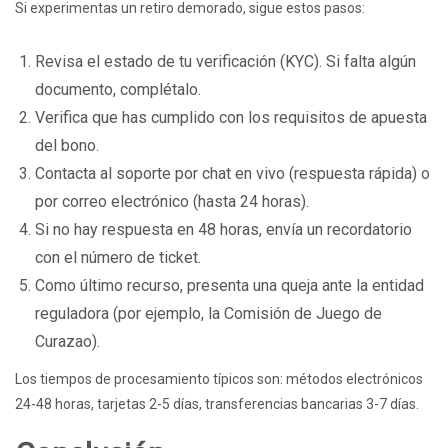
Si experimentas un retiro demorado, sigue estos pasos:
Revisa el estado de tu verificación (KYC). Si falta algún
documento, complétalo.
Verifica que has cumplido con los requisitos de apuesta
del bono.
Contacta al soporte por chat en vivo (respuesta rápida) o
por correo electrónico (hasta 24 horas).
Si no hay respuesta en 48 horas, envía un recordatorio
con el número de ticket.
Como último recurso, presenta una queja ante la entidad
reguladora (por ejemplo, la Comisión de Juego de
Curazao).
Los tiempos de procesamiento típicos son: métodos electrónicos
24-48 horas, tarjetas 2-5 días, transferencias bancarias 3-7 días.