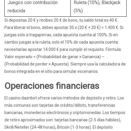
Juegos con contribución
Ruleta (10%), Blackjack
reducida
(5%)
Si depositas 20 € y recibes 20 € de bono, tu saldo total es 40 €.
Para liberar el bono, debes apostar 35 x (20 € + 20 €) = 1.400 €. Si
juegas solo a tragaperras, cada apuesta cuenta al 100%. Si en
cambio juegas a la ruleta, solo el 10% de cada apuesta cuenta:
necesitarías apostar 14.000 € para cumplir el requisito. Fórmula:
Valor esperado = (Probabilidad de ganar × Ganancia) –
(Probabilidad de perder × Apuesta)
. Siempre usa la calculadora de
bonos integrada en el sitio para simular escenarios.
Operaciones financieras
El casino daznbet ofrece varios métodos de depósito y retiro. Los
más comunes son tarjetas de crédito/débito, transferencias
bancarias, monederos electrónicos y criptomonedas. Los tiempos
de retiro aproximados son: tarjetas bancarias (2-5 días hábiles),
Skrill/Neteller (24-48 horas), Bitcoin (1-3 horas). El depósito