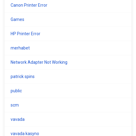
Canon Printer Error
Games
HP Printer Error
merhabet
Network Adapter Not Working
patrick spins
public
scm
vavada
vavada kasyno