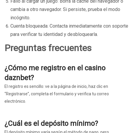
Fallo al cargar un juego: Borra la caché del navegador o
cambia a otro navegador. Si persiste, prueba el modo
incógnito.
Cuenta bloqueada: Contacta inmediatamente con soporte
para verificar tu identidad y desbloquearla.
Preguntas frecuentes
¿Cómo me registro en el casino
daznbet?
El registro es sencillo: ve a la página de inicio, haz clic en
“Registrarse”, completa el formulario y verifica tu correo
electrónico.
¿Cuál es el depósito mínimo?
El depósito mínimo varía según el método de pago, pero