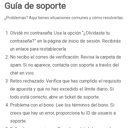
Guía de soporte
¿Problemas? Aquí tienes situaciones comunes y cómo resolverlas:
Olvidé mi contraseña: Usa la opción “¿Olvidaste tu
contraseña?” en la página de inicio de sesión. Recibirás
un enlace para restablecerla.
No recibo el correo de verificación: Revisa la carpeta de
spam. Si no aparece, contacta con soporte a través del
chat en vivo.
Retiro rechazado: Verifica que has cumplido el requisito
de apuesta y que no has excedido el límite diario. Si
todo está correcto, abre un ticket de soporte.
Problema con el bono: Lee los términos del bono. Si
crees que hay un error, proporciona tu ID de usuario a
soporte.