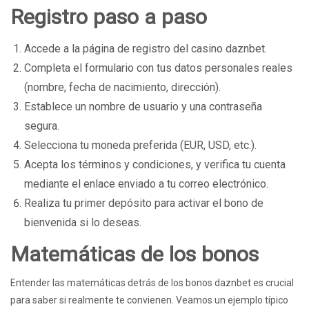
Registro paso a paso
Accede a la página de registro del casino daznbet.
Completa el formulario con tus datos personales reales
(nombre, fecha de nacimiento, dirección).
Establece un nombre de usuario y una contraseña
segura.
Selecciona tu moneda preferida (EUR, USD, etc.).
Acepta los términos y condiciones, y verifica tu cuenta
mediante el enlace enviado a tu correo electrónico.
Realiza tu primer depósito para activar el bono de
bienvenida si lo deseas.
Matemáticas de los bonos
Entender las matemáticas detrás de los bonos daznbet es crucial
para saber si realmente te convienen. Veamos un ejemplo típico