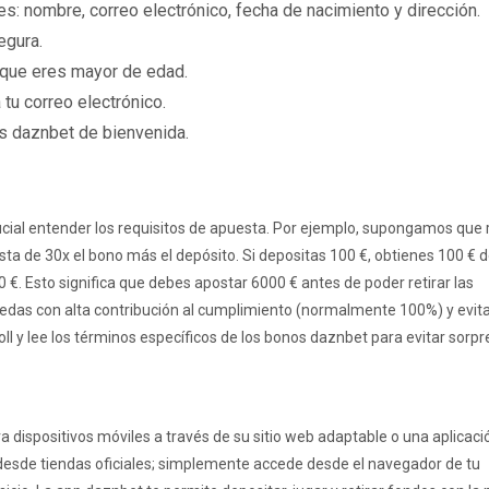
s: nombre, correo electrónico, fecha de nacimiento y dirección.
egura.
 que eres mayor de edad.
 tu correo electrónico.
us daznbet de bienvenida.
cial entender los requisitos de apuesta. Por ejemplo, supongamos que 
ta de 30x el bono más el depósito. Si depositas 100 €, obtienes 100 € 
0 €. Esto significa que debes apostar 6000 € antes de poder retirar las
as con alta contribución al cumplimiento (normalmente 100%) y evita
oll y lee los términos específicos de los bonos daznbet para evitar sorpr
dispositivos móviles a través de su sitio web adaptable o una aplicaci
desde tiendas oficiales; simplemente accede desde el navegador de tu