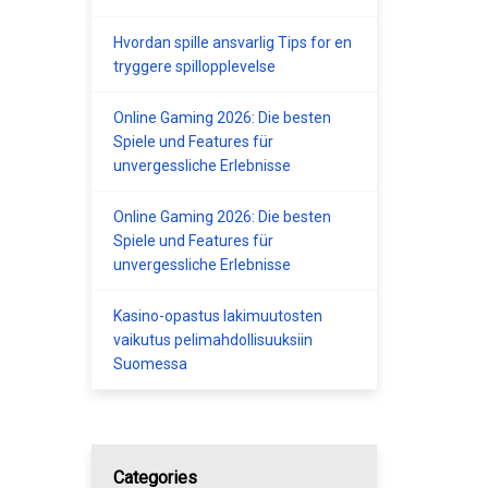
Hvordan spille ansvarlig Tips for en
tryggere spillopplevelse
Online Gaming 2026: Die besten
Spiele und Features für
unvergessliche Erlebnisse
Online Gaming 2026: Die besten
Spiele und Features für
unvergessliche Erlebnisse
Kasino-opastus lakimuutosten
vaikutus pelimahdollisuuksiin
Suomessa
Categories