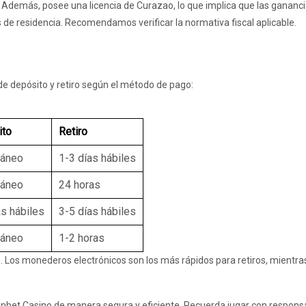
os. Además, posee una licencia de Curazao, lo que implica que las gananc
 de residencia. Recomendamos verificar la normativa fiscal aplicable.
de depósito y retiro según el método de pago:
ito
Retiro
táneo
1-3 días hábiles
táneo
24 horas
as hábiles
3-5 días hábiles
táneo
1-2 horas
. Los monederos electrónicos son los más rápidos para retiros, mientra
Daznbet Casino de manera segura y eficiente. Recuerda jugar con respons