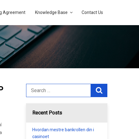
ng Agreement
Knowledge Base
Contact Us
P
Recent Posts
í
Hvordan mestre bankrollen din i
a
casinoet