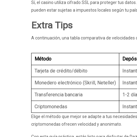
Sí, el casino utiliza cifrado SSL para proteger tus dat
pueden estar sujetas a impuestos locales según tu país
Extra Tips
A continuación, una tabla comparativa de velocidades 
Método
Depós
Tarjeta de crédito/débito
Instan
Monedero electrónico (Skrill, Neteller)
Instan
Transferencia bancaria
1-2 dí
Criptomonedas
Instan
Elige el método que mejor se adapte a tus necesidades
criptomonedas ofrecen velocidad y anonimato.
Con esta guía práctica, estás listo para disfrutar de 