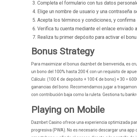
Completa el formulario con tus datos personale
Elige un nombre de usuario y una contraseña s
Acepta los términos y condiciones, y confirma
Verifica tu cuenta mediante el enlace enviado a
Realiza tu primer depósito para activar el bon
Bonus Strategy
Para maximizar el bonus daznbet de bienvenida, es cru
un bono del 100% hasta 200 € con un requisito de apues
Cálculo: (100 € de depósito + 100 € de bono) × 30 = 600
ganancias del bono. Recomendamos jugar a tragamoned
con contribución baja como la ruleta. Gestiona tu bankr
Playing on Mobile
Daznbet Casino ofrece una experiencia optimizada para 
progresiva (PWA). No es necesario descargar una app 