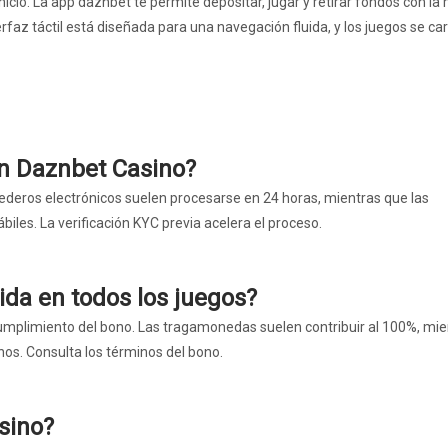
nicio. La app daznbet te permite depositar, jugar y retirar fondos con l
terfaz táctil está diseñada para una navegación fluida, y los juegos se ca
en Daznbet Casino?
ederos electrónicos suelen procesarse en 24 horas, mientras que las
biles. La verificación KYC previa acelera el proceso.
ida en todos los juegos?
cumplimiento del bono. Las tragamonedas suelen contribuir al 100%, mie
os. Consulta los términos del bono.
sino?