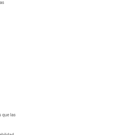
ias
s que las
abilidad