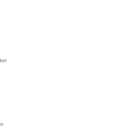
bet.
es