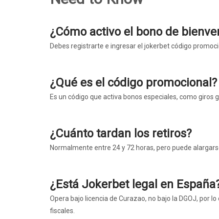
¿Cómo activo el bono de bienve
Debes registrarte e ingresar el jokerbet código promoci
¿Qué es el código promocional?
Es un código que activa bonos especiales, como giros g
¿Cuánto tardan los retiros?
Normalmente entre 24 y 72 horas, pero puede alargarse 
¿Está Jokerbet legal en España
Opera bajo licencia de Curazao, no bajo la DGOJ, por lo
fiscales.