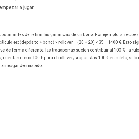
 empezar a jugar.
apostar antes de retirar las ganancias de un bono. Por ejemplo, si recibe
álculo es: (depósito + bono) × rollover = (20 + 20) × 35 = 1400 €. Esto sig
e de forma diferente: las tragaperras suelen contribuir al 100 %, la rule
s, cuentan como 100 € para el rollover; si apuestas 100 € en ruleta, solo
in arriesgar demasiado.