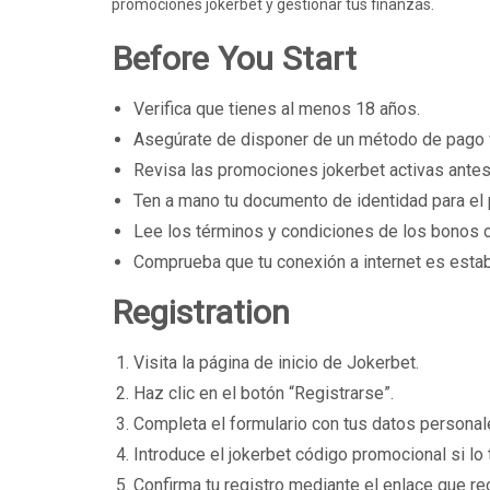
promociones jokerbet y gestionar tus finanzas.
Before You Start
Verifica que tienes al menos 18 años.
Asegúrate de disponer de un método de pago v
Revisa las promociones jokerbet activas antes 
Ten a mano tu documento de identidad para el
Lee los términos y condiciones de los bonos c
Comprueba que tu conexión a internet es estab
Registration
Visita la página de inicio de Jokerbet.
Haz clic en el botón “Registrarse”.
Completa el formulario con tus datos personale
Introduce el jokerbet código promocional si lo 
Confirma tu registro mediante el enlace que rec