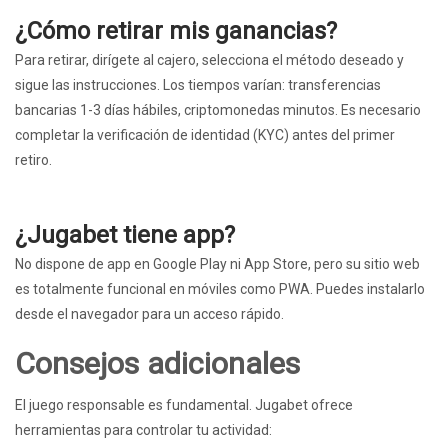
¿Cómo retirar mis ganancias?
Para retirar, dirígete al cajero, selecciona el método deseado y
sigue las instrucciones. Los tiempos varían: transferencias
bancarias 1-3 días hábiles, criptomonedas minutos. Es necesario
completar la verificación de identidad (KYC) antes del primer
retiro.
¿Jugabet tiene app?
No dispone de app en Google Play ni App Store, pero su sitio web
es totalmente funcional en móviles como PWA. Puedes instalarlo
desde el navegador para un acceso rápido.
Consejos adicionales
El juego responsable es fundamental. Jugabet ofrece
herramientas para controlar tu actividad: