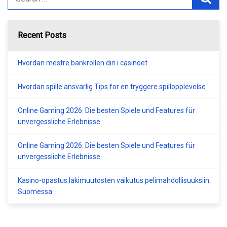
Recent Posts
Hvordan mestre bankrollen din i casinoet
Hvordan spille ansvarlig Tips for en tryggere spillopplevelse
Online Gaming 2026: Die besten Spiele und Features für
unvergessliche Erlebnisse
Online Gaming 2026: Die besten Spiele und Features für
unvergessliche Erlebnisse
Kasino-opastus lakimuutosten vaikutus pelimahdollisuuksiin
Suomessa