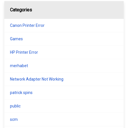
Categories
Canon Printer Error
Games
HP Printer Error
merhabet
Network Adapter Not Working
patrick spins
public
scm