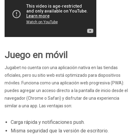
Juego en móvil
Jugabet no cuenta con una aplicación nativa en las tiendas
oficiales, pero su sitio web está optimizado para dispositivos
móviles. Funciona como una aplicación web progresiva (PWA):
puedes agregar un acceso directo a la pantalla de inicio desde el
navegador (Chrome o Safari) y disfrutar de una experiencia
similar a una app. Las ventajas son:
Carga rápida y notificaciones push.
Misma seguridad que la versión de escritorio.